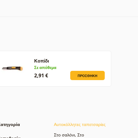
Κοπίδι
Σε απόθεμα
2,91 €
ΠΡΟΣΘΉΚΗ
Κατηγορία
Αυτοκόλλητες ταπετσαρίες
Στο σαλόνι
,
Στο