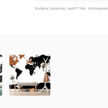
Κωδικός προϊόντος: sam1114a Κατασκευα