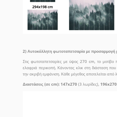
2) Αυτοκόλλητη φωτοταπετσαρία με προσαρμογή 
Στις φωτοταπετσαρίες με ύψος 270 cm, το μοτίβο 
ελαφριά περικοπή. Κάνοντας κλικ στη διάσταση που σ
την ακριβή εμφάνιση. Κάθε μέγεθος αποτελείται από 
Διαστάσεις (σε cm): 147x270
(3 λωρίδες),
196x270