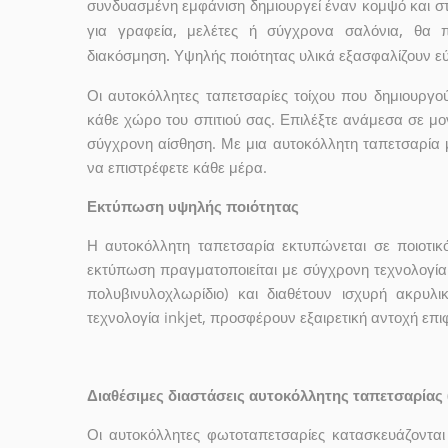
συνδυασμένη εμφάνιση δημιουργεί έναν κομψό και σ
για γραφεία, μελέτες ή σύγχρονα σαλόνια, θα 
διακόσμηση. Υψηλής ποιότητας υλικά εξασφαλίζουν ε
Οι αυτοκόλλητες ταπετσαρίες τοίχου που δημιουρ
κάθε χώρο του σπιτιού σας. Επιλέξτε ανάμεσα σε μο
σύγχρονη αίσθηση. Με μια αυτοκόλλητη ταπετσαρία 
να επιστρέφετε κάθε μέρα.
Εκτύπωση υψηλής ποιότητας
Η αυτοκόλλητη ταπετσαρία εκτυπώνεται σε ποιοτικ
εκτύπωση πραγματοποιείται με σύγχρονη τεχνολογία 
πολυβινυλοχλωρίδιο) και διαθέτουν ισχυρή ακρυ
τεχνολογία inkjet, προσφέρουν εξαιρετική αντοχή επ
Διαθέσιμες διαστάσεις αυτοκόλλητης ταπετσαρίας 
Οι αυτοκόλλητες φωτοταπετσαρίες κατασκευάζονται