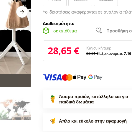
*οι διαστάσεις αναφέρονται σε αναλογία πλά
Διαθεσιμότητα:
σε απόθεμα
Προσθήκη σ
28,65 €
Κανονική τιμή:
35,81 €
Εξοικονομείτε
7,16
Άοσμο προϊόν, κατάλληλο και για
παιδικά δωμάτια
Απλό και εύκολο στην εφαρμογή