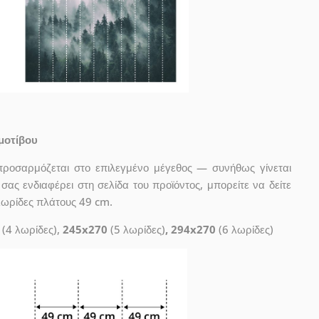
μοτίβου
προσαρμόζεται στο επιλεγμένο μέγεθος — συνήθως γίνεται
ας ενδιαφέρει στη σελίδα του προϊόντος, μπορείτε να δείτε
λωρίδες πλάτους 49 cm.
(4 λωρίδες),
245x270
(5 λωρίδες)
, 294x270
(6 λωρίδες)