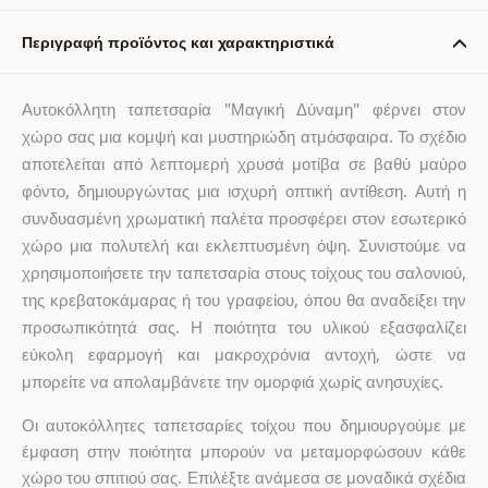
Περιγραφή προϊόντος και χαρακτηριστικά
Αυτοκόλλητη ταπετσαρία "Μαγική Δύναμη" φέρνει στον
χώρο σας μια κομψή και μυστηριώδη ατμόσφαιρα. Το σχέδιο
αποτελείται από λεπτομερή χρυσά μοτίβα σε βαθύ μαύρο
φόντο, δημιουργώντας μια ισχυρή οπτική αντίθεση. Αυτή η
συνδυασμένη χρωματική παλέτα προσφέρει στον εσωτερικό
χώρο μια πολυτελή και εκλεπτυσμένη όψη. Συνιστούμε να
χρησιμοποιήσετε την ταπετσαρία στους τοίχους του σαλονιού,
της κρεβατοκάμαρας ή του γραφείου, όπου θα αναδείξει την
προσωπικότητά σας. Η ποιότητα του υλικού εξασφαλίζει
εύκολη εφαρμογή και μακροχρόνια αντοχή, ώστε να
μπορείτε να απολαμβάνετε την ομορφιά χωρίς ανησυχίες.
Οι αυτοκόλλητες ταπετσαρίες τοίχου που δημιουργούμε με
έμφαση στην ποιότητα μπορούν να μεταμορφώσουν κάθε
χώρο του σπιτιού σας. Επιλέξτε ανάμεσα σε μοναδικά σχέδια