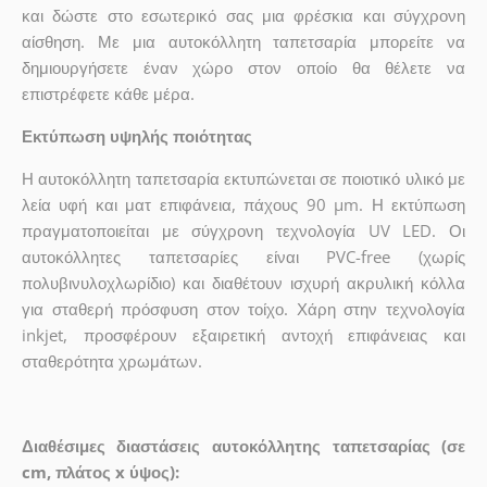
και δώστε στο εσωτερικό σας μια φρέσκια και σύγχρονη
αίσθηση. Με μια αυτοκόλλητη ταπετσαρία μπορείτε να
δημιουργήσετε έναν χώρο στον οποίο θα θέλετε να
επιστρέφετε κάθε μέρα.
Εκτύπωση υψηλής ποιότητας
Η αυτοκόλλητη ταπετσαρία εκτυπώνεται σε ποιοτικό υλικό με
λεία υφή και ματ επιφάνεια, πάχους 90 µm. Η εκτύπωση
πραγματοποιείται με σύγχρονη τεχνολογία UV LED. Οι
αυτοκόλλητες ταπετσαρίες είναι PVC-free (χωρίς
πολυβινυλοχλωρίδιο) και διαθέτουν ισχυρή ακρυλική κόλλα
για σταθερή πρόσφυση στον τοίχο. Χάρη στην τεχνολογία
inkjet, προσφέρουν εξαιρετική αντοχή επιφάνειας και
σταθερότητα χρωμάτων.
Διαθέσιμες διαστάσεις αυτοκόλλητης ταπετσαρίας (σε
cm, πλάτος x ύψος):