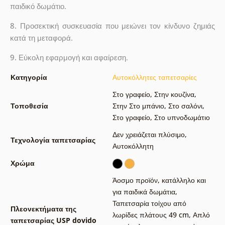
παιδικό δωμάτιο.
8.
Προσεκτική συσκευασία που μειώνει τον κίνδυνο ζημιάς
κατά τη μεταφορά.
9.
Εύκολη εφαρμογή και αφαίρεση.
Κατηγορία
Αυτοκόλλητες ταπετσαρίες
Στο γραφείο
,
Στην κουζίνα
,
Τοποθεσία
Στην Στο μπάνιο
,
Στο σαλόνι
,
Στο γραφείο
,
Στο υπνοδωμάτιο
Δεν χρειάζεται πλύσιμο
,
Τεχνολογία ταπετσαρίας
Αυτοκόλλητη
Χρώμα
Άοσμο προϊόν, κατάλληλο και
για παιδικά δωμάτια
,
Ταπετσαρία τοίχου από
Πλεονεκτήματα της
λωρίδες πλάτους 49 cm
,
Απλό
ταπετσαρίας USP dovido