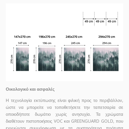
Οικολογικό και ασφαλές
Η τεχνολογία εκτύπωσης είναι φιλική προς το περιβάλλον,
ώστε να μπορείτε να τοποθετήσετε την ταπετσαρία σε
οποιοδήποτε δωμάτιο χωρίς ανησυχία. Τα χρώματα
διαθέτουν πιστοποιήσεις VOC και GREENGUARD GOLD, που
εγγυώνται συμμόρφωση με τα αυστηρότερα πρότυπα