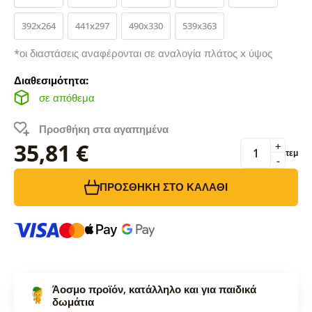
392x264
441x297
490x330
539x363
*οι διαστάσεις αναφέρονται σε αναλογία πλάτος x ύψος
Διαθεσιμότητα:
σε απόθεμα
Προσθήκη στα αγαπημένα
35,81 €
+
τεμ
-
ΠΡΟΣΘΉΚΗ ΣΤΟ ΚΑΛΆΘΙ
Άοσμο προϊόν, κατάλληλο και για παιδικά
δωμάτια