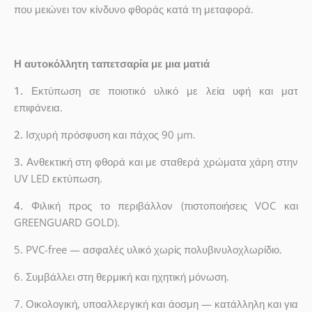
που μειώνει τον κίνδυνο φθοράς κατά τη μεταφορά.
Η αυτοκόλλητη ταπετσαρία με μια ματιά
1.
Εκτύπωση σε ποιοτικό υλικό με λεία υφή και ματ
επιφάνεια.
2.
Ισχυρή πρόσφυση και πάχος 90 µm.
3.
Ανθεκτική στη φθορά και με σταθερά χρώματα χάρη στην
UV LED εκτύπωση.
4.
Φιλική προς το περιβάλλον (πιστοποιήσεις VOC και
GREENGUARD GOLD).
5. PVC-free — ασφαλές υλικό χωρίς πολυβινυλοχλωρίδιο.
6. Συμβάλλει στη θερμική και ηχητική μόνωση.
7. Οικολογική, υποαλλεργική και άοσμη — κατάλληλη και για