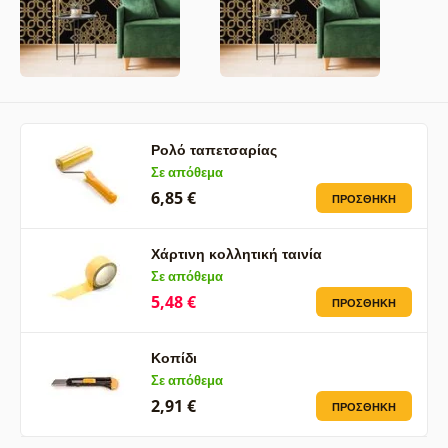
Ρολό ταπετσαρίας
Σε απόθεμα
6,85 €
ΠΡΟΣΘΉΚΗ
Χάρτινη κολλητική ταινία
Σε απόθεμα
5,48 €
ΠΡΟΣΘΉΚΗ
Κοπίδι
Σε απόθεμα
2,91 €
ΠΡΟΣΘΉΚΗ