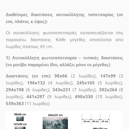
Διαθέσιμες διαστάσεις αυτοκόλλητης ταπετσαρίας (σε
cm, πλάτος x ύψος):
Οι αυτοκόλλητες φωτοταπετσαρίες κατασκευάζονται στις
παρακάτω διαστάσεις. Κάθε μέγεθος αποτελείται από
λωρίδες πλάτους 49 cm.
1) Αυτοκόλλητη φωτοταπετσαρία – τυπικές διαστάσεις
(το μοτίβο παραμένει ίδιο, αλλάζει μόνο το μέγεθος)
Διαστάσεις (σε cm): 98x66
(2 λωρίδες),
147x99
(3
λωρίδες),
196x132
(4 λωρίδες),
245x165
(5 λωρίδες),
294x198
(6 λωρίδες),
343x231
(7 λωρίδες),
392x264
(8
λωρίδες),
441x297
(9 λωρίδες),
490x330
(10 λωρίδες),
539x363
(11 λωρίδες)