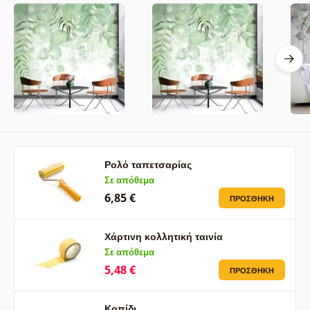
Ρολό ταπετσαρίας
Σε απόθεμα
6,85 €
ΠΡΟΣΘΉΚΗ
Χάρτινη κολλητική ταινία
Σε απόθεμα
5,48 €
ΠΡΟΣΘΉΚΗ
Κοπίδι