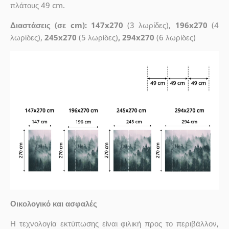
πλάτους 49 cm.
Διαστάσεις (σε cm): 147x270
(3 λωρίδες),
196x270
(4
λωρίδες),
245x270
(5 λωρίδες)
, 294x270
(6 λωρίδες)
Οικολογικό και ασφαλές
Η τεχνολογία εκτύπωσης είναι φιλική προς το περιβάλλον,