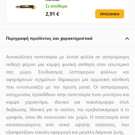
Σε απόθεμα
2,91 €
ΠΡΟΣΘΉΚΗ
Περιγραφή προϊόντος και χαρακτηριστικά
Αυτοκόλλητη ταπετσαρία με λεπτά φύλλα σε ασπρόμαυρη
εκδοχή φέρνει μια κομψή φυσική αίσθηση στον εσωτερικό
σας χώρο. Συνδυασμός λεπτομερών φύλλων και
αφηρημένων σχημάτων δημιουργεί μια αρμονική σύνθεση
που εντυπωσιάζει με την πρώτη ματιά. Οι ασπρόμαυρες
αποχρώσεις προσδίδουν στην ταπετσαρία έναν μοντέρνο και
κομψό χαρακτήρα, ιδανικό για ποικιλόμορφα στυλ
διαβίωσης. Ιδανική για το σαλόνι, την κρεβατοκάμαρα ή το
γραφείο, όπου θα ανανεώσει τον χώρο. Η ταπετσαρία είναι
κατασκευασμένη από υλικά υψηλής ποιότητας, που
εξασφαλίζουν εύκολη εφαρμογή και μεγάλη διάρκεια ζωής.