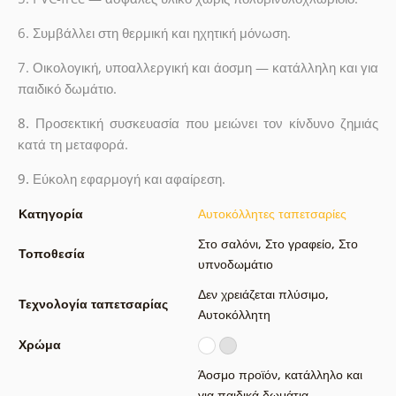
6. Συμβάλλει στη θερμική και ηχητική μόνωση.
7. Οικολογική, υποαλλεργική και άοσμη — κατάλληλη και για
παιδικό δωμάτιο.
8.
Προσεκτική συσκευασία που μειώνει τον κίνδυνο ζημιάς
κατά τη μεταφορά.
9.
Εύκολη εφαρμογή και αφαίρεση.
Κατηγορία
Αυτοκόλλητες ταπετσαρίες
Στο σαλόνι
,
Στο γραφείο
,
Στο
Τοποθεσία
υπνοδωμάτιο
Δεν χρειάζεται πλύσιμο
,
Τεχνολογία ταπετσαρίας
Αυτοκόλλητη
Χρώμα
Άοσμο προϊόν, κατάλληλο και
για παιδικά δωμάτια
,