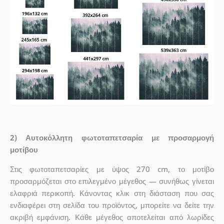
2) Αυτοκόλλητη φωτοταπετσαρία με προσαρμογή
μοτίβου
Στις φωτοταπετσαρίες με ύψος 270 cm, το μοτίβο
προσαρμόζεται στο επιλεγμένο μέγεθος — συνήθως γίνεται
ελαφριά περικοπή. Κάνοντας κλικ στη διάσταση που σας
ενδιαφέρει στη σελίδα του προϊόντος, μπορείτε να δείτε την
ακριβή εμφάνιση. Κάθε μέγεθος αποτελείται από λωρίδες