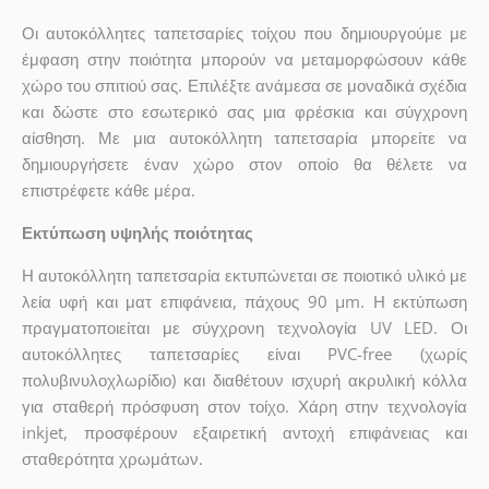
Οι αυτοκόλλητες ταπετσαρίες τοίχου που δημιουργούμε με
έμφαση στην ποιότητα μπορούν να μεταμορφώσουν κάθε
χώρο του σπιτιού σας. Επιλέξτε ανάμεσα σε μοναδικά σχέδια
και δώστε στο εσωτερικό σας μια φρέσκια και σύγχρονη
αίσθηση. Με μια αυτοκόλλητη ταπετσαρία μπορείτε να
δημιουργήσετε έναν χώρο στον οποίο θα θέλετε να
επιστρέφετε κάθε μέρα.
Εκτύπωση υψηλής ποιότητας
Η αυτοκόλλητη ταπετσαρία εκτυπώνεται σε ποιοτικό υλικό με
λεία υφή και ματ επιφάνεια, πάχους 90 µm. Η εκτύπωση
πραγματοποιείται με σύγχρονη τεχνολογία UV LED. Οι
αυτοκόλλητες ταπετσαρίες είναι PVC-free (χωρίς
πολυβινυλοχλωρίδιο) και διαθέτουν ισχυρή ακρυλική κόλλα
για σταθερή πρόσφυση στον τοίχο. Χάρη στην τεχνολογία
inkjet, προσφέρουν εξαιρετική αντοχή επιφάνειας και
σταθερότητα χρωμάτων.