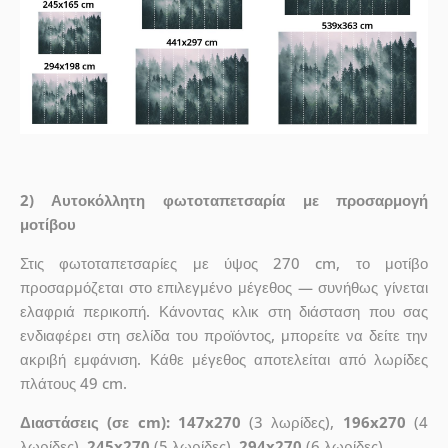
2) Αυτοκόλλητη φωτοταπετσαρία με προσαρμογή
μοτίβου
Στις φωτοταπετσαρίες με ύψος 270 cm, το μοτίβο
προσαρμόζεται στο επιλεγμένο μέγεθος — συνήθως γίνεται
ελαφριά περικοπή. Κάνοντας κλικ στη διάσταση που σας
ενδιαφέρει στη σελίδα του προϊόντος, μπορείτε να δείτε την
ακριβή εμφάνιση. Κάθε μέγεθος αποτελείται από λωρίδες
πλάτους 49 cm.
Διαστάσεις (σε cm): 147x270
(3 λωρίδες),
196x270
(4
λωρίδες),
245x270
(5 λωρίδες)
, 294x270
(6 λωρίδες)