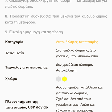
7. Οικολογική, υποαλλεργική και άοσμη — κατάλληλη και για
παιδικό δωμάτιο.
8.
Προσεκτική συσκευασία που μειώνει τον κίνδυνο ζημιάς
κατά τη μεταφορά.
9.
Εύκολη εφαρμογή και αφαίρεση.
Κατηγορία
Αυτοκόλλητες ταπετσαρίες
Στο παιδικό δωμάτιο
,
Στο
Τοποθεσία
γραφείο
,
Στο υπνοδωμάτιο
Δεν χρειάζεται πλύσιμο
,
Τεχνολογία ταπετσαρίας
Αυτοκόλλητη
Χρώμα
Άοσμο προϊόν, κατάλληλο και
για παιδικά δωμάτια
,
Σχεδιασμένα από τους
Πλεονεκτήματα της
γραφίστες μας
,
Απλό και
ταπετσαρίας USP dovido
εύκολο στην εφαρμογή
,