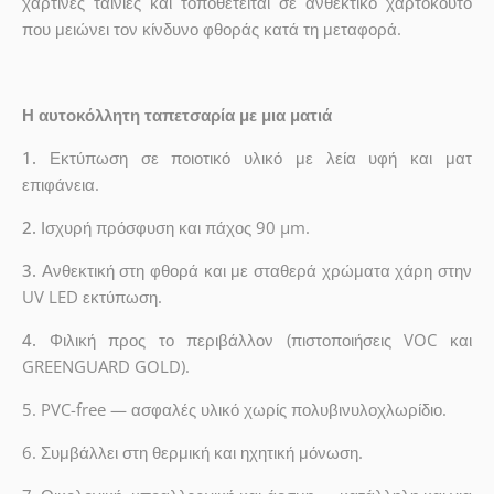
χάρτινες ταινίες και τοποθετείται σε ανθεκτικό χαρτόκουτο
που μειώνει τον κίνδυνο φθοράς κατά τη μεταφορά.
Η αυτοκόλλητη ταπετσαρία με μια ματιά
1.
Εκτύπωση σε ποιοτικό υλικό με λεία υφή και ματ
επιφάνεια.
2.
Ισχυρή πρόσφυση και πάχος 90 µm.
3.
Ανθεκτική στη φθορά και με σταθερά χρώματα χάρη στην
UV LED εκτύπωση.
4.
Φιλική προς το περιβάλλον (πιστοποιήσεις VOC και
GREENGUARD GOLD).
5. PVC-free — ασφαλές υλικό χωρίς πολυβινυλοχλωρίδιο.
6. Συμβάλλει στη θερμική και ηχητική μόνωση.