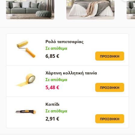
Ρολό ταπετσαρίας
Σε απόθεμα
6,85 €
ΠΡΟΣΘΉΚΗ
Χάρτινη κολλητική ταινία
Σε απόθεμα
5,48 €
ΠΡΟΣΘΉΚΗ
Κοπίδι
Σε απόθεμα
2,91 €
ΠΡΟΣΘΉΚΗ