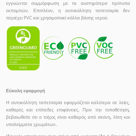
εγγυώνται συμμόρφωση με τα αυστηρότερα πρότυπα
εκπομπών. Επιπλέον, η αυτοκόλλητη ταπετσαρία δεν
περιέχει PVC και χρησιμοποιεί κόλλα βάσης νερού.
Εύκολη εφαρμογή
Η αυτοκόλλητη ταπετσαρία εφαρμόζεται καλύτερα σε λείες,
καθαρές και επίπεδες επιφάνειες. Πριν την τοποθέτηση,
βεβαιωθείτε ότι ο τοίχος είναι καθαρός από σκόνη, λίπη και
υπολείμματα χρωμάτων.
Ιδανικές επιφάνειες είναι τοίχοι από γυψοσανίδα ή βαμμένοι