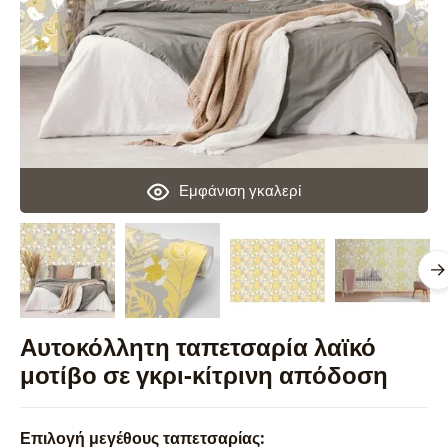
Εμφάνιση γκαλερί
Αυτοκόλλητη ταπετσαρία λαϊκό
μοτίβο σε γκρι-κίτρινη απόδοση
Επιλογή μεγέθους ταπετσαρίας: