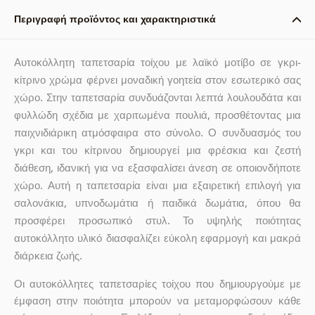
Περιγραφή προϊόντος και χαρακτηριστικά
Αυτοκόλλητη ταπετσαρία τοίχου με λαϊκό μοτίβο σε γκρι-
κίτρινο χρώμα φέρνει μοναδική γοητεία στον εσωτερικό σας
χώρο. Στην ταπετσαρία συνδυάζονται λεπτά λουλουδάτα και
φυλλώδη σχέδια με χαριτωμένα πουλιά, προσθέτοντας μια
παιχνιδιάρικη ατμόσφαιρα στο σύνολο. Ο συνδυασμός του
γκρι και του κίτρινου δημιουργεί μια φρέσκια και ζεστή
διάθεση, ιδανική για να εξασφαλίσει άνεση σε οποιονδήποτε
χώρο. Αυτή η ταπετσαρία είναι μια εξαιρετική επιλογή για
σαλονάκια, υπνοδωμάτια ή παιδικά δωμάτια, όπου θα
προσφέρει προσωπικό στυλ. Το υψηλής ποιότητας
αυτοκόλλητο υλικό διασφαλίζει εύκολη εφαρμογή και μακρά
διάρκεια ζωής.
Οι αυτοκόλλητες ταπετσαρίες τοίχου που δημιουργούμε με
έμφαση στην ποιότητα μπορούν να μεταμορφώσουν κάθε