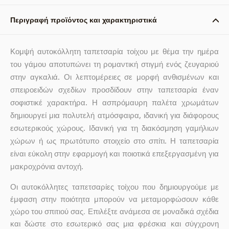
Περιγραφή προϊόντος και χαρακτηριστικά
Κομψή αυτοκόλλητη ταπετσαρία τοίχου με θέμα την ημέρα
του γάμου αποτυπώνει τη ρομαντική στιγμή ενός ζευγαριού
στην αγκαλιά. Οι λεπτομέρειες σε μορφή ανθισμένων και
σπειροειδών σχεδίων προσδίδουν στην ταπετσαρία έναν
σοφιστικέ χαρακτήρα. Η ασπρόμαυρη παλέτα χρωμάτων
δημιουργεί μια πολυτελή ατμόσφαιρα, ιδανική για διάφορους
εσωτερικούς χώρους. Ιδανική για τη διακόσμηση γαμήλιων
χώρων ή ως πρωτότυπο στοιχείο στο σπίτι. Η ταπετσαρία
είναι εύκολη στην εφαρμογή και ποιοτικά επεξεργασμένη για
μακροχρόνια αντοχή.
Οι αυτοκόλλητες ταπετσαρίες τοίχου που δημιουργούμε με
έμφαση στην ποιότητα μπορούν να μεταμορφώσουν κάθε
χώρο του σπιτιού σας. Επιλέξτε ανάμεσα σε μοναδικά σχέδια
και δώστε στο εσωτερικό σας μια φρέσκια και σύγχρονη