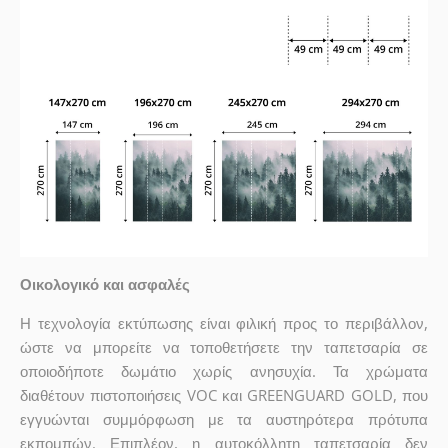
Οικολογικό και ασφαλές
Η τεχνολογία εκτύπωσης είναι φιλική προς το περιβάλλον,
ώστε να μπορείτε να τοποθετήσετε την ταπετσαρία σε
οποιοδήποτε δωμάτιο χωρίς ανησυχία. Τα χρώματα
διαθέτουν πιστοποιήσεις VOC και GREENGUARD GOLD, που
εγγυώνται συμμόρφωση με τα αυστηρότερα πρότυπα
εκπομπών. Επιπλέον, η αυτοκόλλητη ταπετσαρία δεν