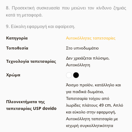
8.
Προσεκτική συσκευασία που μειώνει τον κίνδυνο ζημιάς
κατά τη μεταφορά.
9.
Εύκολη εφαρμογή και αφαίρεση.
Κατηγορία
Αυτοκόλλητες ταπετσαρίες
Τοποθεσία
Στο υπνοδωμάτιο
Δεν χρειάζεται πλύσιμο
,
Τεχνολογία ταπετσαρίας
Αυτοκόλλητη
Χρώμα
Άοσμο προϊόν, κατάλληλο και
για παιδικά δωμάτια
,
Ταπετσαρία τοίχου από
Πλεονεκτήματα της
λωρίδες πλάτους 49 cm
,
Απλό
ταπετσαρίας USP dovido
και εύκολο στην εφαρμογή
,
Αυτοκόλλητη ταπετσαρία με
ισχυρή συγκολλητικότητα