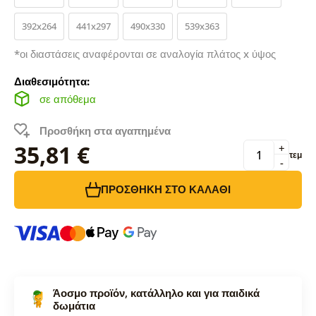
392x264
441x297
490x330
539x363
*οι διαστάσεις αναφέρονται σε αναλογία πλάτος x ύψος
Διαθεσιμότητα:
σε απόθεμα
Προσθήκη στα αγαπημένα
35,81 €
+
τεμ
-
ΠΡΟΣΘΉΚΗ ΣΤΟ ΚΑΛΆΘΙ
Άοσμο προϊόν, κατάλληλο και για παιδικά
δωμάτια