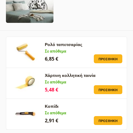
Ρολό ταπετσαρίας
Σε απόθεμα
6,85 €
ΠΡΟΣΘΉΚΗ
Χάρτινη κολλητική ταινία
Σε απόθεμα
5,48 €
ΠΡΟΣΘΉΚΗ
Κοπίδι
Σε απόθεμα
2,91 €
ΠΡΟΣΘΉΚΗ