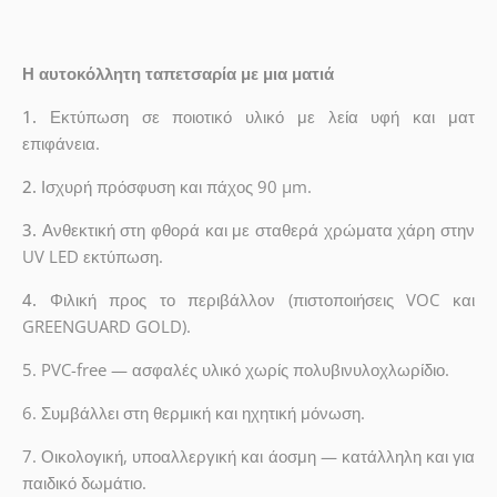
Η αυτοκόλλητη ταπετσαρία με μια ματιά
1.
Εκτύπωση σε ποιοτικό υλικό με λεία υφή και ματ
επιφάνεια.
2.
Ισχυρή πρόσφυση και πάχος 90 µm.
3.
Ανθεκτική στη φθορά και με σταθερά χρώματα χάρη στην
UV LED εκτύπωση.
4.
Φιλική προς το περιβάλλον (πιστοποιήσεις VOC και
GREENGUARD GOLD).
5. PVC-free — ασφαλές υλικό χωρίς πολυβινυλοχλωρίδιο.
6. Συμβάλλει στη θερμική και ηχητική μόνωση.
7. Οικολογική, υποαλλεργική και άοσμη — κατάλληλη και για
παιδικό δωμάτιο.