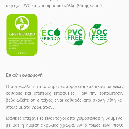
περιέχει PVC και χρησιμοποιεί κόλλα βάσης νερού.
Εύκολη εφαρμογή
Η αυτοκόλλητη ταπετσαρία εφαρμόζεται καλύτερα σε λείες,
καθαρές και επίπεδες επιφάνειες. Πριν την τοποθέτηση,
βεβαιωθείτε ότι ο τοίχος είναι καθαρός από σκόνη, λίπη και
υπολείμματα χρωμάτων.
Ιδανικές επιφάνειες είναι τοίχοι από γυψοσανίδα ή βαμμένοι
με ματ ή ημιματ ακρυλικό χρώμα. Αν ο τοίχος είναι πολύ