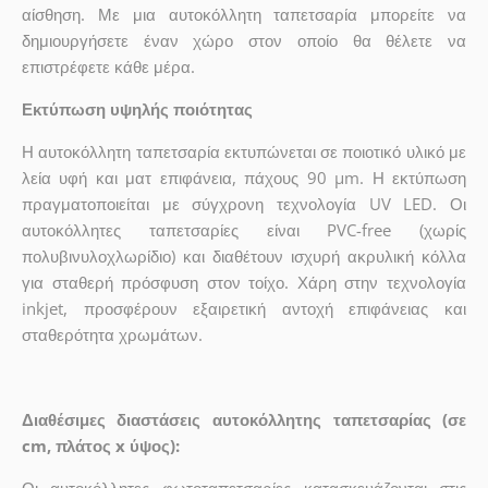
αίσθηση. Με μια αυτοκόλλητη ταπετσαρία μπορείτε να
δημιουργήσετε έναν χώρο στον οποίο θα θέλετε να
επιστρέφετε κάθε μέρα.
Εκτύπωση υψηλής ποιότητας
Η αυτοκόλλητη ταπετσαρία εκτυπώνεται σε ποιοτικό υλικό με
λεία υφή και ματ επιφάνεια, πάχους 90 µm. Η εκτύπωση
πραγματοποιείται με σύγχρονη τεχνολογία UV LED. Οι
αυτοκόλλητες ταπετσαρίες είναι PVC-free (χωρίς
πολυβινυλοχλωρίδιο) και διαθέτουν ισχυρή ακρυλική κόλλα
για σταθερή πρόσφυση στον τοίχο. Χάρη στην τεχνολογία
inkjet, προσφέρουν εξαιρετική αντοχή επιφάνειας και
σταθερότητα χρωμάτων.
Διαθέσιμες διαστάσεις αυτοκόλλητης ταπετσαρίας (σε
cm, πλάτος x ύψος):
Οι αυτοκόλλητες φωτοταπετσαρίες κατασκευάζονται στις