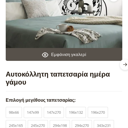
Εμφάνιση γκαλερί
Αυτοκόλλητη ταπετσαρία ημέρα
γάμου
Επιλογή μεγέθους ταπετσαρίας:
98x66
147x99
147x270
196x132
196x270
245x165
245x270
294x198
294x270
343x231