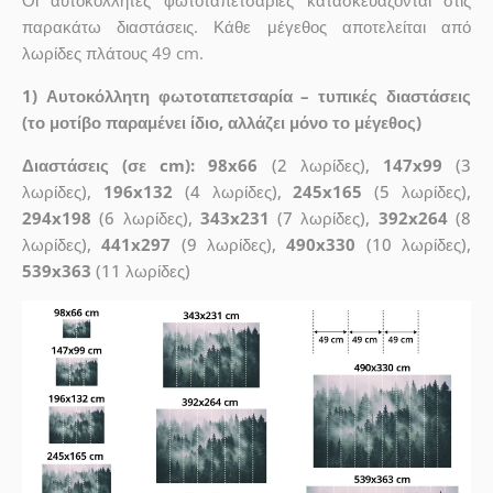
παρακάτω διαστάσεις. Κάθε μέγεθος αποτελείται από
λωρίδες πλάτους 49 cm.
1) Αυτοκόλλητη φωτοταπετσαρία – τυπικές διαστάσεις
(το μοτίβο παραμένει ίδιο, αλλάζει μόνο το μέγεθος)
Διαστάσεις (σε cm): 98x66
(2 λωρίδες),
147x99
(3
λωρίδες),
196x132
(4 λωρίδες),
245x165
(5 λωρίδες),
294x198
(6 λωρίδες),
343x231
(7 λωρίδες),
392x264
(8
λωρίδες),
441x297
(9 λωρίδες),
490x330
(10 λωρίδες),
539x363
(11 λωρίδες)