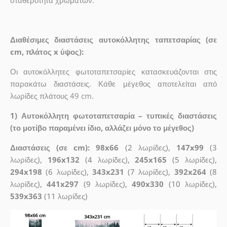
Διαθέσιμες διαστάσεις αυτοκόλλητης ταπετσαρίας (σε
cm, πλάτος x ύψος):
Οι αυτοκόλλητες φωτοταπετσαρίες κατασκευάζονται στις
παρακάτω διαστάσεις. Κάθε μέγεθος αποτελείται από
λωρίδες πλάτους 49 cm.
1) Αυτοκόλλητη φωτοταπετσαρία – τυπικές διαστάσεις
(το μοτίβο παραμένει ίδιο, αλλάζει μόνο το μέγεθος)
Διαστάσεις (σε cm): 98x66
(2 λωρίδες),
147x99
(3
λωρίδες),
196x132
(4 λωρίδες),
245x165
(5 λωρίδες),
294x198
(6 λωρίδες),
343x231
(7 λωρίδες),
392x264
(8
λωρίδες),
441x297
(9 λωρίδες),
490x330
(10 λωρίδες),
539x363
(11 λωρίδες)