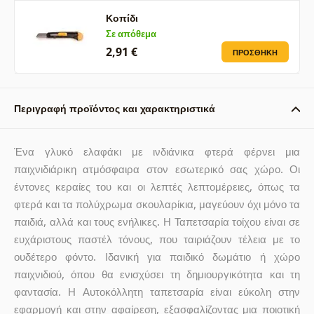
Κοπίδι
Σε απόθεμα
2,91 €
ΠΡΟΣΘΉΚΗ
Περιγραφή προϊόντος και χαρακτηριστικά
Ένα γλυκό ελαφάκι με ινδιάνικα φτερά φέρνει μια
παιχνιδιάρικη ατμόσφαιρα στον εσωτερικό σας χώρο. Οι
έντονες κεραίες του και οι λεπτές λεπτομέρειες, όπως τα
φτερά και τα πολύχρωμα σκουλαρίκια, μαγεύουν όχι μόνο τα
παιδιά, αλλά και τους ενήλικες. Η Ταπετσαρία τοίχου είναι σε
ευχάριστους παστέλ τόνους, που ταιριάζουν τέλεια με το
ουδέτερο φόντο. Ιδανική για παιδικό δωμάτιο ή χώρο
παιχνιδιού, όπου θα ενισχύσει τη δημιουργικότητα και τη
φαντασία. Η Αυτοκόλλητη ταπετσαρία είναι εύκολη στην
εφαρμογή και στην αφαίρεση, εξασφαλίζοντας μια ποιοτική