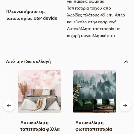
για παιδικά δωμάτια
,
Ταπετσαρία τοίχου από
Πλεονεκτήματα της
λωρίδες πλάτους 49 cm
,
Απλό
ταπετσαρίας USP dovido
και εύκολο στην εφαρμογή
,
Αυτοκόλλητη ταπετσαρία με
ισχυρή συγκολλητικότητα
Από την ίδια συλλογή
Αυτοκόλλητη
Αυτοκόλλητη
Α
ταπετσαρία φύλλα
φωτοταπετσαρία
τ