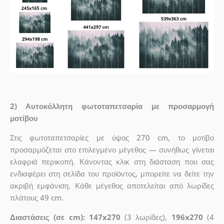
2) Αυτοκόλλητη φωτοταπετσαρία με προσαρμογή
μοτίβου
Στις φωτοταπετσαρίες με ύψος 270 cm, το μοτίβο
προσαρμόζεται στο επιλεγμένο μέγεθος — συνήθως γίνεται
ελαφριά περικοπή. Κάνοντας κλικ στη διάσταση που σας
ενδιαφέρει στη σελίδα του προϊόντος, μπορείτε να δείτε την
ακριβή εμφάνιση. Κάθε μέγεθος αποτελείται από λωρίδες
πλάτους 49 cm.
Διαστάσεις (σε cm): 147x270
(3 λωρίδες),
196x270
(4