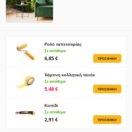
Ρολό ταπετσαρίας
Σε απόθεμα
6,85 €
ΠΡΟΣΘΉΚΗ
Χάρτινη κολλητική ταινία
Σε απόθεμα
5,48 €
ΠΡΟΣΘΉΚΗ
Κοπίδι
Σε απόθεμα
2,91 €
ΠΡΟΣΘΉΚΗ