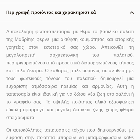
Περιγραφή προϊόντος και χαρακτηριστικά
Αυτοκόλλητη φωτοταπετσαρία με θέμα το βασιλικό παλάτι
της Μαδρίτης φέρνει μια αίσθηση κομψότητας και ιστορικής
γοητείας στον εσωτερικό σας χώρο. Απεικονίζει τη
μεγαλοπρεπή αρχιτεκτονική του παλατιού,
περιτριγυρισμένου από προσεκτικά διαμορφωμένους κήπους
και ψηλά δέντρα. Ο καθαρός μπλε ουρανός σε αντίθεση με
τους φωτεινούς τόνους του παλατιού δημιουργεί μια
ευχάριστη ατμόσφαιρα ηρεμίας και αρμονίας. Αυτή η
ταπετσαρία είναι ιδανική για να δώσει νέα ζωή στο σαλόνι ή
το γραφείο σας. Το υψηλής ποιότητας υλικό εξασφαλίζει
εύκολη εφαρμογή και μεγάλη διάρκεια ζωής χωρίς φθορά
στα χρώματα.
Οι αυτοκόλλητες ταπετσαρίες τοίχου που δημιουργούμε με
έμφαση στην ποιότητα μπορούν να μεταμορφώσουν κάθε