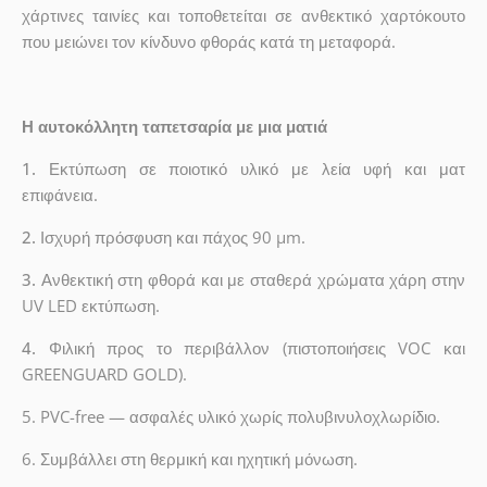
χάρτινες ταινίες και τοποθετείται σε ανθεκτικό χαρτόκουτο
που μειώνει τον κίνδυνο φθοράς κατά τη μεταφορά.
Η αυτοκόλλητη ταπετσαρία με μια ματιά
1.
Εκτύπωση σε ποιοτικό υλικό με λεία υφή και ματ
επιφάνεια.
2.
Ισχυρή πρόσφυση και πάχος 90 µm.
3.
Ανθεκτική στη φθορά και με σταθερά χρώματα χάρη στην
UV LED εκτύπωση.
4.
Φιλική προς το περιβάλλον (πιστοποιήσεις VOC και
GREENGUARD GOLD).
5. PVC-free — ασφαλές υλικό χωρίς πολυβινυλοχλωρίδιο.
6. Συμβάλλει στη θερμική και ηχητική μόνωση.