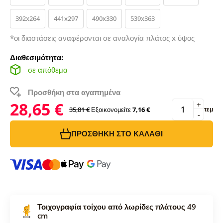
392x264
441x297
490x330
539x363
*οι διαστάσεις αναφέρονται σε αναλογία πλάτος x ύψος
Διαθεσιμότητα:
σε απόθεμα
Προσθήκη στα αγαπημένα
28,65 €
+
35,81 €
Εξοικονομείτε
7,16 €
τεμ
-
ΠΡΟΣΘΉΚΗ ΣΤΟ ΚΑΛΆΘΙ
Τοιχογραφία τοίχου από λωρίδες πλάτους 49
cm