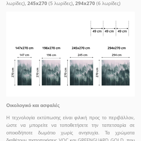
λωρίδες),
245x270
(5 λωρίδες)
, 294x270
(6 λωρίδες)
Οικολογικό και ασφαλές
Η τεχνολογία εκτύπωσης είναι φιλική προς το περιβάλλον,
ώστε να μπορείτε να τοποθετήσετε την ταπετσαρία σε
οποιοδήποτε δωμάτιο χωρίς ανησυχία. Τα χρώματα
διαθέτουν πιστοποιήσεις VOC και GREENGUARD GOLD, που