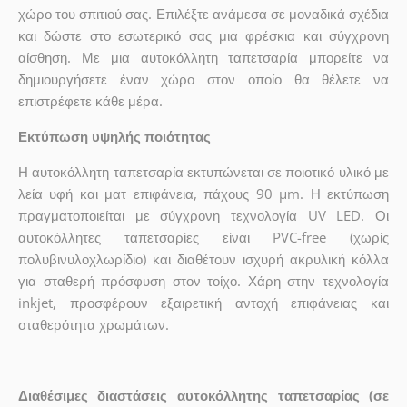
χώρο του σπιτιού σας. Επιλέξτε ανάμεσα σε μοναδικά σχέδια
και δώστε στο εσωτερικό σας μια φρέσκια και σύγχρονη
αίσθηση. Με μια αυτοκόλλητη ταπετσαρία μπορείτε να
δημιουργήσετε έναν χώρο στον οποίο θα θέλετε να
επιστρέφετε κάθε μέρα.
Εκτύπωση υψηλής ποιότητας
Η αυτοκόλλητη ταπετσαρία εκτυπώνεται σε ποιοτικό υλικό με
λεία υφή και ματ επιφάνεια, πάχους 90 µm. Η εκτύπωση
πραγματοποιείται με σύγχρονη τεχνολογία UV LED. Οι
αυτοκόλλητες ταπετσαρίες είναι PVC-free (χωρίς
πολυβινυλοχλωρίδιο) και διαθέτουν ισχυρή ακρυλική κόλλα
για σταθερή πρόσφυση στον τοίχο. Χάρη στην τεχνολογία
inkjet, προσφέρουν εξαιρετική αντοχή επιφάνειας και
σταθερότητα χρωμάτων.
Διαθέσιμες διαστάσεις αυτοκόλλητης ταπετσαρίας (σε