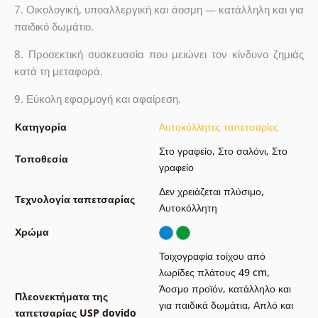
7. Οικολογική, υποαλλεργική και άοσμη — κατάλληλη και για
παιδικό δωμάτιο.
8.
Προσεκτική συσκευασία που μειώνει τον κίνδυνο ζημιάς
κατά τη μεταφορά.
9.
Εύκολη εφαρμογή και αφαίρεση.
Κατηγορία
Αυτοκόλλητες ταπετσαρίες
Στο γραφείο
,
Στο σαλόνι
,
Στο
Τοποθεσία
γραφείο
Δεν χρειάζεται πλύσιμο
,
Τεχνολογία ταπετσαρίας
Αυτοκόλλητη
Χρώμα
Τοιχογραφία τοίχου από
λωρίδες πλάτους 49 cm
,
Άοσμο προϊόν, κατάλληλο και
Πλεονεκτήματα της
για παιδικά δωμάτια
,
Απλό και
ταπετσαρίας USP dovido