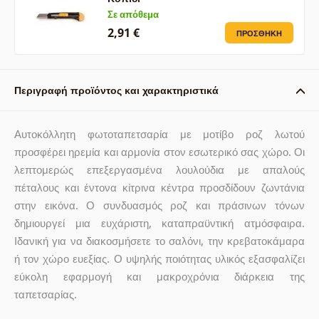
Σε απόθεμα
2,91 €
ΠΡΟΣΘΉΚΗ
Περιγραφή προϊόντος και χαρακτηριστικά
Αυτοκόλλητη φωτοταπετσαρία με μοτίβο ροζ λωτού
προσφέρει ηρεμία και αρμονία στον εσωτερικό σας χώρο. Οι
λεπτομερώς επεξεργασμένα λουλούδια με απαλούς
πέταλους και έντονα κίτρινα κέντρα προσδίδουν ζωντάνια
στην εικόνα. Ο συνδυασμός ροζ και πράσινων τόνων
δημιουργεί μια ευχάριστη, καταπραϋντική ατμόσφαιρα.
Ιδανική για να διακοσμήσετε το σαλόνι, την κρεβατοκάμαρα
ή τον χώρο ευεξίας. Ο υψηλής ποιότητας υλικός εξασφαλίζει
εύκολη εφαρμογή και μακροχρόνια διάρκεια της
ταπετσαρίας.