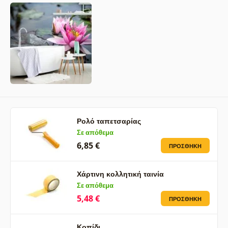
Ρολό ταπετσαρίας
Σε απόθεμα
6,85 €
ΠΡΟΣΘΉΚΗ
Χάρτινη κολλητική ταινία
Σε απόθεμα
5,48 €
ΠΡΟΣΘΉΚΗ
Κοπίδι