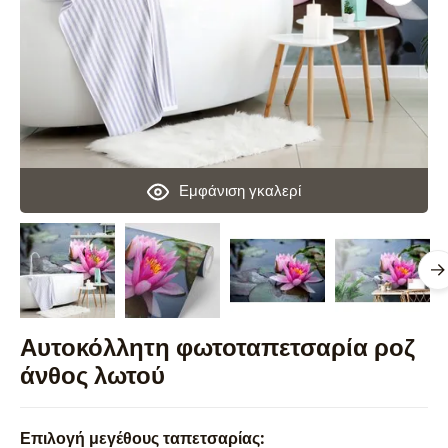
Εμφάνιση γκαλερί
Αυτοκόλλητη φωτοταπετσαρία ροζ
άνθος λωτού
Επιλογή μεγέθους ταπετσαρίας: