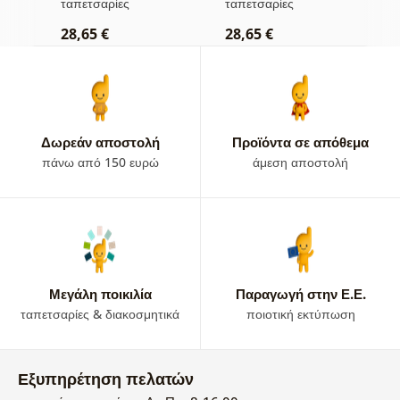
ταπετσαρίες
ταπετσαρίες
τ
28,65 €
28,65 €
2
Δωρεάν αποστολή
Προϊόντα σε απόθεμα
πάνω από 150 ευρώ
άμεση αποστολή
Μεγάλη ποικιλία
Παραγωγή στην Ε.Ε.
ταπετσαρίες & διακοσμητικά
ποιοτική εκτύπωση
Εξυπηρέτηση πελατών