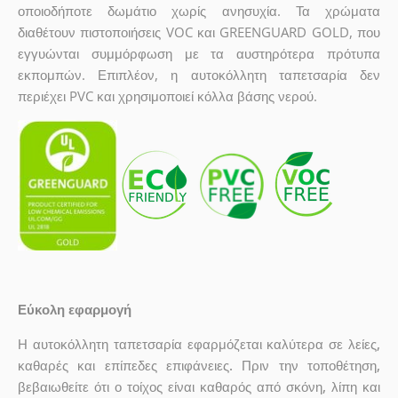
οποιοδήποτε δωμάτιο χωρίς ανησυχία. Τα χρώματα
διαθέτουν πιστοποιήσεις VOC και GREENGUARD GOLD, που
εγγυώνται συμμόρφωση με τα αυστηρότερα πρότυπα
εκπομπών. Επιπλέον, η αυτοκόλλητη ταπετσαρία δεν
περιέχει PVC και χρησιμοποιεί κόλλα βάσης νερού.
Εύκολη εφαρμογή
Η αυτοκόλλητη ταπετσαρία εφαρμόζεται καλύτερα σε λείες,
καθαρές και επίπεδες επιφάνειες. Πριν την τοποθέτηση,
βεβαιωθείτε ότι ο τοίχος είναι καθαρός από σκόνη, λίπη και