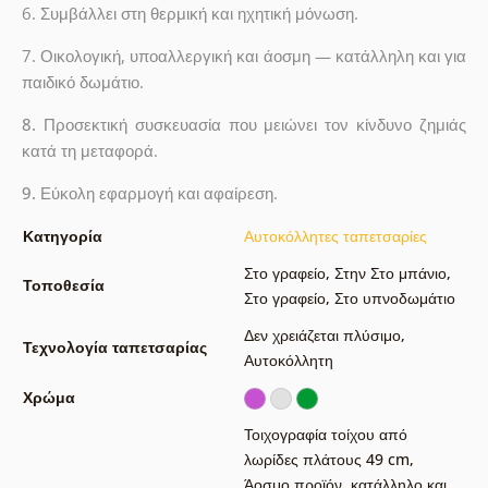
6. Συμβάλλει στη θερμική και ηχητική μόνωση.
7. Οικολογική, υποαλλεργική και άοσμη — κατάλληλη και για
παιδικό δωμάτιο.
8.
Προσεκτική συσκευασία που μειώνει τον κίνδυνο ζημιάς
κατά τη μεταφορά.
9.
Εύκολη εφαρμογή και αφαίρεση.
Κατηγορία
Αυτοκόλλητες ταπετσαρίες
Στο γραφείο
,
Στην Στο μπάνιο
,
Τοποθεσία
Στο γραφείο
,
Στο υπνοδωμάτιο
Δεν χρειάζεται πλύσιμο
,
Τεχνολογία ταπετσαρίας
Αυτοκόλλητη
Χρώμα
Τοιχογραφία τοίχου από
λωρίδες πλάτους 49 cm
,
Άοσμο προϊόν, κατάλληλο και