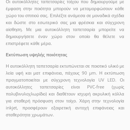
Οι αυτοκόλλητες ταπετσαρίες τοίχου που δημιουργούμε με
έμφαση στην ποιότητα μπορούν να μεταμορφώσουν κάθε
χώρο του σπιτιού σας. Επιλέξτε ανάμεσα σε μοναδικά σχέδια
και δώστε στο εσωτερικό σας μια φρέσκια και σύγχρονη
αίσθηση. Με μια αυτοκόλλητη ταπετσαρία μπορείτε να
δημιουργήσετε έναν χώρο στον οποίο θα θέλετε να
επιστρέφετε κάθε μέρα.
Εκτύπωση υψηλής ποιότητας
Η αυτοκόλλητη ταπετσαρία εκτυπώνεται σε ποιοτικό υλικό με
λεία υφή και ματ επιφάνεια, πάχους 90 µm. Η εκτύπωση
πραγματοποιείται με σύγχρονη τεχνολογία UV LED. Οι
αυτοκόλλητες ταπετσαρίες είναι PVC-free (χωρίς
πολυβινυλοχλωρίδιο) και διαθέτουν ισχυρή ακρυλική κόλλα
για σταθερή πρόσφυση στον τοίχο. Χάρη στην τεχνολογία
inkjet, προσφέρουν εξαιρετική αντοχή επιφάνειας και
σταθερότητα χρωμάτων.