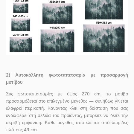
2) Αυτοκόλλητη φωτοταπετσαρία με προσαρμογή
μοτίβου
Στις φωτοταπετσαρίες με ύψος 270 cm, το μοτίβο
προσαρμόζεται στο επιλεγμένο μέγεθος — συνήθως γίνεται
ελαφριά περικοπή. Κάνοντας κλικ στη διάσταση που σας
ενδιαφέρει στη σελίδα του προϊόντος, μπορείτε να δείτε την
ακριβή εμφάνιση. Κάθε μέγεθος αποτελείται από λωρίδες
πλάτους 49 cm.