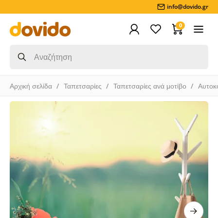
info@dovido.gr
0
Αρχική σελίδα
Ταπετσαρίες
Ταπετσαρίες ανά μοτίβο
Αυτοκ