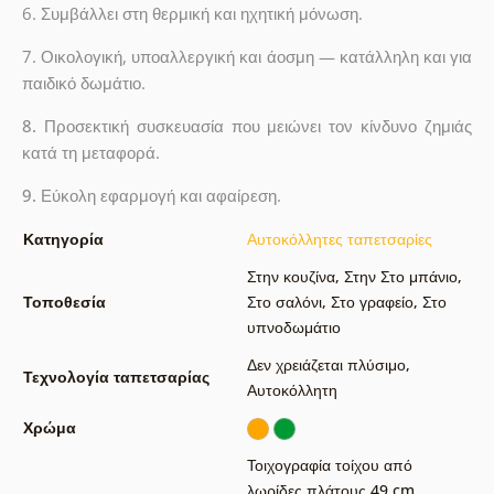
6. Συμβάλλει στη θερμική και ηχητική μόνωση.
7. Οικολογική, υποαλλεργική και άοσμη — κατάλληλη και για
παιδικό δωμάτιο.
8.
Προσεκτική συσκευασία που μειώνει τον κίνδυνο ζημιάς
κατά τη μεταφορά.
9.
Εύκολη εφαρμογή και αφαίρεση.
Κατηγορία
Αυτοκόλλητες ταπετσαρίες
Στην κουζίνα
,
Στην Στο μπάνιο
,
Τοποθεσία
Στο σαλόνι
,
Στο γραφείο
,
Στο
υπνοδωμάτιο
Δεν χρειάζεται πλύσιμο
,
Τεχνολογία ταπετσαρίας
Αυτοκόλλητη
Χρώμα
Τοιχογραφία τοίχου από
λωρίδες πλάτους 49 cm
,