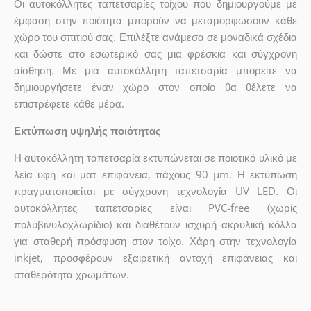
Οι αυτοκόλλητες ταπετσαρίες τοίχου που δημιουργούμε με
έμφαση στην ποιότητα μπορούν να μεταμορφώσουν κάθε
χώρο του σπιτιού σας. Επιλέξτε ανάμεσα σε μοναδικά σχέδια
και δώστε στο εσωτερικό σας μια φρέσκια και σύγχρονη
αίσθηση. Με μια αυτοκόλλητη ταπετσαρία μπορείτε να
δημιουργήσετε έναν χώρο στον οποίο θα θέλετε να
επιστρέφετε κάθε μέρα.
Εκτύπωση υψηλής ποιότητας
Η αυτοκόλλητη ταπετσαρία εκτυπώνεται σε ποιοτικό υλικό με
λεία υφή και ματ επιφάνεια, πάχους 90 µm. Η εκτύπωση
πραγματοποιείται με σύγχρονη τεχνολογία UV LED. Οι
αυτοκόλλητες ταπετσαρίες είναι PVC-free (χωρίς
πολυβινυλοχλωρίδιο) και διαθέτουν ισχυρή ακρυλική κόλλα
για σταθερή πρόσφυση στον τοίχο. Χάρη στην τεχνολογία
inkjet, προσφέρουν εξαιρετική αντοχή επιφάνειας και
σταθερότητα χρωμάτων.