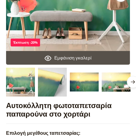
Έκπτωση -20%
Εμφάνιση γκαλερί
Αυτοκόλλητη φωτοταπετσαρία
παπαρούνα στο χορτάρι
Επιλογή μεγέθους ταπετσαρίας: