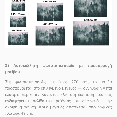
2) Αυτοκόλλητη φωτοταπετσαρία με προσαρμογή
μοτίβου
Στις φωτοταπετσαρίες με ύψος 270 cm, το μοτίβο
προσαρμόζεται στο επιλεγμένο μέγεθος — συνήθως γίνεται
ελαφριά περικοπή. Κάνοντας κλικ στη διάσταση που σας
ενδιαφέρει στη σελίδα του προϊόντος, μπορείτε να δείτε την
ακριβή εμφάνιση. Κάθε μέγεθος αποτελείται από λωρίδες
πλάτους 49 cm.