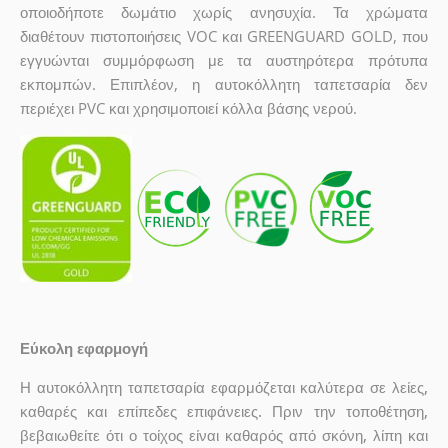
οποιοδήποτε δωμάτιο χωρίς ανησυχία. Τα χρώματα
διαθέτουν πιστοποιήσεις VOC και GREENGUARD GOLD, που
εγγυώνται συμμόρφωση με τα αυστηρότερα πρότυπα
εκπομπών. Επιπλέον, η αυτοκόλλητη ταπετσαρία δεν
περιέχει PVC και χρησιμοποιεί κόλλα βάσης νερού.
Εύκολη εφαρμογή
Η αυτοκόλλητη ταπετσαρία εφαρμόζεται καλύτερα σε λείες,
καθαρές και επίπεδες επιφάνειες. Πριν την τοποθέτηση,
βεβαιωθείτε ότι ο τοίχος είναι καθαρός από σκόνη, λίπη και