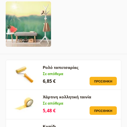
Ρολό ταπετσαρίας
Σε απόθεμα
6,85 €
ΠΡΟΣΘΉΚΗ
Χάρτινη κολλητική ταινία
Σε απόθεμα
5,48 €
ΠΡΟΣΘΉΚΗ
Κοπίδι