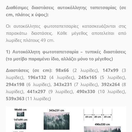
Διαθέσιμες διαστάσεις αυτοκόλλητης ταπετσαρίας (σε
cm, πλάτος x ύψος):
Οι αυτοκόλλητες φωτοταπετσαρίες κατασκευάζονται στις
παρακάτω διαστάσεις. Κάθε μέγεθος αποτελείται από
λωρίδες πλάτους 49 cm.
1) Αυτοκόλλητη φωτοταπετσαρία – τυπικές διαστάσεις
(το μοτίβο παραμένει ίδιο, αλλάζει μόνο το μέγεθος)
Διαστάσεις (σε cm): 98x66
(2 λωρίδες),
147x99
(3
λωρίδες),
196x132
(4 λωρίδες),
245x165
(5 λωρίδες),
294x198
(6 λωρίδες),
343x231
(7 λωρίδες),
392x264
(8
λωρίδες),
441x297
(9 λωρίδες),
490x330
(10 λωρίδες),
539x363
(11 λωρίδες)