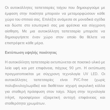
Οι αυτοκόλλητες ταπετσαρίες τοίχου που δημιουργούμε με
έμφαση στην ποιότητα μπορούν να μεταμορφώσουν κάθε
χώρο του σπιτιού σας. Επιλέξτε ανάμεσα σε μοναδικά σχέδια
και δώστε στο εσωτερικό σας μια φρέσκια και σύγχρονη
αίσθηση. Με μια αυτοκόλλητη ταπετσαρία μπορείτε να
δημιουργήσετε έναν χώρο στον οποίο θα θέλετε να
επιστρέφετε κάθε μέρα.
Εκτύπωση υψηλής ποιότητας
Η αυτοκόλλητη ταπετσαρία εκτυπώνεται σε ποιοτικό υλικό με
λεία υφή και ματ επιφάνεια, πάχους 90 µm. Η εκτύπωση
πραγματοποιείται με σύγχρονη τεχνολογία UV LED. Οι
αυτοκόλλητες ταπετσαρίες είναι PVC-free (χωρίς
πολυβινυλοχλωρίδιο) και διαθέτουν ισχυρή ακρυλική κόλλα
για σταθερή πρόσφυση στον τοίχο. Χάρη στην τεχνολογία
inkjet, προσφέρουν εξαιρετική αντοχή επιφάνειας και
σταθερότητα χρωμάτων.