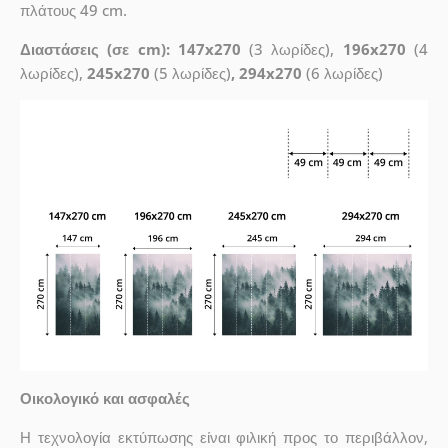
πλάτους 49 cm.
Διαστάσεις (σε cm): 147x270
(3 λωρίδες),
196x270
(4
λωρίδες),
245x270
(5 λωρίδες)
, 294x270
(6 λωρίδες)
Οικολογικό και ασφαλές
Η τεχνολογία εκτύπωσης είναι φιλική προς το περιβάλλον,