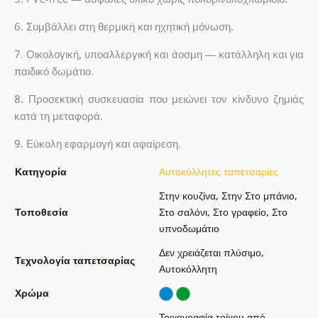
6. Συμβάλλει στη θερμική και ηχητική μόνωση.
7. Οικολογική, υποαλλεργική και άοσμη — κατάλληλη και για
παιδικό δωμάτιο.
8.
Προσεκτική συσκευασία που μειώνει τον κίνδυνο ζημιάς
κατά τη μεταφορά.
9.
Εύκολη εφαρμογή και αφαίρεση.
Κατηγορία
Αυτοκόλλητες ταπετσαρίες
Στην κουζίνα
,
Στην Στο μπάνιο
,
Τοποθεσία
Στο σαλόνι
,
Στο γραφείο
,
Στο
υπνοδωμάτιο
Δεν χρειάζεται πλύσιμο
,
Τεχνολογία ταπετσαρίας
Αυτοκόλλητη
Χρώμα
Τοιχογραφία τοίχου από