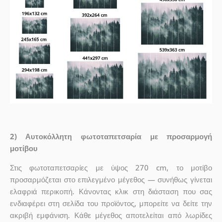
2) Αυτοκόλλητη φωτοταπετσαρία με προσαρμογή
μοτίβου
Στις φωτοταπετσαρίες με ύψος 270 cm, το μοτίβο
προσαρμόζεται στο επιλεγμένο μέγεθος — συνήθως γίνεται
ελαφριά περικοπή. Κάνοντας κλικ στη διάσταση που σας
ενδιαφέρει στη σελίδα του προϊόντος, μπορείτε να δείτε την
ακριβή εμφάνιση. Κάθε μέγεθος αποτελείται από λωρίδες