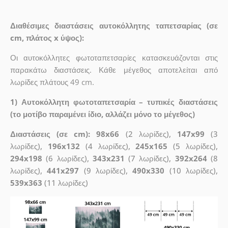
Διαθέσιμες διαστάσεις αυτοκόλλητης ταπετσαρίας (σε
cm, πλάτος x ύψος):
Οι αυτοκόλλητες φωτοταπετσαρίες κατασκευάζονται στις
παρακάτω διαστάσεις. Κάθε μέγεθος αποτελείται από
λωρίδες πλάτους 49 cm.
1) Αυτοκόλλητη φωτοταπετσαρία – τυπικές διαστάσεις
(το μοτίβο παραμένει ίδιο, αλλάζει μόνο το μέγεθος)
Διαστάσεις (σε cm): 98x66
(2 λωρίδες),
147x99
(3
λωρίδες),
196x132
(4 λωρίδες),
245x165
(5 λωρίδες),
294x198
(6 λωρίδες),
343x231
(7 λωρίδες),
392x264
(8
λωρίδες),
441x297
(9 λωρίδες),
490x330
(10 λωρίδες),
539x363
(11 λωρίδες)