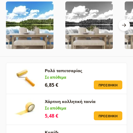
Ρολό ταπετσαρίας
Σε απόθεμα
6,85 €
ΠΡΟΣΘΉΚΗ
Χάρτινη κολλητική ταινία
Σε απόθεμα
5,48 €
ΠΡΟΣΘΉΚΗ
Κοπίδι