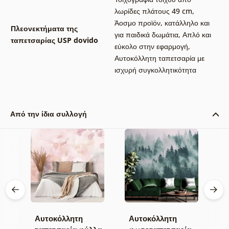
λωρίδες πλάτους 49 cm
,
Άοσμο προϊόν, κατάλληλο και
Πλεονεκτήματα της
για παιδικά δωμάτια
,
Απλό και
ταπετσαρίας USP dovido
εύκολο στην εφαρμογή
,
Αυτοκόλλητη ταπετσαρία με
ισχυρή συγκολλητικότητα
Από την ίδια συλλογή
Αυτοκόλλητη
Αυτοκόλλητη
Α