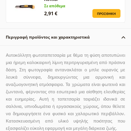
Σε απόθεμα
2,91 €
ΠΡΟΣΘΉΚΗ
Περιγραφή προϊόντος και χαρακτηριστικά
Αυτοκόλλητη φωτοταπετσαρία με θέμα τη φύση αποτυπώνει
μια ήρεμη καλοκαιρινή λίμνη περιτριγυρισμένη από πράσινα
δάση. Στη φωτογραφία αντανακλάται ο μπλε ουρανός με
λευκά σύννεφα, δημιουργώντας μια αρμονική και
αναζωογονητική ατμόσφαιρα. Τα χρώματα είναι φωτεινά και
ζωντανά, φέρνοντας στο εσωτερικό μια αίσθηση ελευθερίας
και ευημερίας. Αυτή η ταπετσαρία ταιριάζει ιδανικά σε
σαλόνια, υπνοδωμάτια ή εργασιακούς χώρους, όπου θέλετε
να δημιουργήσετε ένα φυσικό και χαλαρωτικό περιβάλλον.
Κατασκευασμένη από υλικό υψηλής ποιότητας που
εξασφαλίζει εύκολη εφαρμογή και μεγάλη διάρκεια ζωής.