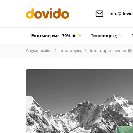
info@dovid
Έκπτωση έως -70% 🔥
Ταπετσαρίες
Αρχική σελίδα
Ταπετσαρίες
Ταπετσαρίες ανά μοτίβ