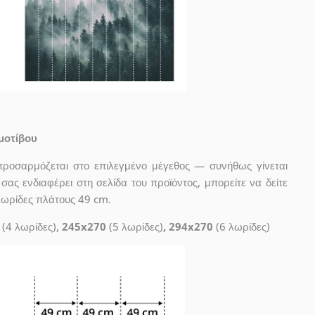
μοτίβου
προσαρμόζεται στο επιλεγμένο μέγεθος — συνήθως γίνεται
ας ενδιαφέρει στη σελίδα του προϊόντος, μπορείτε να δείτε
λωρίδες πλάτους 49 cm.
(4 λωρίδες),
245x270
(5 λωρίδες)
, 294x270
(6 λωρίδες)