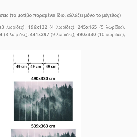
ις (το μοτίβο παραμένει ίδιο, αλλάζει μόνο το μέγεθος)
(3 λωρίδες),
196x132
(4 λωρίδες),
245x165
(5 λωρίδες),
4
(8 λωρίδες),
441x297
(9 λωρίδες),
490x330
(10 λωρίδες),