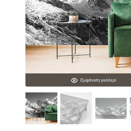
Εμφάνιση γκαλερί