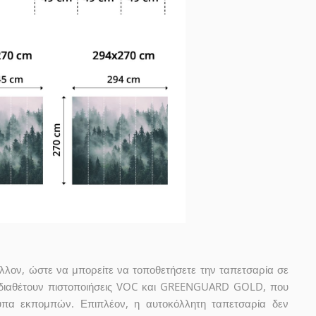
άλλον, ώστε να μπορείτε να τοποθετήσετε την ταπετσαρία σε
 διαθέτουν πιστοποιήσεις VOC και GREENGUARD GOLD, που
πα εκπομπών. Επιπλέον, η αυτοκόλλητη ταπετσαρία δεν