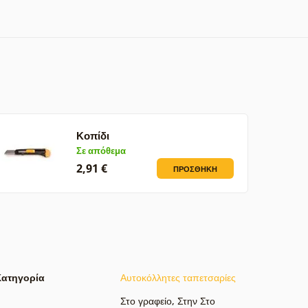
Κοπίδι
Σε απόθεμα
2,91 €
ΠΡΟΣΘΉΚΗ
Κατηγορία
Αυτοκόλλητες ταπετσαρίες
Στο γραφείο
,
Στην Στο