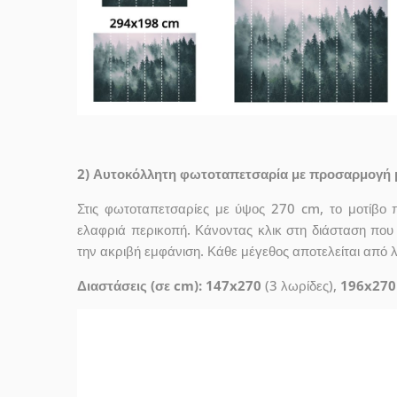
2) Αυτοκόλλητη φωτοταπετσαρία με προσαρμογή 
Στις φωτοταπετσαρίες με ύψος 270 cm, το μοτίβο 
ελαφριά περικοπή. Κάνοντας κλικ στη διάσταση που σ
την ακριβή εμφάνιση. Κάθε μέγεθος αποτελείται από 
Διαστάσεις (σε cm): 147x270
(3 λωρίδες),
196x270