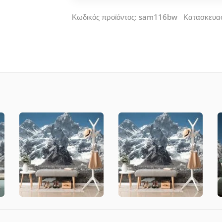
Κωδικός προϊόντος: sam116bw Κατασκευα