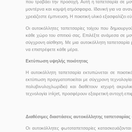
που τραβάει την προσοχή. Αυτή η ταπετσαρία σε μ
μοντέρνα και κομψή ατμόσφαιρα. Ιδανική για να αναν
χρειάζεστε έμπνευση. Η ποιοτική υλικό εξασφαλίζει ε
Οι αυτοκόλλητες ταπετσαρίες τοίχου που δημιουρ
κάθε χώρο του σπιτιού σας. Επιλέξτε ανάμεσα σε μο
σύγχρονη αίσθηση. Με μια αυτοκόλλητη ταπετσαρία 
να επιστρέφετε κάθε μέρα.
Εκτύπωση υψηλής ποιότητας
Η αυτοκόλλητη ταπετσαρία εκτυπώνεται σε ποιοτικ
εκτύπωση πραγματοποιείται με σύγχρονη τεχνολογία 
πολυβινυλοχλωρίδιο) και διαθέτουν ισχυρή ακρυ
τεχνολογία inkjet, προσφέρουν εξαιρετική αντοχή επ
Διαθέσιμες διαστάσεις αυτοκόλλητης ταπετσαρίας 
Οι αυτοκόλλητες φωτοταπετσαρίες κατασκευάζονται