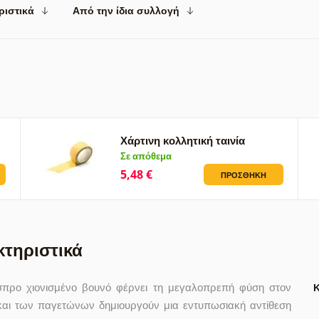
ριστικά
Από την ίδια συλλογή
Χάρτινη κολλητική ταινία
Σε απόθεμα
5,48 €
ΠΡΟΣΘΉΚΗ
κτηριστικά
σπρο χιονισμένο βουνό φέρνει τη μεγαλοπρεπή φύση στον
και των παγετώνων δημιουργούν μια εντυπωσιακή αντίθεση