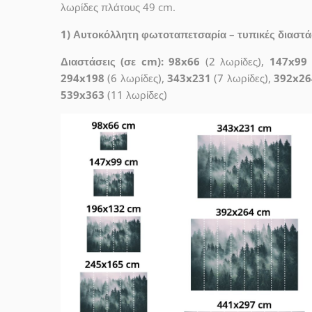
λωρίδες πλάτους 49 cm.
1) Αυτοκόλλητη φωτοταπετσαρία – τυπικές διαστάσε
Διαστάσεις (σε cm): 98x66
(2 λωρίδες),
147x99
294x198
(6 λωρίδες),
343x231
(7 λωρίδες),
392x26
539x363
(11 λωρίδες)