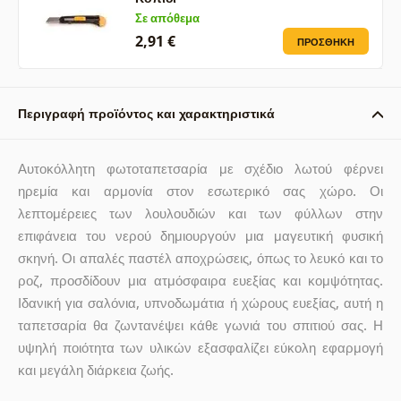
Σε απόθεμα
2,91 €
ΠΡΟΣΘΉΚΗ
Περιγραφή προϊόντος και χαρακτηριστικά
Αυτοκόλλητη φωτοταπετσαρία με σχέδιο λωτού φέρνει
ηρεμία και αρμονία στον εσωτερικό σας χώρο. Οι
λεπτομέρειες των λουλουδιών και των φύλλων στην
επιφάνεια του νερού δημιουργούν μια μαγευτική φυσική
σκηνή. Οι απαλές παστέλ αποχρώσεις, όπως το λευκό και το
ροζ, προσδίδουν μια ατμόσφαιρα ευεξίας και κομψότητας.
Ιδανική για σαλόνια, υπνοδωμάτια ή χώρους ευεξίας, αυτή η
ταπετσαρία θα ζωντανέψει κάθε γωνιά του σπιτιού σας. Η
υψηλή ποιότητα των υλικών εξασφαλίζει εύκολη εφαρμογή
και μεγάλη διάρκεια ζωής.