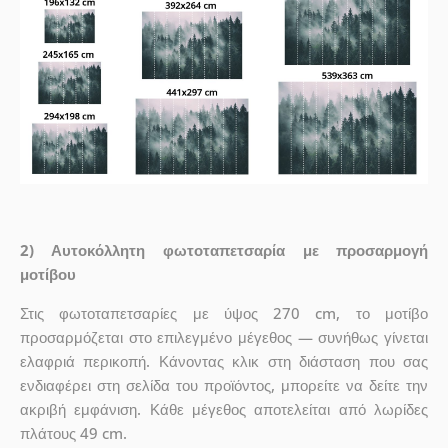
2) Αυτοκόλλητη φωτοταπετσαρία με προσαρμογή
μοτίβου
Στις φωτοταπετσαρίες με ύψος 270 cm, το μοτίβο
προσαρμόζεται στο επιλεγμένο μέγεθος — συνήθως γίνεται
ελαφριά περικοπή. Κάνοντας κλικ στη διάσταση που σας
ενδιαφέρει στη σελίδα του προϊόντος, μπορείτε να δείτε την
ακριβή εμφάνιση. Κάθε μέγεθος αποτελείται από λωρίδες
πλάτους 49 cm.