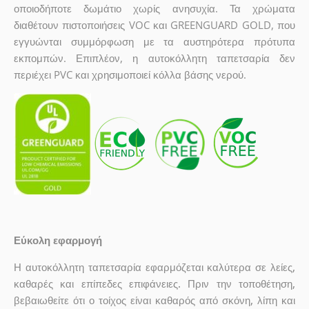
οποιοδήποτε δωμάτιο χωρίς ανησυχία. Τα χρώματα
διαθέτουν πιστοποιήσεις VOC και GREENGUARD GOLD, που
εγγυώνται συμμόρφωση με τα αυστηρότερα πρότυπα
εκπομπών. Επιπλέον, η αυτοκόλλητη ταπετσαρία δεν
περιέχει PVC και χρησιμοποιεί κόλλα βάσης νερού.
Εύκολη εφαρμογή
Η αυτοκόλλητη ταπετσαρία εφαρμόζεται καλύτερα σε λείες,
καθαρές και επίπεδες επιφάνειες. Πριν την τοποθέτηση,
βεβαιωθείτε ότι ο τοίχος είναι καθαρός από σκόνη, λίπη και