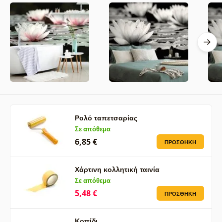
Ρολό ταπετσαρίας
Σε απόθεμα
6,85 €
ΠΡΟΣΘΉΚΗ
Χάρτινη κολλητική ταινία
Σε απόθεμα
5,48 €
ΠΡΟΣΘΉΚΗ
Κοπίδι