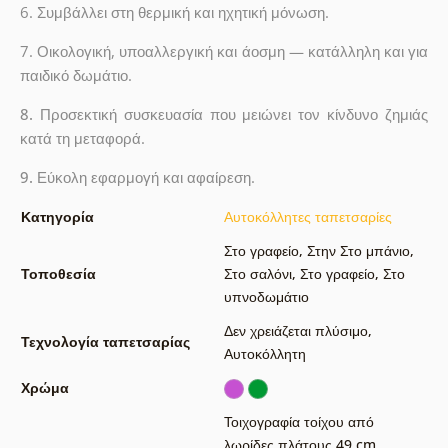
6. Συμβάλλει στη θερμική και ηχητική μόνωση.
7. Οικολογική, υποαλλεργική και άοσμη — κατάλληλη και για
παιδικό δωμάτιο.
8.
Προσεκτική συσκευασία που μειώνει τον κίνδυνο ζημιάς
κατά τη μεταφορά.
9.
Εύκολη εφαρμογή και αφαίρεση.
Κατηγορία
Αυτοκόλλητες ταπετσαρίες
Στο γραφείο
,
Στην Στο μπάνιο
,
Τοποθεσία
Στο σαλόνι
,
Στο γραφείο
,
Στο
υπνοδωμάτιο
Δεν χρειάζεται πλύσιμο
,
Τεχνολογία ταπετσαρίας
Αυτοκόλλητη
Χρώμα
Τοιχογραφία τοίχου από
λωρίδες πλάτους 49 cm
,