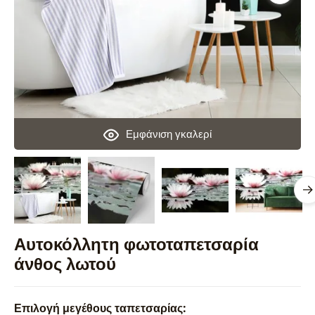
Εμφάνιση γκαλερί
Αυτοκόλλητη φωτοταπετσαρία
άνθος λωτού
Επιλογή μεγέθους ταπετσαρίας: