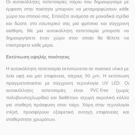
Οι αυτοκόλλητες ταπετσαρίες τοίχου που δημιουργούμε με
έμφαση στην ποιότητα μπορούν να μεταμορφώσουν κάθε
χώρο του σπιτιού σας. Επιλέξτε ανάμεσα σε μοναδικά σχέδια
και δώστε στο εσωτερικό σας μια φρέσκια και σύγχρονη
αίσθηση. Με μια αυτοκόλλητη ταπετσαρία μπορείτε να
δημιουργήσετε έναν χώρο στον οποίο θα θέλετε να
επιστρέφετε κάθε μέρα.
Εκτύπωση υψηλής ποιότητας
Η αυτοκόλλητη ταπετσαρία εκτυπώνεται σε ποιοτικό υλικό με
λεία υφή και ματ επιφάνεια, πάχους 90 µm. Η εκτύπωση
πραγματοποιείται με σύγχρονη τεχνολογία UV LED. Οι
αυτοκόλλητες ταπετσαρίες είναι PVC-free (χωρίς
πολυβινυλοχλωρίδιο) και διαθέτουν ισχυρή ακρυλική κόλλα
για σταθερή πρόσφυση στον τοίχο. Χάρη στην τεχνολογία
inkjet, προσφέρουν εξαιρετική αντοχή επιφάνειας και
σταθερότητα χρωμάτων.