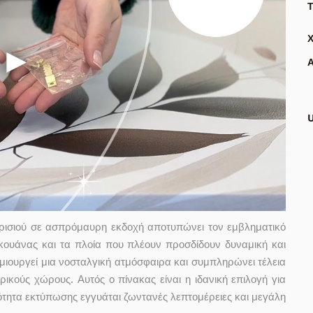
Τ
Α
ρισιού σε ασπρόμαυρη εκδοχή αποτυπώνει τον εμβληματικό
κουάνας και τα πλοία που πλέουν προσδίδουν δυναμική και
ιουργεί μια νοσταλγική ατμόσφαιρα και συμπληρώνει τέλεια
ικούς χώρους. Αυτός ο πίνακας είναι η ιδανική επιλογή για
ιότητα εκτύπωσης εγγυάται ζωντανές λεπτομέρειες και μεγάλη