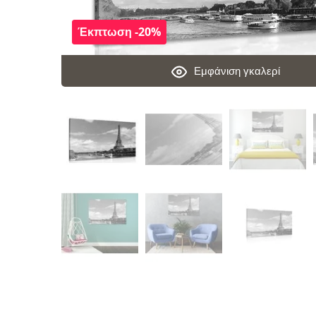
Έκπτωση -20%
Εμφάνιση γκαλερί