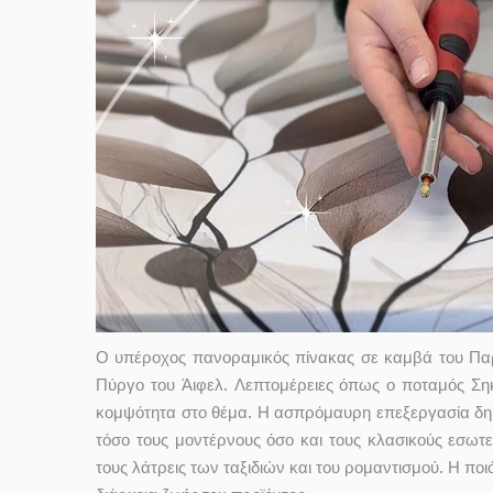
Ο υπέροχος πανοραμικός πίνακας σε καμβά του Πα
Πύργο του Άιφελ. Λεπτομέρειες όπως ο ποταμός Ση
κομψότητα στο θέμα. Η ασπρόμαυρη επεξεργασία δημ
τόσο τους μοντέρνους όσο και τους κλασικούς εσωτερ
τους λάτρεις των ταξιδιών και του ρομαντισμού. Η πο