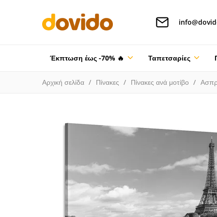
info@dovid
Έκπτωση έως -70% 🔥
Ταπετσαρίες
Αρχική σελίδα
Πίνακες
Πίνακες ανά μοτίβο
Ασπρ