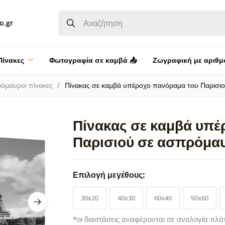
o.gr
Πίνακες
Φωτογραφία σε καμβά 📤
Ζωγραφική με αριθμ
όμαυροι πίνακες
Πίνακας σε καμβά υπέροχο πανόραμα του Παρισι
Πίνακας σε καμβά υπέ
Παρισιού σε ασπρόμα
Επιλογή μεγέθους:
30x20
40x30
60x40
90x60
*οι διαστάσεις αναφέρονται σε αναλογία πλά