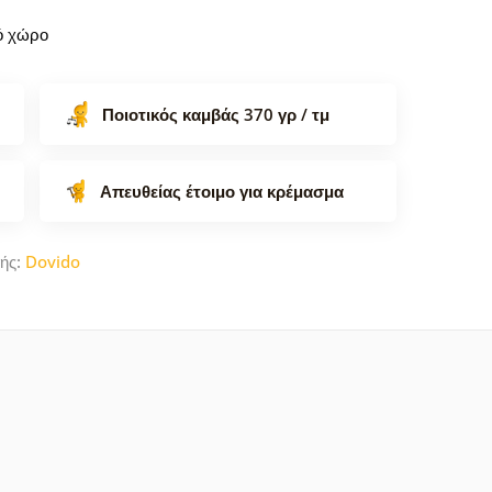
κό χώρο
Ποιοτικός καμβάς 370 γρ / τμ
Απευθείας έτοιμο για κρέμασμα
ής:
Dovido