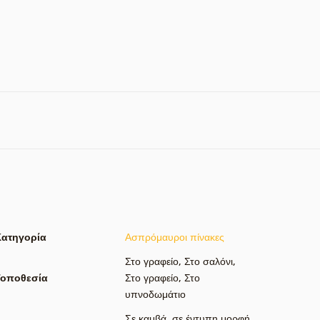
Κατηγορία
Ασπρόμαυροι πίνακες
Στο γραφείο
,
Στο σαλόνι
,
Τοποθεσία
Στο γραφείο
,
Στο
υπνοδωμάτιο
Σε καμβά
,
σε έντυπη μορφή
,