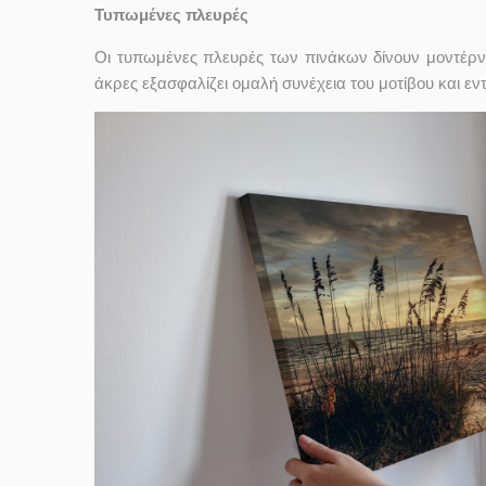
Τυπωμένες πλευρές
Οι τυπωμένες πλευρές των πινάκων δίνουν μοντέρν
άκρες εξασφαλίζει ομαλή συνέχεια του μοτίβου και ε