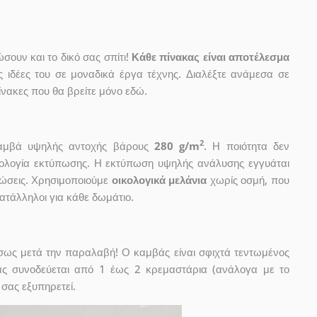
ουν και το δικό σας σπίτι!
Κάθε πίνακας είναι αποτέλεσμα
ις ιδέες του σε μοναδικά έργα τέχνης. Διαλέξτε ανάμεσα σε
νακες που θα βρείτε μόνο εδώ.
2
 καμβά υψηλής αντοχής βάρους
280 g/m
. Η ποιότητα δεν
χνολογία εκτύπωσης. Η εκτύπωση υψηλής ανάλυσης εγγυάται
ώσεις. Χρησιμοποιούμε
οικολογικά μελάνια
χωρίς οσμή, που
κατάλληλοι για κάθε δωμάτιο.
έσως μετά την παραλαβή! Ο καμβάς είναι σφιχτά τεντωμένος
ας συνοδεύεται από 1 έως 2 κρεμαστάρια (ανάλογα με το
 σας εξυπηρετεί.