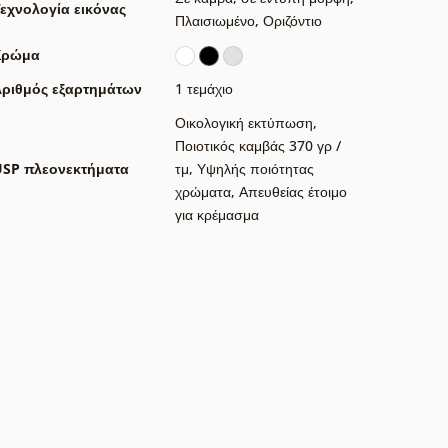
εχνολογία εικόνας
Πλαισιωμένο
,
Οριζόντιο
Χρώμα
ριθμός εξαρτημάτων
1 τεμάχιο
Οικολογική εκτύπωση
,
Ποιοτικός καμβάς 370 γρ /
USP πλεονεκτήματα
τμ
,
Υψηλής ποιότητας
χρώματα
,
Απευθείας έτοιμο
για κρέμασμα