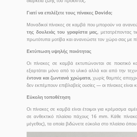
διάρκεια ζωής του προϊόντος.
Γιατί να επιλέξετε τους πίνακες Dovido;
Μοναδικοί πίνακες σε καμβά που μπορούν να ανανεώσ
της δουλειάς του γραφίστα μας
, μετατρέποντας τ
πρωτότυπα μοτίβα και ανανεώστε τον χώρο σας με πί
Εκτύπωση υψηλής ποιότητας
Οι πίνακες σε καμβά εκτυπώνονται σε ποιοτικό
εξαρτάται μόνο από το υλικό αλλά και από την τε
έντονα και ζωντανά χρώματα
, χωρίς θαμπές αποχρ
δεν εκπέμπουν επιβλαβείς ουσίες — οι πίνακες είναι 
Εύκολη τοποθέτηση
Οι πίνακες σε καμβά είναι έτοιμοι για κρέμασμα αμ
σε ανθεκτικό πλαίσιο πάχους 16 mm. Κάθε πίνακ
μέγεθος), τα οποία βιδώνετε εύκολα στο πλαίσιο όπου