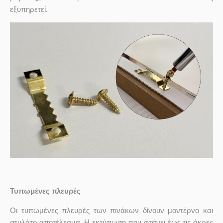
εξυπηρετεί.
Τυπωμένες πλευρές
Οι τυπωμένες πλευρές των πινάκων δίνουν μοντέρνο και
στυλάτο αποτέλεσμα. Η εκτύπωση που φτάνει έως τις άκρες