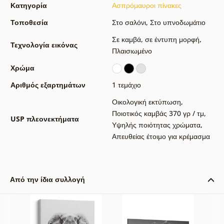
Κατηγορία
Ασπρόμαυροι πίνακες
Τοποθεσία
Στο σαλόνι
,
Στο υπνοδωμάτιο
Σε καμβά
,
σε έντυπη μορφή
,
Τεχνολογία εικόνας
Πλαισιωμένο
Χρώμα
Αριθμός εξαρτημάτων
1 τεμάχιο
Οικολογική εκτύπωση
,
Ποιοτικός καμβάς 370 γρ / τμ
,
USP πλεονεκτήματα
Υψηλής ποιότητας χρώματα
,
Απευθείας έτοιμο για κρέμασμα
Από την ίδια συλλογή