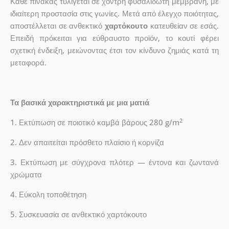
Κάθε πίνακας τυλίγεται σε χοντρή φυσαλιδωτή μεμβράνη, με
ιδιαίτερη προστασία στις γωνίες. Μετά από έλεγχο ποιότητας,
αποστέλλεται σε ανθεκτικό
χαρτόκουτο
κατευθείαν σε εσάς.
Επειδή πρόκειται για εύθραυστο προϊόν, το κουτί φέρει
σχετική ένδειξη, μειώνοντας έτσι τον κίνδυνο ζημιάς κατά τη
μεταφορά.
Τα βασικά χαρακτηριστικά με μια ματιά
2
1. Εκτύπωση σε ποιοτικό καμβά βάρους 280 g/m
2. Δεν απαιτείται πρόσθετο πλαίσιο ή κορνίζα
3. Εκτύπωση με σύγχρονα πλότερ — έντονα και ζωντανά
χρώματα
4. Εύκολη τοποθέτηση
5. Συσκευασία σε ανθεκτικό χαρτόκουτο