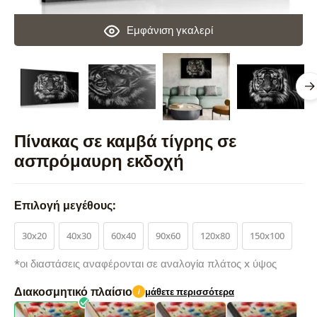
Εμφάνιση γκαλερί
Πίνακας σε καμβά τίγρης σε
ασπρόμαυρη εκδοχή
Επιλογή μεγέθους:
30x20
40x30
60x40
90x60
120x80
150x100
*οι διαστάσεις αναφέρονται σε αναλογία πλάτος x ύψος
Διακοσμητικό πλαίσιο
μάθετε περισσότερα
i