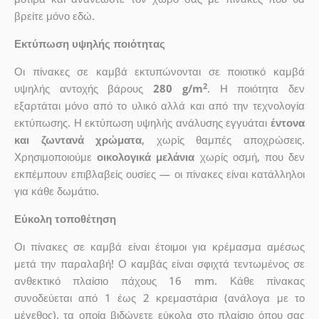
βρείτε μόνο εδώ.
Εκτύπωση υψηλής ποιότητας
Οι πίνακες σε καμβά εκτυπώνονται σε ποιοτικό καμβά
2
υψηλής αντοχής βάρους
280 g/m
. Η ποιότητα δεν
εξαρτάται μόνο από το υλικό αλλά και από την τεχνολογία
εκτύπωσης. Η εκτύπωση υψηλής ανάλυσης εγγυάται
έντονα
και ζωντανά χρώματα
, χωρίς θαμπές αποχρώσεις.
Χρησιμοποιούμε
οικολογικά μελάνια
χωρίς οσμή, που δεν
εκπέμπουν επιβλαβείς ουσίες — οι πίνακες είναι κατάλληλοι
για κάθε δωμάτιο.
Εύκολη τοποθέτηση
Οι πίνακες σε καμβά είναι έτοιμοι για κρέμασμα αμέσως
μετά την παραλαβή! Ο καμβάς είναι σφιχτά τεντωμένος σε
ανθεκτικό πλαίσιο πάχους 16 mm. Κάθε πίνακας
συνοδεύεται από 1 έως 2 κρεμαστάρια (ανάλογα με το
μέγεθος), τα οποία βιδώνετε εύκολα στο πλαίσιο όπου σας