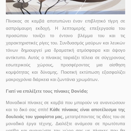
Πίνακας σε καμβά αποτυπώνει έναν επιβλητικό τίγρη σε
ασπρόμαυρη εκδοχή. Η λεπτομερής επεξεργασία του
προσώπου τονίζει το έντονο βλέμμα του και τις
χαρακτηριστικές ρίγες του. Συνδυασμός μαύρων και λευκών
τόνων δημιουργεί μια δραματική ατμόσφαιρα και άψογο
αντίκτυπο. Αυτός ο πίνακας ταιριάζει τέλεια σε σύγχρονους
εσωτερικούς χώρους, προσφέροντας μια αίσθηση
κομψότητας και δύναμης. Ποιοτική εκτύπωση εξασφαλίζει
μακροχρόνια διάρκεια και ζωντάνια χρωμάτων.
Γιατί να επιλέξετε τους πίνακες Dovido;
Μοναδικοί πίνακες σε καμβά που μπορούν να ανανεώσουν
και το δικό σας σπίτι!
Κάθε πίνακας είναι αποτέλεσμα της
δουλειάς του γραφίστα μας
, μετατρέποντας τις ιδέες του σε
μοναδικά έργα τέχνης. Διαλέξτε ανάμεσα σε πρωτότυπα
μοτίβα και ανανεώστε τον χώρο σας με πίνακες που θα