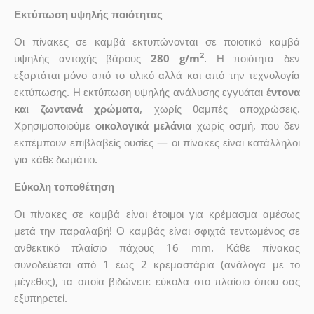
Εκτύπωση υψηλής ποιότητας
Οι πίνακες σε καμβά εκτυπώνονται σε ποιοτικό καμβά
2
υψηλής αντοχής βάρους
280 g/m
. Η ποιότητα δεν
εξαρτάται μόνο από το υλικό αλλά και από την τεχνολογία
εκτύπωσης. Η εκτύπωση υψηλής ανάλυσης εγγυάται
έντονα
και ζωντανά χρώματα
, χωρίς θαμπές αποχρώσεις.
Χρησιμοποιούμε
οικολογικά μελάνια
χωρίς οσμή, που δεν
εκπέμπουν επιβλαβείς ουσίες — οι πίνακες είναι κατάλληλοι
για κάθε δωμάτιο.
Εύκολη τοποθέτηση
Οι πίνακες σε καμβά είναι έτοιμοι για κρέμασμα αμέσως
μετά την παραλαβή! Ο καμβάς είναι σφιχτά τεντωμένος σε
ανθεκτικό πλαίσιο πάχους 16 mm. Κάθε πίνακας
συνοδεύεται από 1 έως 2 κρεμαστάρια (ανάλογα με το
μέγεθος), τα οποία βιδώνετε εύκολα στο πλαίσιο όπου σας
εξυπηρετεί.