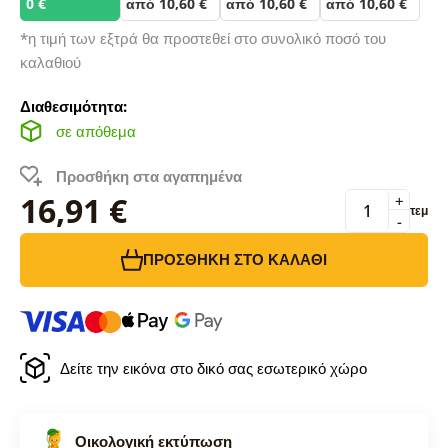
0 €
από 10,60 €
από 10,60 €
από 10,60 €
*η τιμή των εξτρά θα προστεθεί στο συνολικό ποσό του
καλαθιού
Διαθεσιμότητα:
σε απόθεμα
Προσθήκη στα αγαπημένα
16,91 €
+
τεμ
-
ΠΡΟΣΘΉΚΗ ΣΤΟ ΚΑΛΆΘΙ
Δείτε την εικόνα στο δικό σας εσωτερικό χώρο
Οικολογική εκτύπωση