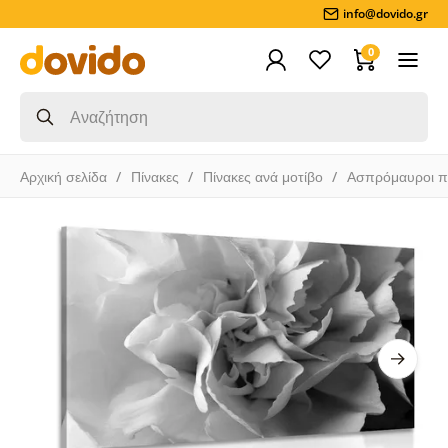
info@dovido.gr
0
Αρχική σελίδα
Πίνακες
Πίνακες ανά μοτίβο
Ασπρόμαυροι π