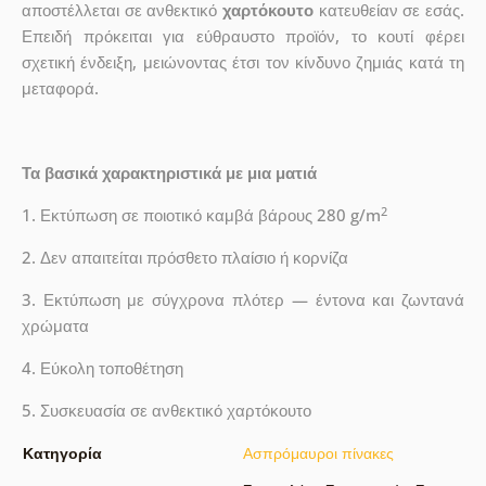
αποστέλλεται σε ανθεκτικό
χαρτόκουτο
κατευθείαν σε εσάς.
Επειδή πρόκειται για εύθραυστο προϊόν, το κουτί φέρει
σχετική ένδειξη, μειώνοντας έτσι τον κίνδυνο ζημιάς κατά τη
μεταφορά.
Τα βασικά χαρακτηριστικά με μια ματιά
2
1. Εκτύπωση σε ποιοτικό καμβά βάρους 280 g/m
2. Δεν απαιτείται πρόσθετο πλαίσιο ή κορνίζα
3. Εκτύπωση με σύγχρονα πλότερ — έντονα και ζωντανά
χρώματα
4. Εύκολη τοποθέτηση
5. Συσκευασία σε ανθεκτικό χαρτόκουτο
Κατηγορία
Ασπρόμαυροι πίνακες