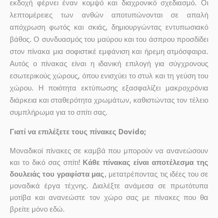
εκδοχή φέρνει έναν κομψό και διαχρονικό σχεδιασμό. Οι
λεπτομέρειες των ανθών αποτυπώνονται σε απαλή
απόχρωση φωτός και σκιάς, δημιουργώντας εντυπωσιακό
βάθος. Ο συνδυασμός του μαύρου και του άσπρου προσδίδει
στον πίνακα μια σοφιστικέ εμφάνιση και ήρεμη ατμόσφαιρα.
Αυτός ο πίνακας είναι η ιδανική επιλογή για σύγχρονους
εσωτερικούς χώρους, όπου ενισχύει το στυλ και τη γεύση του
χώρου. Η ποιότητα εκτύπωσης εξασφαλίζει μακροχρόνια
διάρκεια και σταθερότητα χρωμάτων, καθιστώντας τον τέλειο
συμπλήρωμα για το σπίτι σας.
Γιατί να επιλέξετε τους πίνακες Dovido;
Μοναδικοί πίνακες σε καμβά που μπορούν να ανανεώσουν
και το δικό σας σπίτι!
Κάθε πίνακας είναι αποτέλεσμα της
δουλειάς του γραφίστα μας
, μετατρέποντας τις ιδέες του σε
μοναδικά έργα τέχνης. Διαλέξτε ανάμεσα σε πρωτότυπα
μοτίβα και ανανεώστε τον χώρο σας με πίνακες που θα
βρείτε μόνο εδώ.