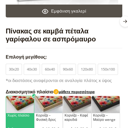
Εμφάνιση γκαλερί
Πίνακας σε καμβά πέταλα
γαρίφαλου σε ασπρόμαυρο
Επιλογή μεγέθους:
30x20
40x30
60x40
90x60
120x80
150x100
*οι διαστάσεις αναφέρονται σε αναλογία πλάτος x ύψος
Διακοσμητικό πλαίσιο
μάθετε περισσότερα
i
Χωρίς πλαίσιο
Κορνίζα –
Κορνίζα – Καφέ
Κορνίζα –
Φυσική δρυς
καρυδιά
Μαύρο wenge