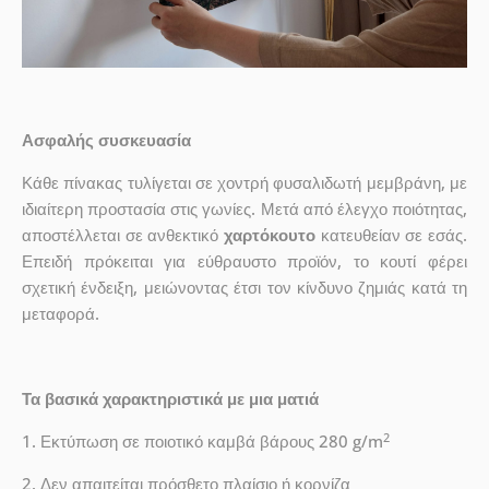
Ασφαλής συσκευασία
Κάθε πίνακας τυλίγεται σε χοντρή φυσαλιδωτή μεμβράνη, με
ιδιαίτερη προστασία στις γωνίες. Μετά από έλεγχο ποιότητας,
αποστέλλεται σε ανθεκτικό
χαρτόκουτο
κατευθείαν σε εσάς.
Επειδή πρόκειται για εύθραυστο προϊόν, το κουτί φέρει
σχετική ένδειξη, μειώνοντας έτσι τον κίνδυνο ζημιάς κατά τη
μεταφορά.
Τα βασικά χαρακτηριστικά με μια ματιά
2
1. Εκτύπωση σε ποιοτικό καμβά βάρους 280 g/m
2. Δεν απαιτείται πρόσθετο πλαίσιο ή κορνίζα