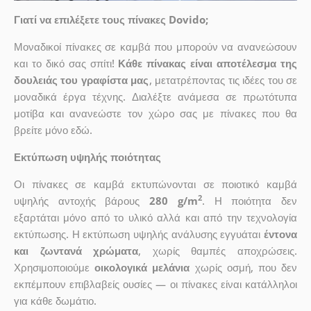
Γιατί να επιλέξετε τους πίνακες Dovido;
Μοναδικοί πίνακες σε καμβά που μπορούν να ανανεώσουν
και το δικό σας σπίτι!
Κάθε πίνακας είναι αποτέλεσμα της
δουλειάς του γραφίστα μας
, μετατρέποντας τις ιδέες του σε
μοναδικά έργα τέχνης. Διαλέξτε ανάμεσα σε πρωτότυπα
μοτίβα και ανανεώστε τον χώρο σας με πίνακες που θα
βρείτε μόνο εδώ.
Εκτύπωση υψηλής ποιότητας
Οι πίνακες σε καμβά εκτυπώνονται σε ποιοτικό καμβά
2
υψηλής αντοχής βάρους
280 g/m
. Η ποιότητα δεν
εξαρτάται μόνο από το υλικό αλλά και από την τεχνολογία
εκτύπωσης. Η εκτύπωση υψηλής ανάλυσης εγγυάται
έντονα
και ζωντανά χρώματα
, χωρίς θαμπές αποχρώσεις.
Χρησιμοποιούμε
οικολογικά μελάνια
χωρίς οσμή, που δεν
εκπέμπουν επιβλαβείς ουσίες — οι πίνακες είναι κατάλληλοι
για κάθε δωμάτιο.