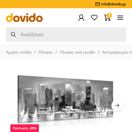
info@dovido.gr
0
Αρχική σελίδα
Πίνακες
Πίνακες ανά μοτίβο
Ασπρόμαυροι π
Έκπτωση -20%