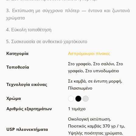
3. Εκτύπωση με σύγχρονα πλότερ — έντονα και ζωντανά
χρώματα
4. Εύκολη τοποθέτηση
5. Συσκευασία σε ανθεκτικό χαρτόκουτο
Κατηγορία
Ασπρόμαυροι πίνακες
Στο γραφείο
,
Στο σαλόνι
,
Στο
Τοποθεσία
γραφείο
,
Στο υπνοδωμάτιο
Σε καμβά
,
σε έντυπη μορφή
,
Τεχνολογία εικόνας
Πλαισιωμένο
Χρώμα
Αριθμός εξαρτημάτων
1 τεμάχιο
Οικολογική εκτύπωση
,
Ποιοτικός καμβάς 370 γρ / τμ
,
USP πλεονεκτήματα
Υψηλής ποιότητας χρώματα
,