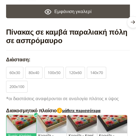
Εμφάνιση γκαλερί
Πίνακας σε καμβά παραλιακή πόλη
σε ασπρόμαυρο
Διάσταση:
60x30
80x40
100x50
120x60
140x70
200x100
*οι διαστάσεις αναφέρονται σε αναλογία πλάτος x ύψος
Διακοσμητικό πλαίσιο
μάθετε περισσότερα
i
Χωρίς πλαίσιο
Κορνίζα –
Κορνίζα – Καφέ
Κορνίζα –