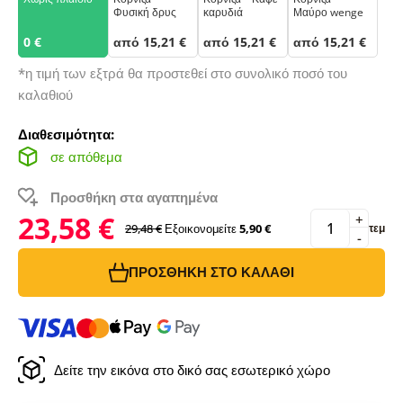
Φυσική δρυς
καρυδιά
Μαύρο wenge
0 €
από 15,21 €
από 15,21 €
από 15,21 €
*η τιμή των εξτρά θα προστεθεί στο συνολικό ποσό του
καλαθιού
Διαθεσιμότητα:
σε απόθεμα
Προσθήκη στα αγαπημένα
23,58 €
+
29,48 €
Εξοικονομείτε
5,90 €
τεμ
-
ΠΡΟΣΘΉΚΗ ΣΤΟ ΚΑΛΆΘΙ
Δείτε την εικόνα στο δικό σας εσωτερικό χώρο