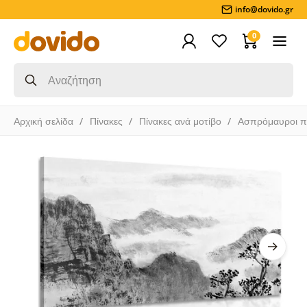
info@dovido.gr
0
Αρχική σελίδα
Πίνακες
Πίνακες ανά μοτίβο
Ασπρόμαυροι π