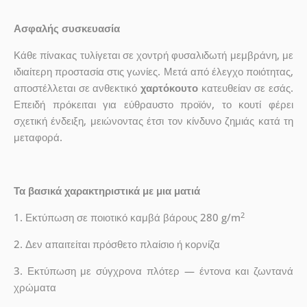
Ασφαλής συσκευασία
Κάθε πίνακας τυλίγεται σε χοντρή φυσαλιδωτή μεμβράνη, με
ιδιαίτερη προστασία στις γωνίες. Μετά από έλεγχο ποιότητας,
αποστέλλεται σε ανθεκτικό
χαρτόκουτο
κατευθείαν σε εσάς.
Επειδή πρόκειται για εύθραυστο προϊόν, το κουτί φέρει
σχετική ένδειξη, μειώνοντας έτσι τον κίνδυνο ζημιάς κατά τη
μεταφορά.
Τα βασικά χαρακτηριστικά με μια ματιά
2
1. Εκτύπωση σε ποιοτικό καμβά βάρους 280 g/m
2. Δεν απαιτείται πρόσθετο πλαίσιο ή κορνίζα
3. Εκτύπωση με σύγχρονα πλότερ — έντονα και ζωντανά
χρώματα