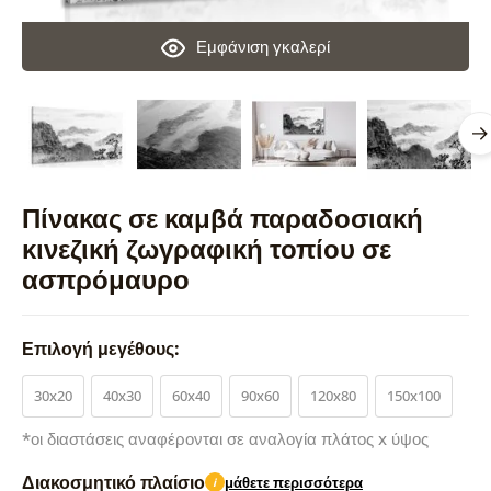
Εμφάνιση γκαλερί
Πίνακας σε καμβά παραδοσιακή
κινεζική ζωγραφική τοπίου σε
ασπρόμαυρο
Επιλογή μεγέθους:
30x20
40x30
60x40
90x60
120x80
150x100
*οι διαστάσεις αναφέρονται σε αναλογία πλάτος x ύψος
Διακοσμητικό πλαίσιο
μάθετε περισσότερα
i