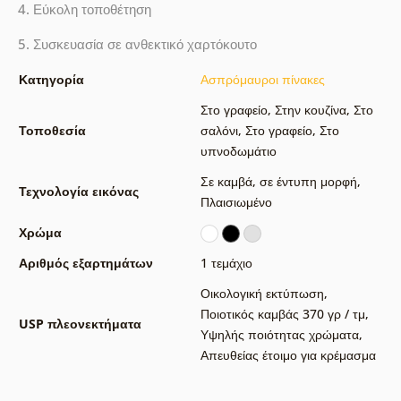
4. Εύκολη τοποθέτηση
5. Συσκευασία σε ανθεκτικό χαρτόκουτο
Κατηγορία
Ασπρόμαυροι πίνακες
Στο γραφείο
,
Στην κουζίνα
,
Στο
Τοποθεσία
σαλόνι
,
Στο γραφείο
,
Στο
υπνοδωμάτιο
Σε καμβά
,
σε έντυπη μορφή
,
Τεχνολογία εικόνας
Πλαισιωμένο
Χρώμα
Αριθμός εξαρτημάτων
1 τεμάχιο
Οικολογική εκτύπωση
,
Ποιοτικός καμβάς 370 γρ / τμ
,
USP πλεονεκτήματα
Υψηλής ποιότητας χρώματα
,
Απευθείας έτοιμο για κρέμασμα