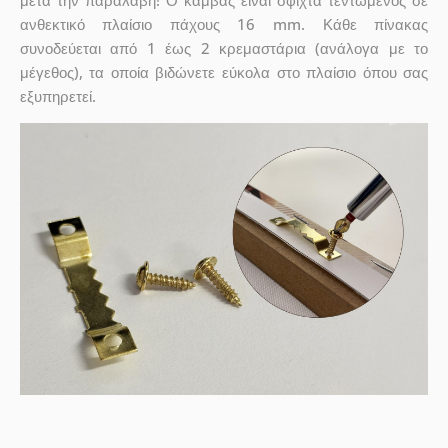
μετά την παραλαβή! Ο καμβάς είναι σφιχτά τεντωμένος σε
ανθεκτικό πλαίσιο πάχους 16 mm. Κάθε πίνακας
συνοδεύεται από 1 έως 2 κρεμαστάρια (ανάλογα με το
μέγεθος), τα οποία βιδώνετε εύκολα στο πλαίσιο όπου σας
εξυπηρετεί.