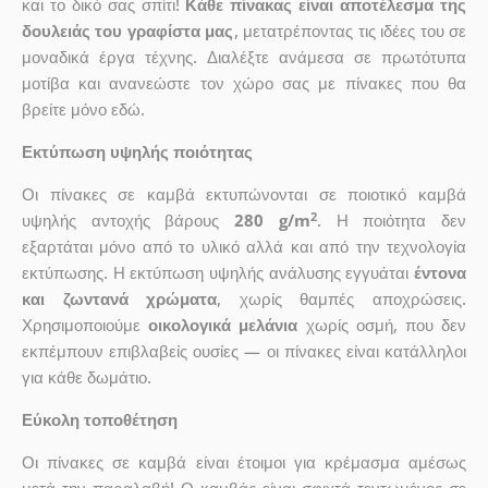
και το δικό σας σπίτι!
Κάθε πίνακας είναι αποτέλεσμα της
δουλειάς του γραφίστα μας
, μετατρέποντας τις ιδέες του σε
μοναδικά έργα τέχνης. Διαλέξτε ανάμεσα σε πρωτότυπα
μοτίβα και ανανεώστε τον χώρο σας με πίνακες που θα
βρείτε μόνο εδώ.
Εκτύπωση υψηλής ποιότητας
Οι πίνακες σε καμβά εκτυπώνονται σε ποιοτικό καμβά
2
υψηλής αντοχής βάρους
280 g/m
. Η ποιότητα δεν
εξαρτάται μόνο από το υλικό αλλά και από την τεχνολογία
εκτύπωσης. Η εκτύπωση υψηλής ανάλυσης εγγυάται
έντονα
και ζωντανά χρώματα
, χωρίς θαμπές αποχρώσεις.
Χρησιμοποιούμε
οικολογικά μελάνια
χωρίς οσμή, που δεν
εκπέμπουν επιβλαβείς ουσίες — οι πίνακες είναι κατάλληλοι
για κάθε δωμάτιο.
Εύκολη τοποθέτηση
Οι πίνακες σε καμβά είναι έτοιμοι για κρέμασμα αμέσως