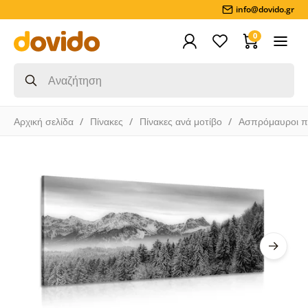
info@dovido.gr
0
Αρχική σελίδα
Πίνακες
Πίνακες ανά μοτίβο
Ασπρόμαυροι π