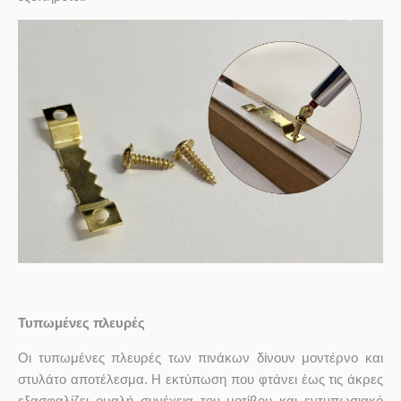
Τυπωμένες πλευρές
Οι τυπωμένες πλευρές των πινάκων δίνουν μοντέρνο και
στυλάτο αποτέλεσμα. Η εκτύπωση που φτάνει έως τις άκρες
εξασφαλίζει ομαλή συνέχεια του μοτίβου και εντυπωσιακό