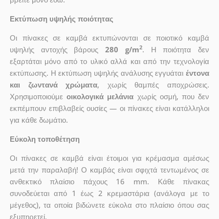
Εκτύπωση υψηλής ποιότητας
Οι πίνακες σε καμβά εκτυπώνονται σε ποιοτικό καμβά
2
υψηλής αντοχής βάρους
280 g/m
. Η ποιότητα δεν
εξαρτάται μόνο από το υλικό αλλά και από την τεχνολογία
εκτύπωσης. Η εκτύπωση υψηλής ανάλυσης εγγυάται
έντονα
και ζωντανά χρώματα
, χωρίς θαμπές αποχρώσεις.
Χρησιμοποιούμε
οικολογικά μελάνια
χωρίς οσμή, που δεν
εκπέμπουν επιβλαβείς ουσίες — οι πίνακες είναι κατάλληλοι
για κάθε δωμάτιο.
Εύκολη τοποθέτηση
Οι πίνακες σε καμβά είναι έτοιμοι για κρέμασμα αμέσως
μετά την παραλαβή! Ο καμβάς είναι σφιχτά τεντωμένος σε
ανθεκτικό πλαίσιο πάχους 16 mm. Κάθε πίνακας
συνοδεύεται από 1 έως 2 κρεμαστάρια (ανάλογα με το
μέγεθος), τα οποία βιδώνετε εύκολα στο πλαίσιο όπου σας
εξυπηρετεί.