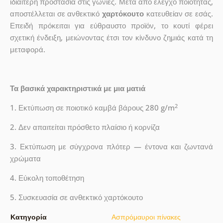
ιδιαίτερη προστασία στις γωνίες. Μετά από έλεγχο ποιότητας,
αποστέλλεται σε ανθεκτικό
χαρτόκουτο
κατευθείαν σε εσάς.
Επειδή πρόκειται για εύθραυστο προϊόν, το κουτί φέρει
σχετική ένδειξη, μειώνοντας έτσι τον κίνδυνο ζημιάς κατά τη
μεταφορά.
Τα βασικά χαρακτηριστικά με μια ματιά
2
1. Εκτύπωση σε ποιοτικό καμβά βάρους 280 g/m
2. Δεν απαιτείται πρόσθετο πλαίσιο ή κορνίζα
3. Εκτύπωση με σύγχρονα πλότερ — έντονα και ζωντανά
χρώματα
4. Εύκολη τοποθέτηση
5. Συσκευασία σε ανθεκτικό χαρτόκουτο
Κατηγορία
Ασπρόμαυροι πίνακες