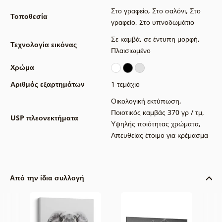
Στο γραφείο
,
Στο σαλόνι
,
Στο
Τοποθεσία
γραφείο
,
Στο υπνοδωμάτιο
Σε καμβά
,
σε έντυπη μορφή
,
Τεχνολογία εικόνας
Πλαισιωμένο
Χρώμα
Αριθμός εξαρτημάτων
1 τεμάχιο
Οικολογική εκτύπωση
,
Ποιοτικός καμβάς 370 γρ / τμ
,
USP πλεονεκτήματα
Υψηλής ποιότητας χρώματα
,
Απευθείας έτοιμο για κρέμασμα
Από την ίδια συλλογή