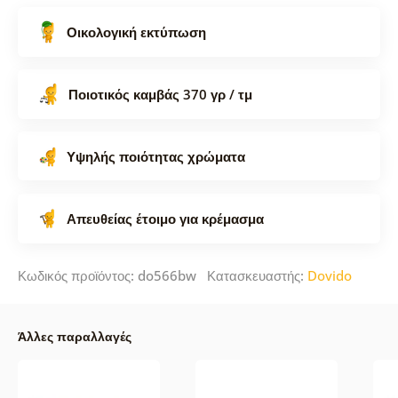
Οικολογική εκτύπωση
Ποιοτικός καμβάς 370 γρ / τμ
Υψηλής ποιότητας χρώματα
Απευθείας έτοιμο για κρέμασμα
Κωδικός προϊόντος: do566bw Κατασκευαστής:
Dovido
Άλλες παραλλαγές