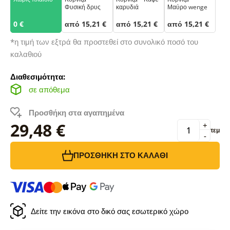
Φυσική δρυς
καρυδιά
Μαύρο wenge
0 €
από 15,21 €
από 15,21 €
από 15,21 €
*η τιμή των εξτρά θα προστεθεί στο συνολικό ποσό του
καλαθιού
Διαθεσιμότητα:
σε απόθεμα
Προσθήκη στα αγαπημένα
29,48 €
+
τεμ
-
ΠΡΟΣΘΉΚΗ ΣΤΟ ΚΑΛΆΘΙ
Δείτε την εικόνα στο δικό σας εσωτερικό χώρο