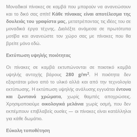
Μοναδικοί πίνακες σε καμβά που μπορούν να ανανεώσουν
και το δικό σας σπίτι!
Κάθε πίνακας είναι αποτέλεσμα της
δουλειάς του γραφίστα μας
, μετατρέποντας τις ιδέες του σε
μοναδικά έργα τέχνης. Διαλέξτε ανάμεσα σε πρωτότυπα
μοτίβα και ανανεώστε τον χώρο σας με πίνακες που θα
βρείτε μόνο εδώ.
Εκτύπωση υψηλής ποιότητας
Οι πίνακες σε καμβά εκτυπώνονται σε ποιοτικό καμβά
2
υψηλής αντοχής βάρους
280 g/m
. Η ποιότητα δεν
εξαρτάται μόνο από το υλικό αλλά και από την τεχνολογία
εκτύπωσης. Η εκτύπωση υψηλής ανάλυσης εγγυάται
έντονα
και ζωντανά χρώματα
, χωρίς θαμπές αποχρώσεις.
Χρησιμοποιούμε
οικολογικά μελάνια
χωρίς οσμή, που δεν
εκπέμπουν επιβλαβείς ουσίες — οι πίνακες είναι κατάλληλοι
για κάθε δωμάτιο.
Εύκολη τοποθέτηση