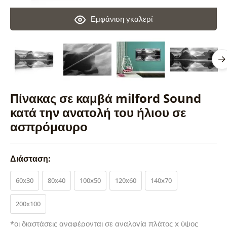
Εμφάνιση γκαλερί
Πίνακας σε καμβά milford Sound
κατά την ανατολή του ήλιου σε
ασπρόμαυρο
Διάσταση:
60x30
80x40
100x50
120x60
140x70
200x100
*οι διαστάσεις αναφέρονται σε αναλογία πλάτος x ύψος