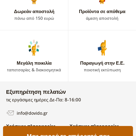
Δωρεάν αποστολή
Προϊόντα σε απόθεμα
πάνω από 150 ευρώ
άμεση αποστολή
Μεγάλη ποικιλία
Παραγωγή στην Ε.Ε.
ταπετσαρίες & διακοσμητικά
ποιοτική εκτύπωση
Εξυπηρέτηση πελατών
τις εργάσιμες ημέρες Δε-Πα: 8-16:00
info@dovido.gr
Χρήσιμες πληροφορίες
Χρήσιμες πληροφορίες
Σχετικά με εμάς