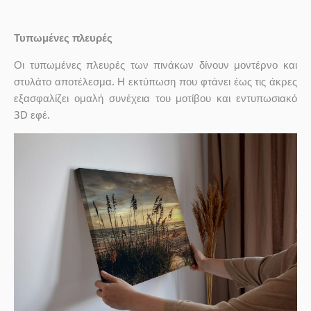
Τυπωμένες πλευρές
Οι τυπωμένες πλευρές των πινάκων δίνουν μοντέρνο και
στυλάτο αποτέλεσμα. Η εκτύπωση που φτάνει έως τις άκρες
εξασφαλίζει ομαλή συνέχεια του μοτίβου και εντυπωσιακό
3D εφέ.