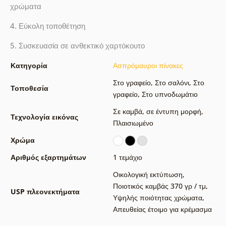
χρώματα
4. Εύκολη τοποθέτηση
5. Συσκευασία σε ανθεκτικό χαρτόκουτο
Κατηγορία
Ασπρόμαυροι πίνακες
Στο γραφείο
,
Στο σαλόνι
,
Στο
Τοποθεσία
γραφείο
,
Στο υπνοδωμάτιο
Σε καμβά
,
σε έντυπη μορφή
,
Τεχνολογία εικόνας
Πλαισιωμένο
Χρώμα
Αριθμός εξαρτημάτων
1 τεμάχιο
Οικολογική εκτύπωση
,
Ποιοτικός καμβάς 370 γρ / τμ
,
USP πλεονεκτήματα
Υψηλής ποιότητας χρώματα
,
Απευθείας έτοιμο για κρέμασμα