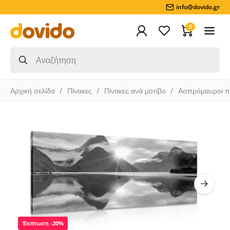
info@dovido.gr
0
Αρχική σελίδα
Πίνακες
Πίνακες ανά μοτίβο
Ασπρόμαυροι π
Έκπτωση -20%