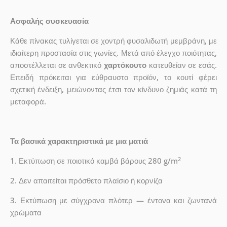
Ασφαλής συσκευασία
Κάθε πίνακας τυλίγεται σε χοντρή φυσαλιδωτή μεμβράνη, με
ιδιαίτερη προστασία στις γωνίες. Μετά από έλεγχο ποιότητας,
αποστέλλεται σε ανθεκτικό
χαρτόκουτο
κατευθείαν σε εσάς.
Επειδή πρόκειται για εύθραυστο προϊόν, το κουτί φέρει
σχετική ένδειξη, μειώνοντας έτσι τον κίνδυνο ζημιάς κατά τη
μεταφορά.
Τα βασικά χαρακτηριστικά με μια ματιά
2
1. Εκτύπωση σε ποιοτικό καμβά βάρους 280 g/m
2. Δεν απαιτείται πρόσθετο πλαίσιο ή κορνίζα
3. Εκτύπωση με σύγχρονα πλότερ — έντονα και ζωντανά
χρώματα