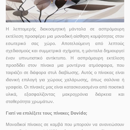
Η λεπτομερής διακοσμητική μάνταλα σε ασπρόμαυρη
εκτέλεση προσφέρει μια μοναδική αίσθηση κομψότητας στον
εσωτερικό σας χώρο. Αποτελούμενη από λεπτούς
σχεδιασμούς και συμμετρικά σχήματα, η μάνταλα δημιουργεί
έναν υπνωτιστικό αντίκτυπο. Η ασπρόμαυρη εκτέλεση
προσδίδει στον πίνακα μια μοντέρνα ατμόσφαιρα, που
ταιριάζει σε διάφορα στυλ διαβίωσης. Αυτός ο πίνακας είναι
ιδανική επιλογή για χώρους χαλάρωσης, όπως σαλόνια ή
γραφεία. Οι πίνακές μας είναι κατασκευασμένοι από ποιοτικά
υλικά, εξασφαλίζοντας μακροχρόνια διάρκεια και
σταθερότητα χρωμάτων.
Γιατί να επιλέξετε τους πίνακες Dovido;
Μοναδικοί πίνακες σε καμβά που μπορούν να ανανεώσουν