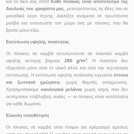
και το δικό σας σπίτι!
Κάθε πίνακας είναι αποτέλεσμα της
δουλειάς του γραφίστα μας
, μετατρέποντας τις ιδέες του σε
μοναδικά έργα τέχνης. Διαλέξτε ανάμεσα σε πρωτότυπα
μοτίβα και ανανεώστε τον χώρο σας με πίνακες που θα
βρείτε μόνο εδώ.
Εκτύπωση υψηλής ποιότητας
Οι πίνακες σε καμβά εκτυπώνονται σε ποιοτικό καμβά
2
υψηλής αντοχής βάρους
280 g/m
. Η ποιότητα δεν
εξαρτάται μόνο από το υλικό αλλά και από την τεχνολογία
εκτύπωσης. Η εκτύπωση υψηλής ανάλυσης εγγυάται
έντονα
και ζωντανά χρώματα
, χωρίς θαμπές αποχρώσεις.
Χρησιμοποιούμε
οικολογικά μελάνια
χωρίς οσμή, που δεν
εκπέμπουν επιβλαβείς ουσίες — οι πίνακες είναι κατάλληλοι
για κάθε δωμάτιο.
Εύκολη τοποθέτηση
Οι πίνακες σε καμβά είναι έτοιμοι για κρέμασμα αμέσως