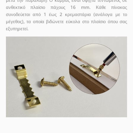
μετά την παραλαβή! Ο καμβάς είναι σφιχτά τεντωμένος σε
ανθεκτικό πλαίσιο πάχους 16 mm. Κάθε πίνακας
συνοδεύεται από 1 έως 2 κρεμαστάρια (ανάλογα με το
μέγεθος), τα οποία βιδώνετε εύκολα στο πλαίσιο όπου σας
εξυπηρετεί.