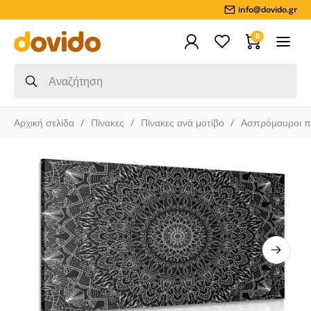
info@dovido.gr
0
Αρχική σελίδα
Πίνακες
Πίνακες ανά μοτίβο
Ασπρόμαυροι π