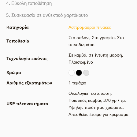
4. Εύκολη τοποθέτηση
5. Συσκευασία σε ανθεκτικό χαρτόκουτο
Κατηγορία
Ασπρόμαυροι πίνακες
Στο σαλόνι
,
Στο γραφείο
,
Στο
Τοποθεσία
υπνοδωμάτιο
Σε καμβά
,
σε έντυπη μορφή
,
Τεχνολογία εικόνας
Πλαισιωμένο
Χρώμα
Αριθμός εξαρτημάτων
1 τεμάχιο
Οικολογική εκτύπωση
,
Ποιοτικός καμβάς 370 γρ / τμ
,
USP πλεονεκτήματα
Υψηλής ποιότητας χρώματα
,
Απευθείας έτοιμο για κρέμασμα