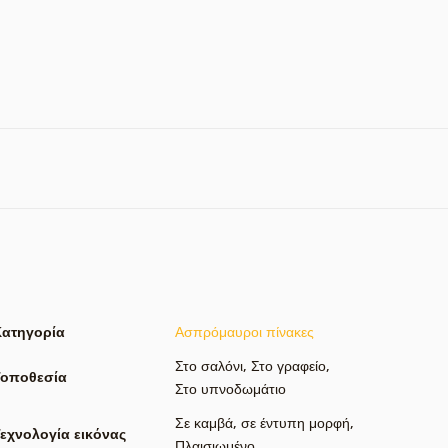
Κατηγορία
Ασπρόμαυροι πίνακες
Στο σαλόνι
,
Στο γραφείο
,
Τοποθεσία
Στο υπνοδωμάτιο
Σε καμβά
,
σε έντυπη μορφή
,
εχνολογία εικόνας
Πλαισιωμένο