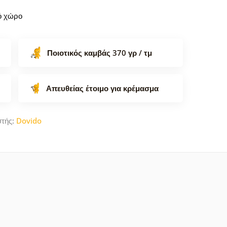
κό χώρο
Ποιοτικός καμβάς 370 γρ / τμ
Απευθείας έτοιμο για κρέμασμα
στής:
Dovido