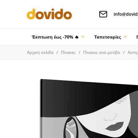
info@dovid
Έκπτωση έως -70% 🔥
Ταπετσαρίες
Αρχική σελίδα
Πίνακες
Πίνακες ανά μοτίβο
Ασπρ