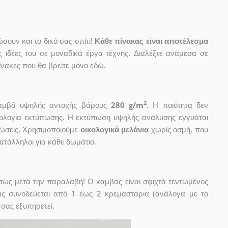
ουν και το δικό σας σπίτι!
Κάθε πίνακας είναι αποτέλεσμα
ις ιδέες του σε μοναδικά έργα τέχνης. Διαλέξτε ανάμεσα σε
νακες που θα βρείτε μόνο εδώ.
2
 καμβά υψηλής αντοχής βάρους
280 g/m
. Η ποιότητα δεν
χνολογία εκτύπωσης. Η εκτύπωση υψηλής ανάλυσης εγγυάται
ώσεις. Χρησιμοποιούμε
οικολογικά μελάνια
χωρίς οσμή, που
κατάλληλοι για κάθε δωμάτιο.
έσως μετά την παραλαβή! Ο καμβάς είναι σφιχτά τεντωμένος
ας συνοδεύεται από 1 έως 2 κρεμαστάρια (ανάλογα με το
 σας εξυπηρετεί.