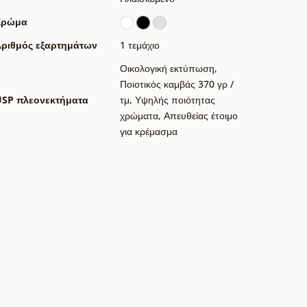
Χρώμα
ριθμός εξαρτημάτων
1 τεμάχιο
Οικολογική εκτύπωση
,
Ποιοτικός καμβάς 370 γρ /
USP πλεονεκτήματα
τμ
,
Υψηλής ποιότητας
χρώματα
,
Απευθείας έτοιμο
για κρέμασμα