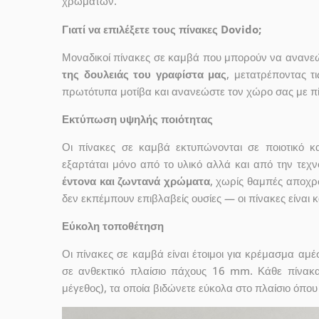
χρωμάτων.
Γιατί να επιλέξετε τους πίνακες Dovido;
Μοναδικοί πίνακες σε καμβά που μπορούν να ανανεώσ
της δουλειάς του γραφίστα μας
, μετατρέποντας τ
πρωτότυπα μοτίβα και ανανεώστε τον χώρο σας με πί
Εκτύπωση υψηλής ποιότητας
Οι πίνακες σε καμβά εκτυπώνονται σε ποιοτικό
εξαρτάται μόνο από το υλικό αλλά και από την τε
έντονα και ζωντανά χρώματα
, χωρίς θαμπές αποχρ
δεν εκπέμπουν επιβλαβείς ουσίες — οι πίνακες είναι 
Εύκολη τοποθέτηση
Οι πίνακες σε καμβά είναι έτοιμοι για κρέμασμα αμ
σε ανθεκτικό πλαίσιο πάχους 16 mm. Κάθε πίνακ
μέγεθος), τα οποία βιδώνετε εύκολα στο πλαίσιο όπου