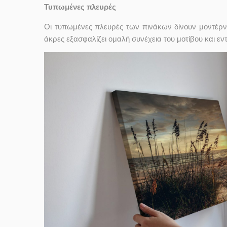
Τυπωμένες πλευρές
Οι τυπωμένες πλευρές των πινάκων δίνουν μοντέρν
άκρες εξασφαλίζει ομαλή συνέχεια του μοτίβου και ε