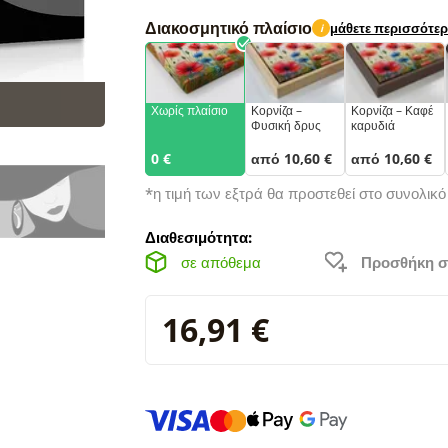
Διακοσμητικό πλαίσιο
μάθετε περισσότε
i
Χωρίς πλαίσιο
Κορνίζα –
Κορνίζα – Καφέ
Φυσική δρυς
καρυδιά
0 €
από 10,60 €
από 10,60 €
*η τιμή των εξτρά θα προστεθεί στο συνολικ
Διαθεσιμότητα:
σε απόθεμα
Προσθήκη σ
16,91 €