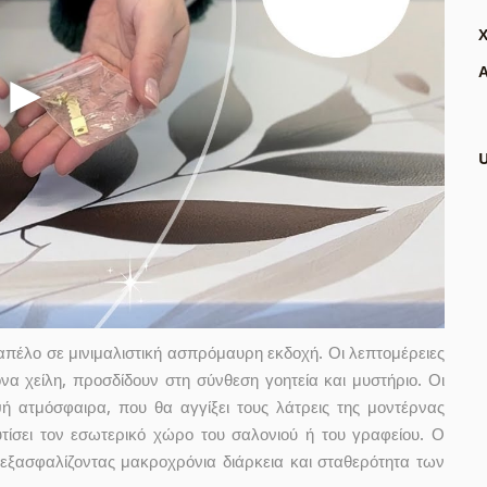
Α
πέλο σε μινιμαλιστική ασπρόμαυρη εκδοχή. Οι λεπτομέρειες
α χείλη, προσδίδουν στη σύνθεση γοητεία και μυστήριο. Οι
ή ατμόσφαιρα, που θα αγγίξει τους λάτρεις της μοντέρνας
ουτίσει τον εσωτερικό χώρο του σαλονιού ή του γραφείου. Ο
 εξασφαλίζοντας μακροχρόνια διάρκεια και σταθερότητα των