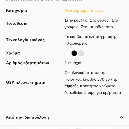
Κατηγορία
Ασπρόμαυροι πίνακες
Στην κουζίνα
,
Στο σαλόνι
,
Στο
Τοποθεσία
γραφείο
,
Στο υπνοδωμάτιο
Σε καμβά
,
σε έντυπη μορφή
,
Τεχνολογία εικόνας
Πλαισιωμένο
Χρώμα
Αριθμός εξαρτημάτων
1 τεμάχιο
Οικολογική εκτύπωση
,
Ποιοτικός καμβάς 370 γρ / τμ
,
USP πλεονεκτήματα
Υψηλής ποιότητας χρώματα
,
Απευθείας έτοιμο για κρέμασμα
Από την ίδια συλλογή