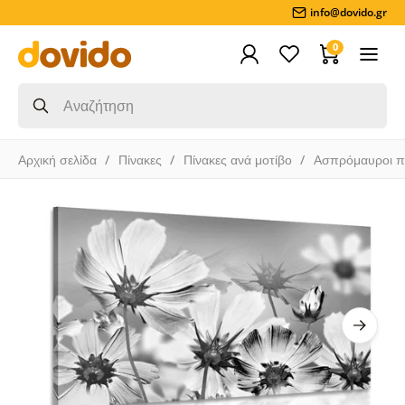
info@dovido.gr
0
Αρχική σελίδα
Πίνακες
Πίνακες ανά μοτίβο
Ασπρόμαυροι π