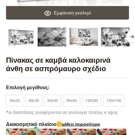
Εμφάνιση γκαλερί
Πίνακας σε καμβά καλοκαιρινά
άνθη σε ασπρόμαυρο σχέδιο
Επιλογή μεγέθους:
30x20
40x30
60x40
90x60
120x80
150x100
*οι διαστάσεις αναφέρονται σε αναλογία πλάτος x ύψος
Διακοσμητικό πλαίσιο
μάθετε περισσότερα
i