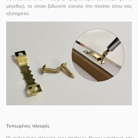
μέγεθος), τα οποία βιδώνετε εύκολα στο πλαίσιο όπου σας
εξυπηρετεί.
Τυπωμένες πλευρές
Οι τυπωμένες πλευρές των πινάκων δίνουν μοντέρνο και