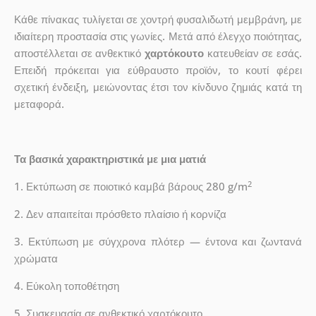
Κάθε πίνακας τυλίγεται σε χοντρή φυσαλιδωτή μεμβράνη, με
ιδιαίτερη προστασία στις γωνίες. Μετά από έλεγχο ποιότητας,
αποστέλλεται σε ανθεκτικό
χαρτόκουτο
κατευθείαν σε εσάς.
Επειδή πρόκειται για εύθραυστο προϊόν, το κουτί φέρει
σχετική ένδειξη, μειώνοντας έτσι τον κίνδυνο ζημιάς κατά τη
μεταφορά.
Τα βασικά χαρακτηριστικά με μια ματιά
2
1. Εκτύπωση σε ποιοτικό καμβά βάρους 280 g/m
2. Δεν απαιτείται πρόσθετο πλαίσιο ή κορνίζα
3. Εκτύπωση με σύγχρονα πλότερ — έντονα και ζωντανά
χρώματα
4. Εύκολη τοποθέτηση
5. Συσκευασία σε ανθεκτικό χαρτόκουτο