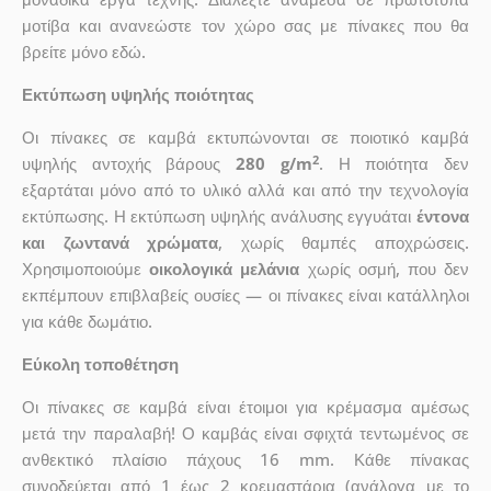
μοτίβα και ανανεώστε τον χώρο σας με πίνακες που θα
βρείτε μόνο εδώ.
Εκτύπωση υψηλής ποιότητας
Οι πίνακες σε καμβά εκτυπώνονται σε ποιοτικό καμβά
2
υψηλής αντοχής βάρους
280 g/m
. Η ποιότητα δεν
εξαρτάται μόνο από το υλικό αλλά και από την τεχνολογία
εκτύπωσης. Η εκτύπωση υψηλής ανάλυσης εγγυάται
έντονα
και ζωντανά χρώματα
, χωρίς θαμπές αποχρώσεις.
Χρησιμοποιούμε
οικολογικά μελάνια
χωρίς οσμή, που δεν
εκπέμπουν επιβλαβείς ουσίες — οι πίνακες είναι κατάλληλοι
για κάθε δωμάτιο.
Εύκολη τοποθέτηση
Οι πίνακες σε καμβά είναι έτοιμοι για κρέμασμα αμέσως
μετά την παραλαβή! Ο καμβάς είναι σφιχτά τεντωμένος σε
ανθεκτικό πλαίσιο πάχους 16 mm. Κάθε πίνακας
συνοδεύεται από 1 έως 2 κρεμαστάρια (ανάλογα με το