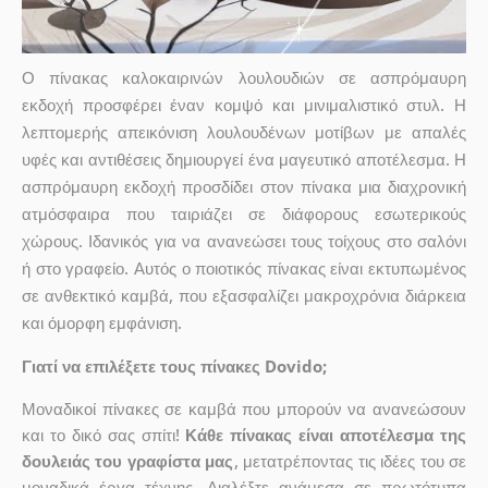
Ο πίνακας καλοκαιρινών λουλουδιών σε ασπρόμαυρη
εκδοχή προσφέρει έναν κομψό και μινιμαλιστικό στυλ. Η
λεπτομερής απεικόνιση λουλουδένων μοτίβων με απαλές
υφές και αντιθέσεις δημιουργεί ένα μαγευτικό αποτέλεσμα. Η
ασπρόμαυρη εκδοχή προσδίδει στον πίνακα μια διαχρονική
ατμόσφαιρα που ταιριάζει σε διάφορους εσωτερικούς
χώρους. Ιδανικός για να ανανεώσει τους τοίχους στο σαλόνι
ή στο γραφείο. Αυτός ο ποιοτικός πίνακας είναι εκτυπωμένος
σε ανθεκτικό καμβά, που εξασφαλίζει μακροχρόνια διάρκεια
και όμορφη εμφάνιση.
Γιατί να επιλέξετε τους πίνακες Dovido;
Μοναδικοί πίνακες σε καμβά που μπορούν να ανανεώσουν
και το δικό σας σπίτι!
Κάθε πίνακας είναι αποτέλεσμα της
δουλειάς του γραφίστα μας
, μετατρέποντας τις ιδέες του σε
μοναδικά έργα τέχνης. Διαλέξτε ανάμεσα σε πρωτότυπα