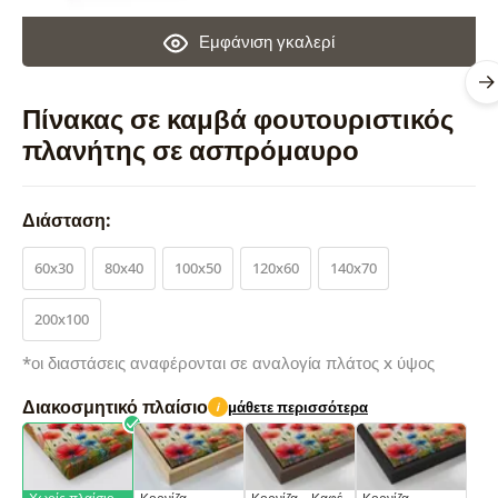
Εμφάνιση γκαλερί
Πίνακας σε καμβά φουτουριστικός
πλανήτης σε ασπρόμαυρο
Διάσταση:
60x30
80x40
100x50
120x60
140x70
200x100
*οι διαστάσεις αναφέρονται σε αναλογία πλάτος x ύψος
Διακοσμητικό πλαίσιο
μάθετε περισσότερα
i