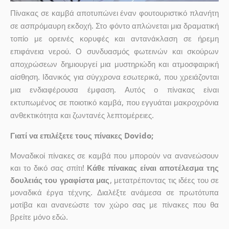
Πίνακας σε καμβά αποτυπώνει έναν φουτουριστικό πλανήτη
σε ασπρόμαυρη εκδοχή. Στο φόντο απλώνεται μια δραματική
τοπίο με ορεινές κορυφές και αντανάκλαση σε ήρεμη
επιφάνεια νερού. Ο συνδυασμός φωτεινών και σκούρων
αποχρώσεων δημιουργεί μια μυστηριώδη και ατμοσφαιρική
αίσθηση. Ιδανικός για σύγχρονα εσωτερικά, που χρειάζονται
μια ενδιαφέρουσα έμφαση. Αυτός ο πίνακας είναι
εκτυπωμένος σε ποιοτικό καμβά, που εγγυάται μακροχρόνια
ανθεκτικότητα και ζωντανές λεπτομέρειες.
Γιατί να επιλέξετε τους πίνακες Dovido;
Μοναδικοί πίνακες σε καμβά που μπορούν να ανανεώσουν
και το δικό σας σπίτι!
Κάθε πίνακας είναι αποτέλεσμα της
δουλειάς του γραφίστα μας
, μετατρέποντας τις ιδέες του σε
μοναδικά έργα τέχνης. Διαλέξτε ανάμεσα σε πρωτότυπα
μοτίβα και ανανεώστε τον χώρο σας με πίνακες που θα
βρείτε μόνο εδώ.