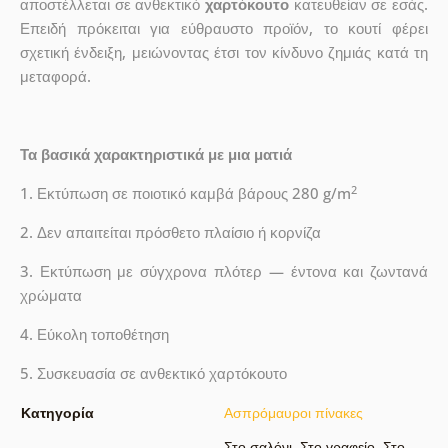
αποστέλλεται σε ανθεκτικό
χαρτόκουτο
κατευθείαν σε εσάς.
Επειδή πρόκειται για εύθραυστο προϊόν, το κουτί φέρει
σχετική ένδειξη, μειώνοντας έτσι τον κίνδυνο ζημιάς κατά τη
μεταφορά.
Τα βασικά χαρακτηριστικά με μια ματιά
2
1. Εκτύπωση σε ποιοτικό καμβά βάρους 280 g/m
2. Δεν απαιτείται πρόσθετο πλαίσιο ή κορνίζα
3. Εκτύπωση με σύγχρονα πλότερ — έντονα και ζωντανά
χρώματα
4. Εύκολη τοποθέτηση
5. Συσκευασία σε ανθεκτικό χαρτόκουτο
Κατηγορία
Ασπρόμαυροι πίνακες
Στο σαλόνι
,
Στο γραφείο
,
Στο