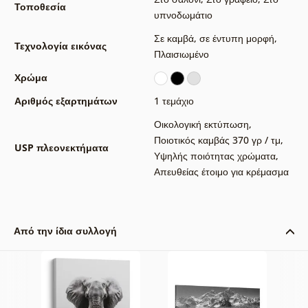
Τοποθεσία
υπνοδωμάτιο
Σε καμβά
,
σε έντυπη μορφή
,
Τεχνολογία εικόνας
Πλαισιωμένο
Χρώμα
Αριθμός εξαρτημάτων
1 τεμάχιο
Οικολογική εκτύπωση
,
Ποιοτικός καμβάς 370 γρ / τμ
,
USP πλεονεκτήματα
Υψηλής ποιότητας χρώματα
,
Απευθείας έτοιμο για κρέμασμα
Από την ίδια συλλογή