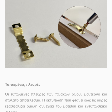
Τυπωμένες πλευρές
Οι τυπωμένες πλευρές των πινάκων δίνουν μοντέρνο και
στυλάτο αποτέλεσμα. Η εκτύπωση που φτάνει έως τις άκρες
εξασφαλίζει ομαλή συνέχεια του μοτίβου και εντυπωσιακό