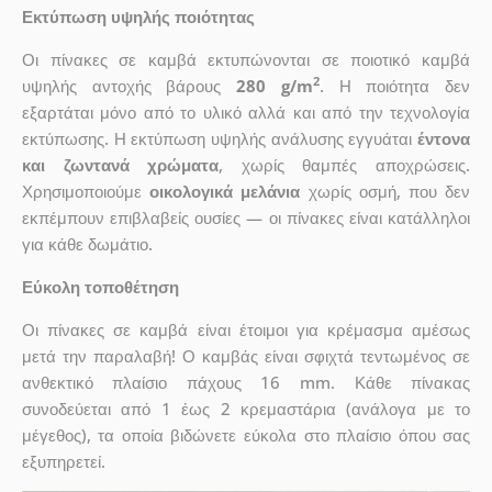
Εκτύπωση υψηλής ποιότητας
Οι πίνακες σε καμβά εκτυπώνονται σε ποιοτικό καμβά
2
υψηλής αντοχής βάρους
280 g/m
. Η ποιότητα δεν
εξαρτάται μόνο από το υλικό αλλά και από την τεχνολογία
εκτύπωσης. Η εκτύπωση υψηλής ανάλυσης εγγυάται
έντονα
και ζωντανά χρώματα
, χωρίς θαμπές αποχρώσεις.
Χρησιμοποιούμε
οικολογικά μελάνια
χωρίς οσμή, που δεν
εκπέμπουν επιβλαβείς ουσίες — οι πίνακες είναι κατάλληλοι
για κάθε δωμάτιο.
Εύκολη τοποθέτηση
Οι πίνακες σε καμβά είναι έτοιμοι για κρέμασμα αμέσως
μετά την παραλαβή! Ο καμβάς είναι σφιχτά τεντωμένος σε
ανθεκτικό πλαίσιο πάχους 16 mm. Κάθε πίνακας
συνοδεύεται από 1 έως 2 κρεμαστάρια (ανάλογα με το
μέγεθος), τα οποία βιδώνετε εύκολα στο πλαίσιο όπου σας
εξυπηρετεί.