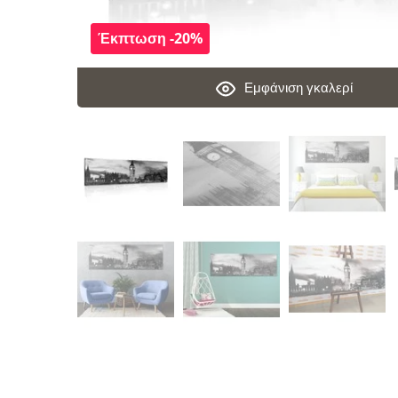
Έκπτωση -20%
Εμφάνιση γκαλερί