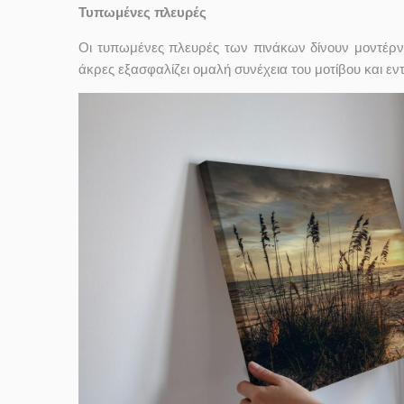
Τυπωμένες πλευρές
Οι τυπωμένες πλευρές των πινάκων δίνουν μοντέρν
άκρες εξασφαλίζει ομαλή συνέχεια του μοτίβου και ε