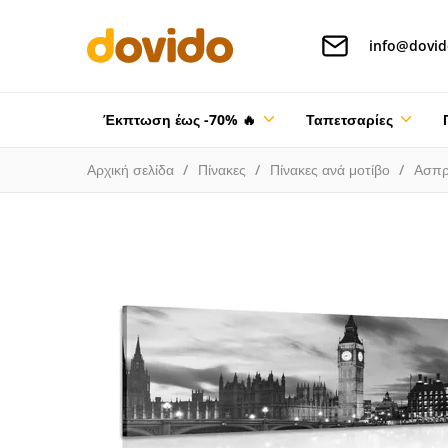
info@dovid
Έκπτωση έως -70% 🔥
Ταπετσαρίες
Αρχική σελίδα
Πίνακες
Πίνακες ανά μοτίβο
Ασπρ