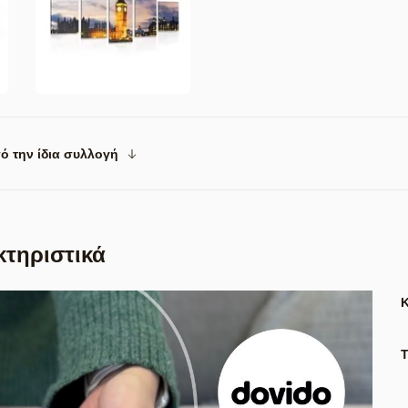
ό την ίδια συλλογή
κτηριστικά