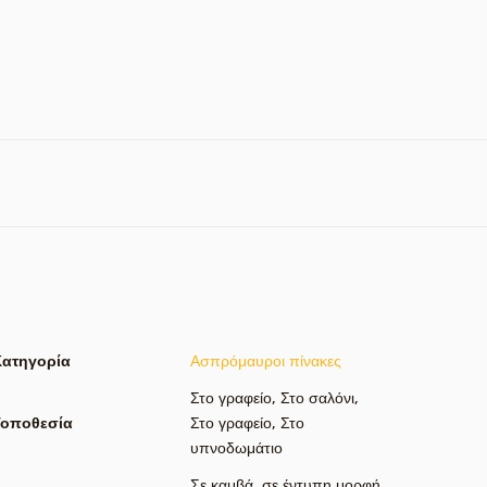
Κατηγορία
Ασπρόμαυροι πίνακες
Στο γραφείο
,
Στο σαλόνι
,
Τοποθεσία
Στο γραφείο
,
Στο
υπνοδωμάτιο
Σε καμβά
,
σε έντυπη μορφή
,