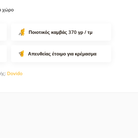
κό χώρο
Ποιοτικός καμβάς 370 γρ / τμ
Απευθείας έτοιμο για κρέμασμα
ής:
Dovido