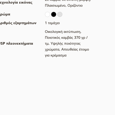
εχνολογία εικόνας
Πλαισιωμένο
,
Οριζόντιο
Χρώμα
ριθμός εξαρτημάτων
1 τεμάχιο
Οικολογική εκτύπωση
,
Ποιοτικός καμβάς 370 γρ /
USP πλεονεκτήματα
τμ
,
Υψηλής ποιότητας
χρώματα
,
Απευθείας έτοιμο
για κρέμασμα