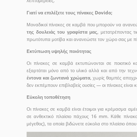
λεπτομέρειες.
Γιατί να επιλέξετε τους πίνακες Dovido;
Μοναδικοί πίνακες σε καμβά που μπορούν να ανανεώσ
της δουλειάς του γραφίστα μας
, μετατρέποντας τ
πρωτότυπα μοτίβα και ανανεώστε τον χώρο σας με πί
Εκτύπωση υψηλής ποιότητας
Οι πίνακες σε καμβά εκτυπώνονται σε ποιοτικό
εξαρτάται μόνο από το υλικό αλλά και από την τε
έντονα και ζωντανά χρώματα
, χωρίς θαμπές αποχρ
δεν εκπέμπουν επιβλαβείς ουσίες — οι πίνακες είναι 
Εύκολη τοποθέτηση
Οι πίνακες σε καμβά είναι έτοιμοι για κρέμασμα αμ
σε ανθεκτικό πλαίσιο πάχους 16 mm. Κάθε πίνακ
μέγεθος), τα οποία βιδώνετε εύκολα στο πλαίσιο όπου