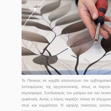
Το Πίνακας σε καμβά αποτυπώνει τον εμβληματικ
λεπτομέρειες της αρχιτεκτονικής, όπως οι πύργο
ατμόσφαιρα. Συνδυασμός του μαύρου και του λευκο
εμφάνιση. Αυτός ο λόγος ταιριάζει τέλεια σε σύγχρ
στυλ και κομψότητα. Η υψηλής ποιότητας εκτύπω