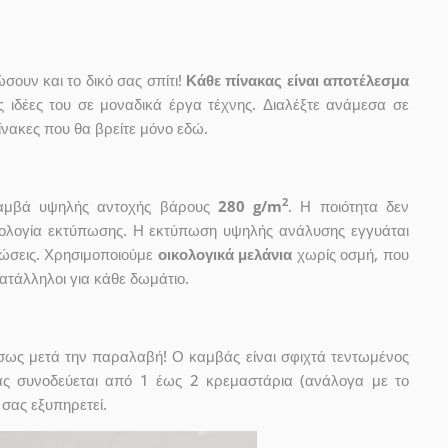
ουν και το δικό σας σπίτι!
Κάθε πίνακας είναι αποτέλεσμα
ις ιδέες του σε μοναδικά έργα τέχνης. Διαλέξτε ανάμεσα σε
νακες που θα βρείτε μόνο εδώ.
2
 καμβά υψηλής αντοχής βάρους
280 g/m
. Η ποιότητα δεν
χνολογία εκτύπωσης. Η εκτύπωση υψηλής ανάλυσης εγγυάται
ώσεις. Χρησιμοποιούμε
οικολογικά μελάνια
χωρίς οσμή, που
κατάλληλοι για κάθε δωμάτιο.
έσως μετά την παραλαβή! Ο καμβάς είναι σφιχτά τεντωμένος
ας συνοδεύεται από 1 έως 2 κρεμαστάρια (ανάλογα με το
 σας εξυπηρετεί.