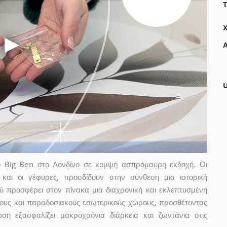
Τ
Α
ό Big Ben στο Λονδίνο σε κομψή ασπρόμαυρη εκδοχή. Οι
ι και οι γέφυρες, προσδίδουν στην σύνθεση μια ιστορική
ύ προσφέρει στον πίνακα μια διαχρονική και εκλεπτυσμένη
ονους και παραδοσιακούς εσωτερικούς χώρους, προσθέτοντας
ση εξασφαλίζει μακροχρόνια διάρκεια και ζωντάνια στις