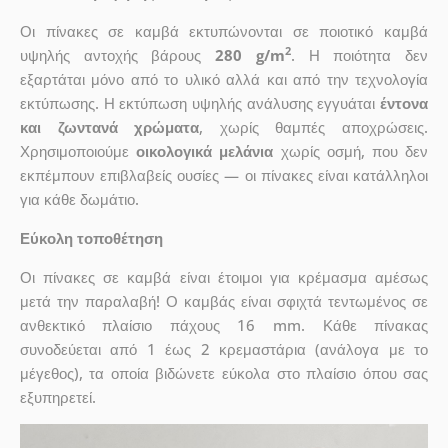
Οι πίνακες σε καμβά εκτυπώνονται σε ποιοτικό καμβά
2
υψηλής αντοχής βάρους
280 g/m
. Η ποιότητα δεν
εξαρτάται μόνο από το υλικό αλλά και από την τεχνολογία
εκτύπωσης. Η εκτύπωση υψηλής ανάλυσης εγγυάται
έντονα
και ζωντανά χρώματα
, χωρίς θαμπές αποχρώσεις.
Χρησιμοποιούμε
οικολογικά μελάνια
χωρίς οσμή, που δεν
εκπέμπουν επιβλαβείς ουσίες — οι πίνακες είναι κατάλληλοι
για κάθε δωμάτιο.
Εύκολη τοποθέτηση
Οι πίνακες σε καμβά είναι έτοιμοι για κρέμασμα αμέσως
μετά την παραλαβή! Ο καμβάς είναι σφιχτά τεντωμένος σε
ανθεκτικό πλαίσιο πάχους 16 mm. Κάθε πίνακας
συνοδεύεται από 1 έως 2 κρεμαστάρια (ανάλογα με το
μέγεθος), τα οποία βιδώνετε εύκολα στο πλαίσιο όπου σας
εξυπηρετεί.