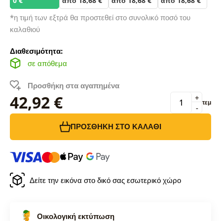
0 €
από 18,68 €
από 18,68 €
από 18,68 €
*η τιμή των εξτρά θα προστεθεί στο συνολικό ποσό του
καλαθιού
Διαθεσιμότητα:
σε απόθεμα
Προσθήκη στα αγαπημένα
42,92 €
+
τεμ
-
ΠΡΟΣΘΉΚΗ ΣΤΟ ΚΑΛΆΘΙ
Δείτε την εικόνα στο δικό σας εσωτερικό χώρο
Οικολογική εκτύπωση