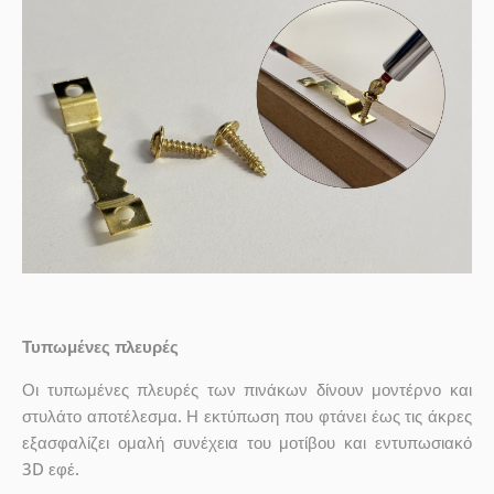
Τυπωμένες πλευρές
Οι τυπωμένες πλευρές των πινάκων δίνουν μοντέρνο και
στυλάτο αποτέλεσμα. Η εκτύπωση που φτάνει έως τις άκρες
εξασφαλίζει ομαλή συνέχεια του μοτίβου και εντυπωσιακό
3D εφέ.