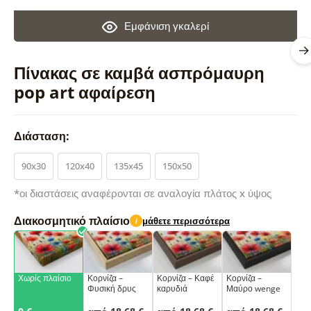
Εμφάνιση γκαλερί
Πίνακας σε καμβά ασπρόμαυρη
pop art αφαίρεση
Διάσταση:
90x30
120x40
135x45
150x50
*οι διαστάσεις αναφέρονται σε αναλογία πλάτος x ύψος
Διακοσμητικό πλαίσιο
μάθετε περισσότερα
i
Χωρίς πλαίσιο
Κορνίζα –
Κορνίζα – Καφέ
Κορνίζα –
Φυσική δρυς
καρυδιά
Μαύρο wenge