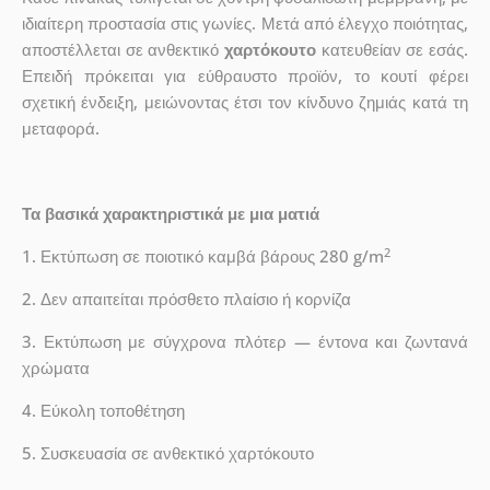
ιδιαίτερη προστασία στις γωνίες. Μετά από έλεγχο ποιότητας,
αποστέλλεται σε ανθεκτικό
χαρτόκουτο
κατευθείαν σε εσάς.
Επειδή πρόκειται για εύθραυστο προϊόν, το κουτί φέρει
σχετική ένδειξη, μειώνοντας έτσι τον κίνδυνο ζημιάς κατά τη
μεταφορά.
Τα βασικά χαρακτηριστικά με μια ματιά
2
1. Εκτύπωση σε ποιοτικό καμβά βάρους 280 g/m
2. Δεν απαιτείται πρόσθετο πλαίσιο ή κορνίζα
3. Εκτύπωση με σύγχρονα πλότερ — έντονα και ζωντανά
χρώματα
4. Εύκολη τοποθέτηση
5. Συσκευασία σε ανθεκτικό χαρτόκουτο