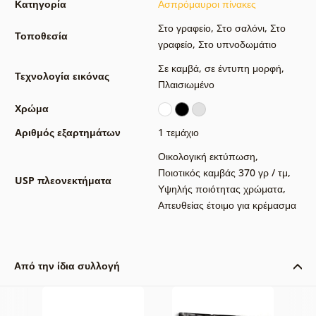
Κατηγορία
Ασπρόμαυροι πίνακες
Στο γραφείο
,
Στο σαλόνι
,
Στο
Τοποθεσία
γραφείο
,
Στο υπνοδωμάτιο
Σε καμβά
,
σε έντυπη μορφή
,
Τεχνολογία εικόνας
Πλαισιωμένο
Χρώμα
Αριθμός εξαρτημάτων
1 τεμάχιο
Οικολογική εκτύπωση
,
Ποιοτικός καμβάς 370 γρ / τμ
,
USP πλεονεκτήματα
Υψηλής ποιότητας χρώματα
,
Απευθείας έτοιμο για κρέμασμα
Από την ίδια συλλογή