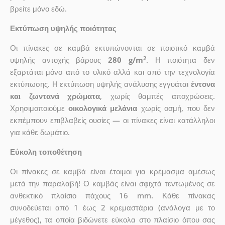
βρείτε μόνο εδώ.
Εκτύπωση υψηλής ποιότητας
Οι πίνακες σε καμβά εκτυπώνονται σε ποιοτικό καμβά
2
υψηλής αντοχής βάρους
280 g/m
. Η ποιότητα δεν
εξαρτάται μόνο από το υλικό αλλά και από την τεχνολογία
εκτύπωσης. Η εκτύπωση υψηλής ανάλυσης εγγυάται
έντονα
και ζωντανά χρώματα
, χωρίς θαμπές αποχρώσεις.
Χρησιμοποιούμε
οικολογικά μελάνια
χωρίς οσμή, που δεν
εκπέμπουν επιβλαβείς ουσίες — οι πίνακες είναι κατάλληλοι
για κάθε δωμάτιο.
Εύκολη τοποθέτηση
Οι πίνακες σε καμβά είναι έτοιμοι για κρέμασμα αμέσως
μετά την παραλαβή! Ο καμβάς είναι σφιχτά τεντωμένος σε
ανθεκτικό πλαίσιο πάχους 16 mm. Κάθε πίνακας
συνοδεύεται από 1 έως 2 κρεμαστάρια (ανάλογα με το
μέγεθος), τα οποία βιδώνετε εύκολα στο πλαίσιο όπου σας