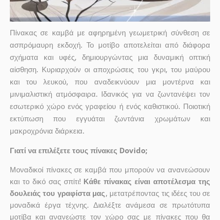
Πίνακας σε καμβά με αφηρημένη γεωμετρική σύνθεση σε
ασπρόμαυρη εκδοχή. Το μοτίβο αποτελείται από διάφορα
σχήματα και υφές, δημιουργώντας μια δυναμική οπτική
αίσθηση. Κυριαρχούν οι αποχρώσεις του γκρι, του μαύρου
και του λευκού, που αναδεικνύουν μια μοντέρνα και
μινιμαλιστική ατμόσφαιρα. Ιδανικός για να ζωντανέψει τον
εσωτερικό χώρο ενός γραφείου ή ενός καθιστικού. Ποιοτική
εκτύπωση που εγγυάται ζωντάνια χρωμάτων και
μακροχρόνια διάρκεια.
Γιατί να επιλέξετε τους πίνακες Dovido;
Μοναδικοί πίνακες σε καμβά που μπορούν να ανανεώσουν
και το δικό σας σπίτι!
Κάθε πίνακας είναι αποτέλεσμα της
δουλειάς του γραφίστα μας
, μετατρέποντας τις ιδέες του σε
μοναδικά έργα τέχνης. Διαλέξτε ανάμεσα σε πρωτότυπα
μοτίβα και ανανεώστε τον χώρο σας με πίνακες που θα