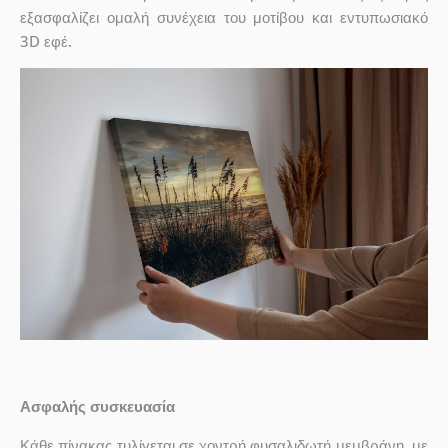
εξασφαλίζει ομαλή συνέχεια του μοτίβου και εντυπωσιακό
3D εφέ.
Ασφαλής συσκευασία
Κάθε πίνακας τυλίγεται σε χοντρή φυσαλιδωτή μεμβράνη, με