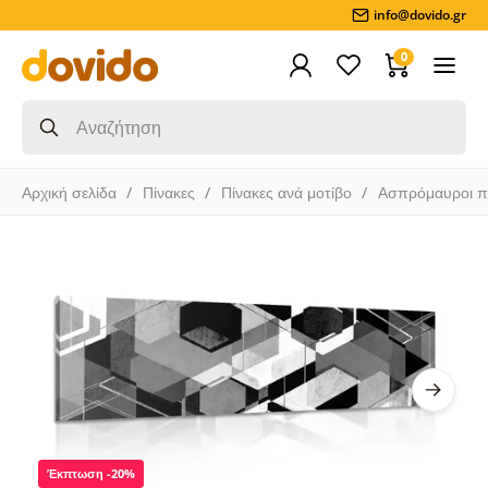
info@dovido.gr
0
Αρχική σελίδα
Πίνακες
Πίνακες ανά μοτίβο
Ασπρόμαυροι π
Έκπτωση -20%