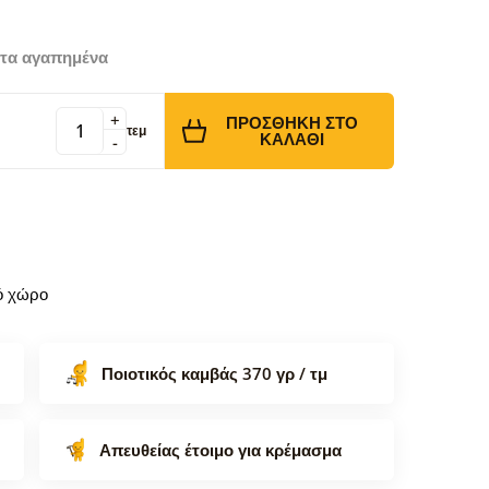
τα αγαπημένα
+
ΠΡΟΣΘΉΚΗ ΣΤΟ
τεμ
ΚΑΛΆΘΙ
-
κό χώρο
Ποιοτικός καμβάς 370 γρ / τμ
Απευθείας έτοιμο για κρέμασμα