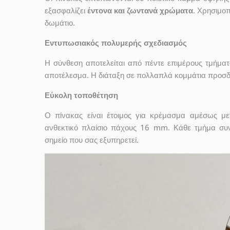
εξασφαλίζει
έντονα και ζωντανά χρώματα
. Χρησιμοπ
δωμάτιο.
Εντυπωσιακός πολυμερής σχεδιασμός
Η σύνθεση αποτελείται από πέντε επιμέρους τμήματ
αποτέλεσμα. Η διάταξη σε πολλαπλά κομμάτια προσδί
Εύκολη τοποθέτηση
Ο πίνακας είναι έτοιμος για κρέμασμα αμέσως μ
ανθεκτικό πλαίσιο πάχους 16 mm. Κάθε τμήμα συν
σημείο που σας εξυπηρετεί.