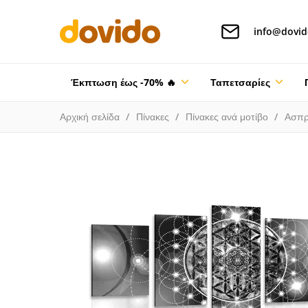
info@dovid
Έκπτωση έως -70% 🔥
Ταπετσαρίες
Αρχική σελίδα
Πίνακες
Πίνακες ανά μοτίβο
Ασπρ