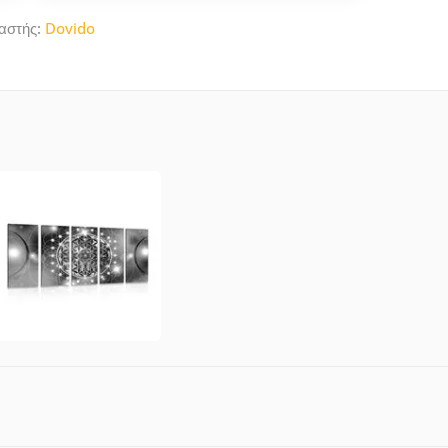
αστής:
Dovido