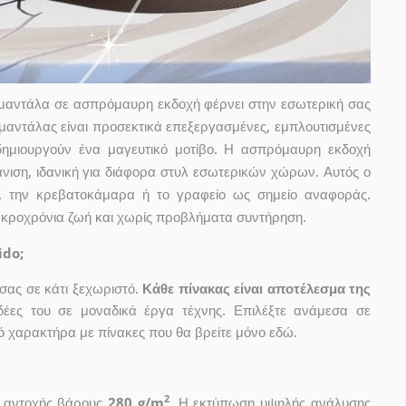
ή μαντάλα σε ασπρόμαυρη εκδοχή φέρνει στην εσωτερική σας
 μαντάλας είναι προσεκτικά επεξεργασμένες, εμπλουτισμένες
δημιουργούν ένα μαγευτικό μοτίβο. Η ασπρόμαυρη εκδοχή
άνιση, ιδανική για διάφορα στυλ εσωτερικών χώρων. Αυτός ο
όνι, την κρεβατοκάμαρα ή το γραφείο ως σημείο αναφοράς.
ακροχρόνια ζωή και χωρίς προβλήματα συντήρηση.
ido;
ας σε κάτι ξεχωριστό.
Κάθε πίνακας είναι αποτέλεσμα της
ιδέες του σε μοναδικά έργα τέχνης. Επιλέξτε ανάμεσα σε
 χαρακτήρα με πίνακες που θα βρείτε μόνο εδώ.
2
ς αντοχής βάρους
280 g/m
. Η εκτύπωση υψηλής ανάλυσης