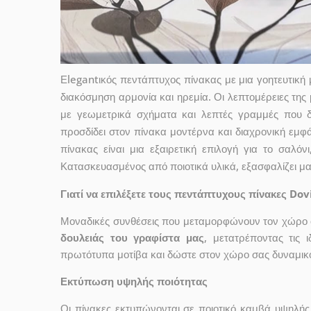
Εlegantικός πεντάπτυχος πίνακας με μια γοητευτικ
διακόσμηση αρμονία και ηρεμία. Οι λεπτομέρειες της
με γεωμετρικά σχήματα και λεπτές γραμμές που 
προσδίδει στον πίνακα μοντέρνα και διαχρονική εμφ
πίνακας είναι μια εξαιρετική επιλογή για το σαλ
Κατασκευασμένος από ποιοτικά υλικά, εξασφαλίζει μ
Γιατί να επιλέξετε τους πεντάπτυχους πίνακες Dov
Μοναδικές συνθέσεις που μεταμορφώνουν τον χώρο σ
δουλειάς του γραφίστα μας
, μετατρέποντας τις 
πρωτότυπα μοτίβα και δώστε στον χώρο σας δυναμικό
Εκτύπωση υψηλής ποιότητας
Οι πίνακες εκτυπώνονται σε ποιοτικό καμβά υψηλή