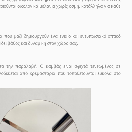
οιούνται οικολογικά μελάνια χωρίς οσμή, κατάλληλα για κάθε
α που μαζί δημιουργούν ένα ενιαίο και εντυπωσιακό οπτικό
δει βάθος και δυναμική στον χώρο σας.
ετά την παραλαβή. Ο καμβάς είναι σφιχτά τεντωμένος σε
οδεύεται από κρεμαστάρια που τοποθετούνται εύκολα στο