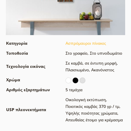
Κατηγορία
Ασπρόμαυροι πίνακες
Τοποθεσία
Στο γραφείο
,
Στο υπνοδωμάτιο
Σε καμβά
,
σε έντυπη μορφή
,
Τεχνολογία εικόνας
Πλαισιωμένο
,
Ακανόνιστος
Χρώμα
Αριθμός εξαρτημάτων
5 τεμάχια
Οικολογική εκτύπωση
,
Ποιοτικός καμβάς 370 γρ / τμ
,
USP πλεονεκτήματα
Υψηλής ποιότητας χρώματα
,
Απευθείας έτοιμο για κρέμασμα