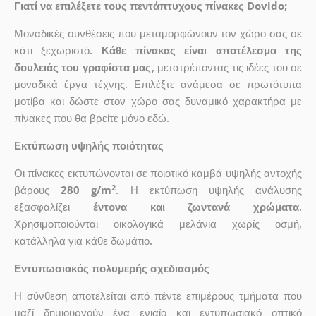
Γιατί να επιλέξετε τους πεντάπτυχους πίνακες Dovido;
Μοναδικές συνθέσεις που μεταμορφώνουν τον χώρο σας σε
κάτι ξεχωριστό.
Κάθε πίνακας είναι αποτέλεσμα της
δουλειάς του γραφίστα μας
, μετατρέποντας τις ιδέες του σε
μοναδικά έργα τέχνης. Επιλέξτε ανάμεσα σε πρωτότυπα
μοτίβα και δώστε στον χώρο σας δυναμικό χαρακτήρα με
πίνακες που θα βρείτε μόνο εδώ.
Εκτύπωση υψηλής ποιότητας
Οι πίνακες εκτυπώνονται σε ποιοτικό καμβά υψηλής αντοχής
2
βάρους
280 g/m
. Η εκτύπωση υψηλής ανάλυσης
εξασφαλίζει
έντονα και ζωντανά χρώματα
.
Χρησιμοποιούνται οικολογικά μελάνια χωρίς οσμή,
κατάλληλα για κάθε δωμάτιο.
Εντυπωσιακός πολυμερής σχεδιασμός
Η σύνθεση αποτελείται από πέντε επιμέρους τμήματα που
μαζί δημιουργούν ένα ενιαίο και εντυπωσιακό οπτικό