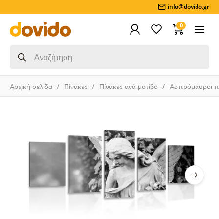
info@dovido.gr
0
Αρχική σελίδα
Πίνακες
Πίνακες ανά μοτίβο
Ασπρόμαυροι π