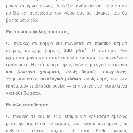
μοναδικά έργα τέχνης. Διαλέξτε ανάμεσα σε πρωτότυπα
μοτίβα και ανανεώστε τον χώρο σας με πίνακες που θα
βρείτε μόνο εδώ.
Εκτύπωση υψηλής ποιότητας
Οι πίνακες σε καμβά εκτυπώνονται σε ποιοτικό καμβά
2
υψηλής αντοχής βάρους
280 g/m
. Η ποιότητα δεν
εξαρτάται μόνο από το υλικό αλλά και από την τεχνολογία
εκτύπωσης. Η εκτύπωση υψηλής ανάλυσης εγγυάται
έντονα
και ζωντανά χρώματα
, χωρίς θαμπές αποχρώσεις.
Χρησιμοποιούμε
οικολογικά μελάνια
χωρίς οσμή, που δεν
εκπέμπουν επιβλαβείς ουσίες — οι πίνακες είναι κατάλληλοι
για κάθε δωμάτιο.
Εύκολη τοποθέτηση
Οι πίνακες σε καμβά είναι έτοιμοι για κρέμασμα αμέσως
μετά την παραλαβή! Ο καμβάς είναι σφιχτά τεντωμένος σε
ανθεκτικό πλαίσιο πάχους 16 mm. Κάθε πίνακας