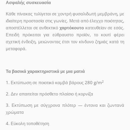
Ασφαλής συσκευασία
Κάθε πίνακας τυλίγεται σε χοντρή φυσαλιδωτή μεμβράνη, με
ιδιαίτερη προστασία στις γωνίες. Μετά από έλεγχο ποιότητας,
αποστέλλεται σε ανθεκτικό
χαρτόκουτο
κατευθείαν σε εσάς.
Επειδή πρόκειται για εύθραυστο προϊόν, το κουτί φέρει
σχετική ένδειξη, μειώνοντας έτσι τον κίνδυνο ζημιάς κατά τη
μεταφορά.
Τα βασικά χαρακτηριστικά με μια ματιά
2
1. Εκτύπωση σε ποιοτικό καμβά βάρους 280 g/m
2. Δεν απαιτείται πρόσθετο πλαίσιο ή κορνίζα
3. Εκτύπωση με σύγχρονα πλότερ — έντονα και ζωντανά
χρώματα
4. Εύκολη τοποθέτηση