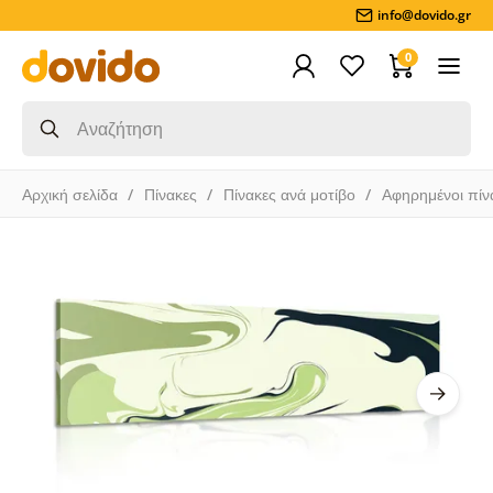
info@dovido.gr
0
Αρχική σελίδα
Πίνακες
Πίνακες ανά μοτίβο
Αφηρημένοι πίν