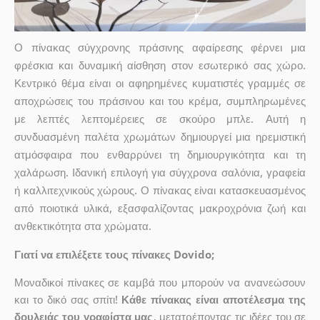
Ο πίνακας σύγχρονης πράσινης αφαίρεσης φέρνει μια
φρέσκια και δυναμική αίσθηση στον εσωτερικό σας χώρο.
Κεντρικό θέμα είναι οι αφηρημένες κυματιστές γραμμές σε
αποχρώσεις του πράσινου και του κρέμα, συμπληρωμένες
με λεπτές λεπτομέρειες σε σκούρο μπλε. Αυτή η
συνδυασμένη παλέτα χρωμάτων δημιουργεί μια ηρεμιστική
ατμόσφαιρα που ενθαρρύνει τη δημιουργικότητα και τη
χαλάρωση. Ιδανική επιλογή για σύγχρονα σαλόνια, γραφεία
ή καλλιτεχνικούς χώρους. Ο πίνακας είναι κατασκευασμένος
από ποιοτικά υλικά, εξασφαλίζοντας μακροχρόνια ζωή και
ανθεκτικότητα στα χρώματα.
Γιατί να επιλέξετε τους πίνακες Dovido;
Μοναδικοί πίνακες σε καμβά που μπορούν να ανανεώσουν
και το δικό σας σπίτι!
Κάθε πίνακας είναι αποτέλεσμα της
δουλειάς του γραφίστα μας
, μετατρέποντας τις ιδέες του σε