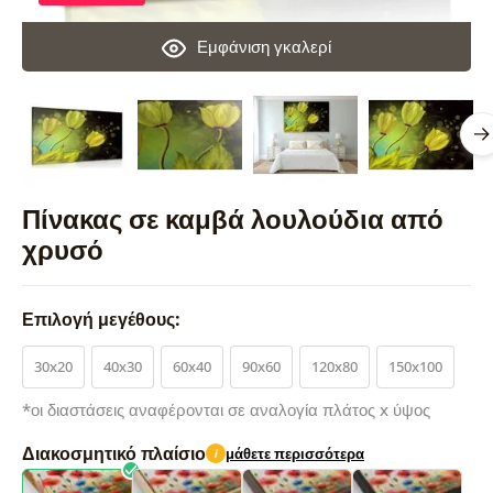
Εμφάνιση γκαλερί
Πίνακας σε καμβά λουλούδια από
χρυσό
Επιλογή μεγέθους:
30x20
40x30
60x40
90x60
120x80
150x100
*οι διαστάσεις αναφέρονται σε αναλογία πλάτος x ύψος
Διακοσμητικό πλαίσιο
μάθετε περισσότερα
i