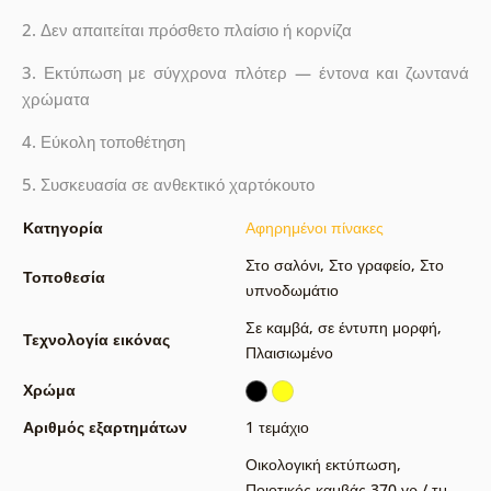
2. Δεν απαιτείται πρόσθετο πλαίσιο ή κορνίζα
3. Εκτύπωση με σύγχρονα πλότερ — έντονα και ζωντανά
χρώματα
4. Εύκολη τοποθέτηση
5. Συσκευασία σε ανθεκτικό χαρτόκουτο
Κατηγορία
Αφηρημένοι πίνακες
Στο σαλόνι
,
Στο γραφείο
,
Στο
Τοποθεσία
υπνοδωμάτιο
Σε καμβά
,
σε έντυπη μορφή
,
Τεχνολογία εικόνας
Πλαισιωμένο
Χρώμα
Αριθμός εξαρτημάτων
1 τεμάχιο
Οικολογική εκτύπωση
,
Ποιοτικός καμβάς 370 γρ / τμ
,