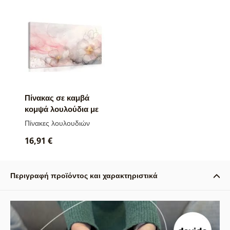
Πίνακας σε καμβά
κομψά λουλούδια με
ροζ-χρυσή
Πίνακες λουλουδιών
απόχρωση
16,91 €
Περιγραφή προϊόντος και χαρακτηριστικά