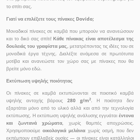
το σπίτι σας.
Γιατί να επιλέξετε τους πίνακες Dovido;
Μοναδικοί πίνακες σε καμβά που μπορούν να ανανεώσουν
και το δικό σας σπίτι!
Κάθε πίνακας είναι αποτέλεσμα της
δουλειάς του γραφίστα μας
, μετατρέποντας τις ιδέες του σε
μοναδικά έργα τέχνης. Διαλέξτε ανάμεσα σε πρωτότυπα
μοτίβα και ανανεώστε τον χώρο σας με πίνακες που θα
βρείτε μόνο εδώ.
Εκτύπωση υψηλής ποιότητας
Οι πίνακες σε καμβά εκτυπώνονται σε ποιοτικό καμβά
2
υψηλής αντοχής βάρους
280 g/m
. Η ποιότητα δεν
εξαρτάται μόνο από το υλικό αλλά και από την τεχνολογία
εκτύπωσης. Η εκτύπωση υψηλής ανάλυσης εγγυάται
έντονα
και ζωντανά χρώματα
, χωρίς θαμπές αποχρώσεις.
Χρησιμοποιούμε
οικολογικά μελάνια
χωρίς οσμή, που δεν
εκπέμπουν επιβλαβείς ουσίες — οι πίνακες είναι κατάλληλοι