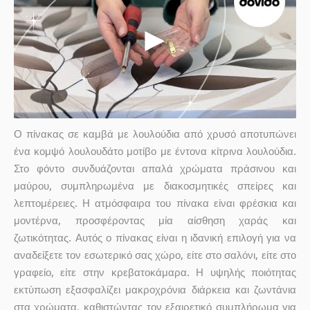
Ο πίνακας σε καμβά με λουλούδια από χρυσό αποτυπώνει
ένα κομψό λουλουδάτο μοτίβο με έντονα κίτρινα λουλούδια.
Στο φόντο συνδυάζονται απαλά χρώματα πράσινου και
μαύρου, συμπληρωμένα με διακοσμητικές σπείρες και
λεπτομέρειες. Η ατμόσφαιρα του πίνακα είναι φρέσκια και
μοντέρνα, προσφέροντας μία αίσθηση χαράς και
ζωτικότητας. Αυτός ο πίνακας είναι η ιδανική επιλογή για να
αναδείξετε τον εσωτερικό σας χώρο, είτε στο σαλόνι, είτε στο
γραφείο, είτε στην κρεβατοκάμαρα. Η υψηλής ποιότητας
εκτύπωση εξασφαλίζει μακροχρόνια διάρκεια και ζωντάνια
στα χρώματα, καθιστώντας τον εξαιρετικό συμπλήρωμα για