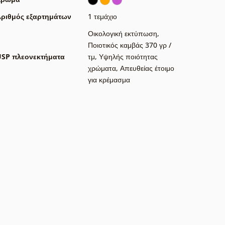
ριθμός εξαρτημάτων
1 τεμάχιο
Οικολογική εκτύπωση
,
Ποιοτικός καμβάς 370 γρ /
USP πλεονεκτήματα
τμ
,
Υψηλής ποιότητας
χρώματα
,
Απευθείας έτοιμο
για κρέμασμα