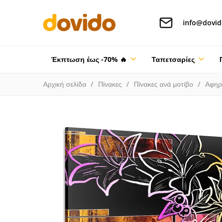
info@dovid
Έκπτωση έως -70% 🔥
Ταπετσαρίες
Αρχική σελίδα
Πίνακες
Πίνακες ανά μοτίβο
Αφηρ