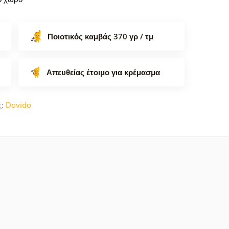
Ποιοτικός καμβάς 370 γρ / τμ
Απευθείας έτοιμο για κρέμασμα
ς:
Dovido