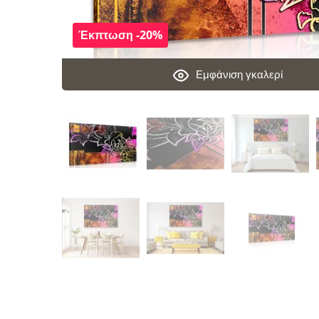
Έκπτωση -20%
Εμφάνιση γκαλερί