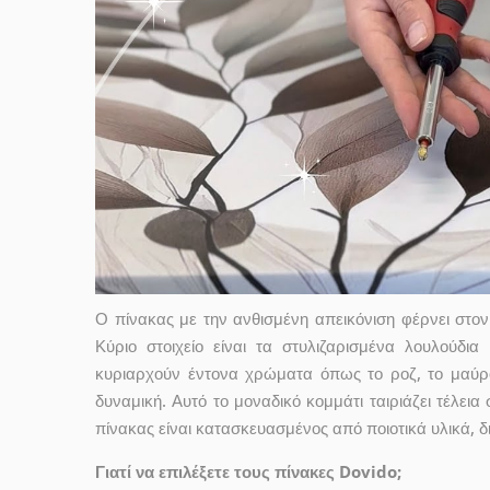
Ο πίνακας με την ανθισμένη απεικόνιση φέρνει στο
Κύριο στοιχείο είναι τα στυλιζαρισμένα λουλού
κυριαρχούν έντονα χρώματα όπως το ροζ, το μαύρο
δυναμική. Αυτό το μοναδικό κομμάτι ταιριάζει τέλει
πίνακας είναι κατασκευασμένος από ποιοτικά υλικά, δ
Γιατί να επιλέξετε τους πίνακες Dovido;