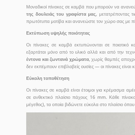
Μοναδικοί πίνακες σε καμβά που μπορούν να ανανεώσ
της δουλειάς του γραφίστα μας
, μετατρέποντας τ
πρωτότυπα μοτίβα και ανανεώστε τον χώρο σας με πί
Εκτύπωση υψηλής ποιότητας
Οι πίνακες σε καμβά εκτυπώνονται σε ποιοτικό
εξαρτάται μόνο από το υλικό αλλά και από την τε
έντονα και ζωντανά χρώματα
, χωρίς θαμπές αποχρ
δεν εκπέμπουν επιβλαβείς ουσίες — οι πίνακες είναι 
Εύκολη τοποθέτηση
Οι πίνακες σε καμβά είναι έτοιμοι για κρέμασμα αμ
σε ανθεκτικό πλαίσιο πάχους 16 mm. Κάθε πίνακ
μέγεθος), τα οποία βιδώνετε εύκολα στο πλαίσιο όπου