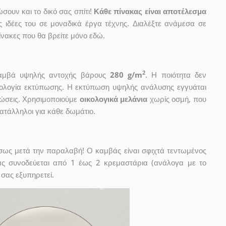
ουν και το δικό σας σπίτι!
Κάθε πίνακας είναι αποτέλεσμα
ις ιδέες του σε μοναδικά έργα τέχνης. Διαλέξτε ανάμεσα σε
νακες που θα βρείτε μόνο εδώ.
2
 καμβά υψηλής αντοχής βάρους
280 g/m
. Η ποιότητα δεν
χνολογία εκτύπωσης. Η εκτύπωση υψηλής ανάλυσης εγγυάται
ώσεις. Χρησιμοποιούμε
οικολογικά μελάνια
χωρίς οσμή, που
κατάλληλοι για κάθε δωμάτιο.
έσως μετά την παραλαβή! Ο καμβάς είναι σφιχτά τεντωμένος
ας συνοδεύεται από 1 έως 2 κρεμαστάρια (ανάλογα με το
 σας εξυπηρετεί.