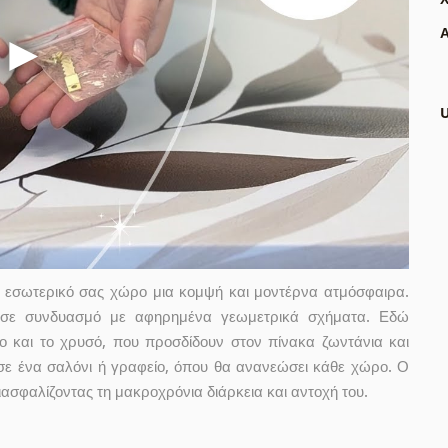
Α
ν εσωτερικό σας χώρο μια κομψή και μοντέρνα ατμόσφαιρα.
δια σε συνδυασμό με αφηρημένα γεωμετρικά σχήματα. Εδώ
 και το χρυσό, που προσδίδουν στον πίνακα ζωντάνια και
α σε ένα σαλόνι ή γραφείο, όπου θα ανανεώσει κάθε χώρο. Ο
ιασφαλίζοντας τη μακροχρόνια διάρκεια και αντοχή του.