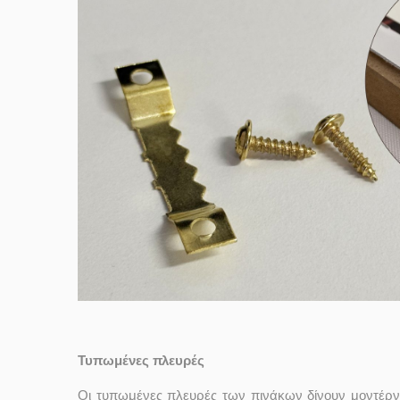
Τυπωμένες πλευρές
Οι τυπωμένες πλευρές των πινάκων δίνουν μοντέρν