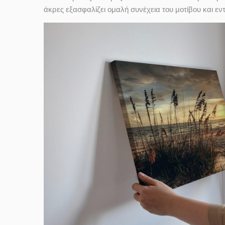
άκρες εξασφαλίζει ομαλή συνέχεια του μοτίβου και ε