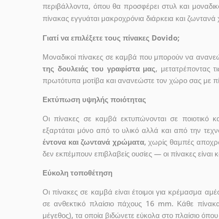
περιβάλλοντα, όπου θα προσφέρει στυλ και μοναδικ
πίνακας εγγυάται μακροχρόνια διάρκεια και ζωντανά
Γιατί να επιλέξετε τους πίνακες Dovido;
Μοναδικοί πίνακες σε καμβά που μπορούν να ανανεώσ
της δουλειάς του γραφίστα μας
, μετατρέποντας τ
πρωτότυπα μοτίβα και ανανεώστε τον χώρο σας με πί
Εκτύπωση υψηλής ποιότητας
Οι πίνακες σε καμβά εκτυπώνονται σε ποιοτικό
εξαρτάται μόνο από το υλικό αλλά και από την τε
έντονα και ζωντανά χρώματα
, χωρίς θαμπές αποχρ
δεν εκπέμπουν επιβλαβείς ουσίες — οι πίνακες είναι 
Εύκολη τοποθέτηση
Οι πίνακες σε καμβά είναι έτοιμοι για κρέμασμα αμ
σε ανθεκτικό πλαίσιο πάχους 16 mm. Κάθε πίνακ
μέγεθος), τα οποία βιδώνετε εύκολα στο πλαίσιο όπου