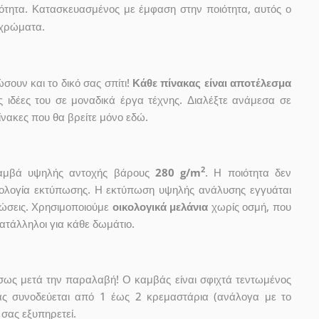
ότητα. Κατασκευασμένος με έμφαση στην ποιότητα, αυτός ο
 χρώματα.
ουν και το δικό σας σπίτι!
Κάθε πίνακας είναι αποτέλεσμα
ις ιδέες του σε μοναδικά έργα τέχνης. Διαλέξτε ανάμεσα σε
νακες που θα βρείτε μόνο εδώ.
2
 καμβά υψηλής αντοχής βάρους
280 g/m
. Η ποιότητα δεν
χνολογία εκτύπωσης. Η εκτύπωση υψηλής ανάλυσης εγγυάται
ώσεις. Χρησιμοποιούμε
οικολογικά μελάνια
χωρίς οσμή, που
κατάλληλοι για κάθε δωμάτιο.
έσως μετά την παραλαβή! Ο καμβάς είναι σφιχτά τεντωμένος
ας συνοδεύεται από 1 έως 2 κρεμαστάρια (ανάλογα με το
 σας εξυπηρετεί.