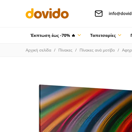
info@dovid
Έκπτωση έως -70% 🔥
Ταπετσαρίες
Αρχική σελίδα
Πίνακες
Πίνακες ανά μοτίβο
Αφηρ