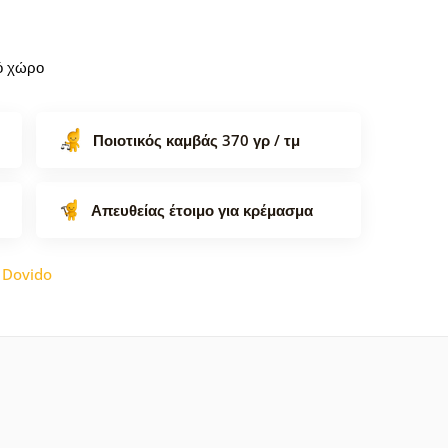
κό χώρο
Ποιοτικός καμβάς 370 γρ / τμ
Απευθείας έτοιμο για κρέμασμα
:
Dovido