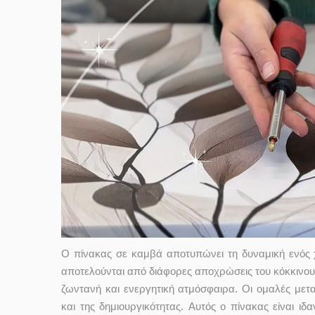
Ο πίνακας σε καμβά αποτυπώνει τη δυναμική ενός χ
αποτελούνται από διάφορες αποχρώσεις του κόκκινου, 
ζωντανή και ενεργητική ατμόσφαιρα. Οι ομαλές με
και της δημιουργικότητας. Αυτός ο πίνακας είναι ιδ