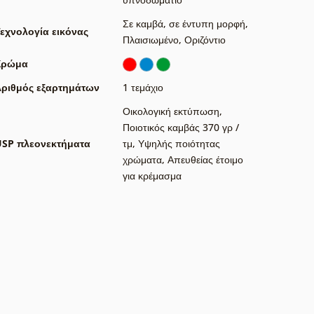
Σε καμβά
,
σε έντυπη μορφή
,
εχνολογία εικόνας
Πλαισιωμένο
,
Οριζόντιο
Χρώμα
ριθμός εξαρτημάτων
1 τεμάχιο
Οικολογική εκτύπωση
,
Ποιοτικός καμβάς 370 γρ /
USP πλεονεκτήματα
τμ
,
Υψηλής ποιότητας
χρώματα
,
Απευθείας έτοιμο
για κρέμασμα