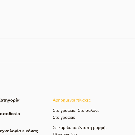
Κατηγορία
Αφηρημένοι πίνακες
Στο γραφείο
,
Στο σαλόνι
,
Τοποθεσία
Στο γραφείο
Σε καμβά
,
σε έντυπη μορφή
,
εχνολογία εικόνας
Πλαισιωμένο