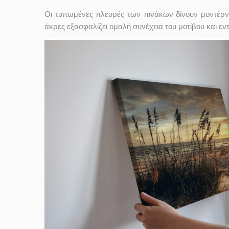
Οι τυπωμένες πλευρές των πινάκων δίνουν μοντέρν
άκρες εξασφαλίζει ομαλή συνέχεια του μοτίβου και ε