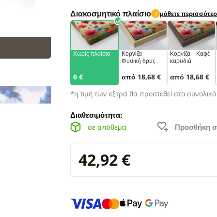
Διακοσμητικό πλαίσιο
μάθετε περισσότε
i
Χωρίς πλαίσιο
Κορνίζα –
Κορνίζα – Καφέ
Φυσική δρυς
καρυδιά
0 €
από 18,68 €
από 18,68 €
*η τιμή των εξτρά θα προστεθεί στο συνολικ
Διαθεσιμότητα:
σε απόθεμα
Προσθήκη σ
42,92 €