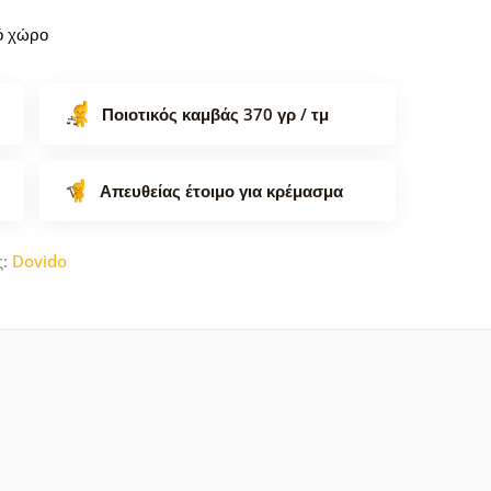
κό χώρο
Ποιοτικός καμβάς 370 γρ / τμ
Απευθείας έτοιμο για κρέμασμα
ς:
Dovido