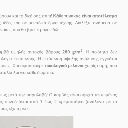
ουν και το δικό σας σπίτι!
Κάθε πίνακας είναι αποτέλεσμα
ις ιδέες του σε μοναδικά έργα τέχνης. Διαλέξτε ανάμεσα σε
νακες που θα βρείτε μόνο εδώ.
2
 καμβά υψηλής αντοχής βάρους
280 g/m
. Η ποιότητα δεν
χνολογία εκτύπωσης. Η εκτύπωση υψηλής ανάλυσης εγγυάται
ώσεις. Χρησιμοποιούμε
οικολογικά μελάνια
χωρίς οσμή, που
κατάλληλοι για κάθε δωμάτιο.
έσως μετά την παραλαβή! Ο καμβάς είναι σφιχτά τεντωμένος
ας συνοδεύεται από 1 έως 2 κρεμαστάρια (ανάλογα με το
 σας εξυπηρετεί.