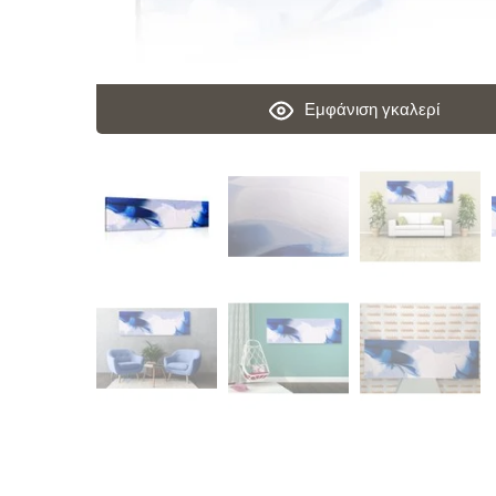
Εμφάνιση γκαλερί