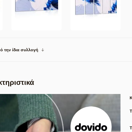
ό την ίδια συλλογή
κτηριστικά
Τ