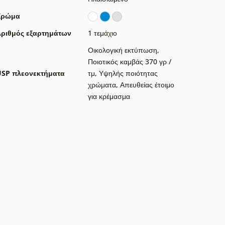
Χρώμα
ριθμός εξαρτημάτων
1 τεμάχιο
Οικολογική εκτύπωση
,
Ποιοτικός καμβάς 370 γρ /
USP πλεονεκτήματα
τμ
,
Υψηλής ποιότητας
χρώματα
,
Απευθείας έτοιμο
για κρέμασμα