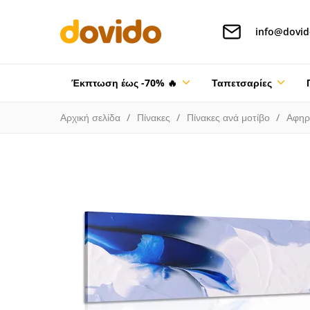
info@dovid
Έκπτωση έως -70% 🔥
Ταπετσαρίες
Αρχική σελίδα
Πίνακες
Πίνακες ανά μοτίβο
Αφηρ