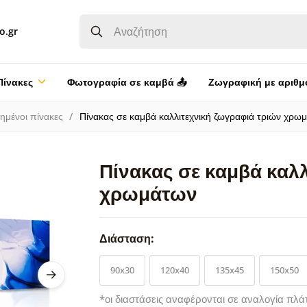
o.gr
Πίνακες
Φωτογραφία σε καμβά 📤
Ζωγραφική με αριθμ
ημένοι πίνακες
Πίνακας σε καμβά καλλιτεχνική ζωγραφιά τριών χρω
Πίνακας σε καμβά καλ
χρωμάτων
Διάσταση:
90x30
120x40
135x45
150x50
*οι διαστάσεις αναφέρονται σε αναλογία πλά