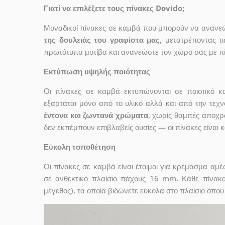
Γιατί να επιλέξετε τους πίνακες Dovido;
Μοναδικοί πίνακες σε καμβά που μπορούν να ανανεώσ
της δουλειάς του γραφίστα μας
, μετατρέποντας τ
πρωτότυπα μοτίβα και ανανεώστε τον χώρο σας με πί
Εκτύπωση υψηλής ποιότητας
Οι πίνακες σε καμβά εκτυπώνονται σε ποιοτικό
εξαρτάται μόνο από το υλικό αλλά και από την τε
έντονα και ζωντανά χρώματα
, χωρίς θαμπές αποχρ
δεν εκπέμπουν επιβλαβείς ουσίες — οι πίνακες είναι 
Εύκολη τοποθέτηση
Οι πίνακες σε καμβά είναι έτοιμοι για κρέμασμα αμ
σε ανθεκτικό πλαίσιο πάχους 16 mm. Κάθε πίνακ
μέγεθος), τα οποία βιδώνετε εύκολα στο πλαίσιο όπου