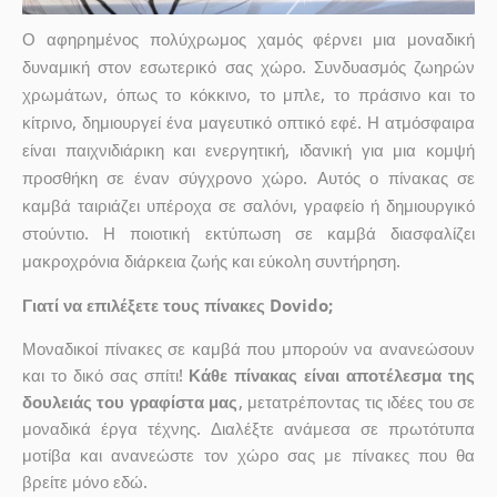
Ο αφηρημένος πολύχρωμος χαμός φέρνει μια μοναδική
δυναμική στον εσωτερικό σας χώρο. Συνδυασμός ζωηρών
χρωμάτων, όπως το κόκκινο, το μπλε, το πράσινο και το
κίτρινο, δημιουργεί ένα μαγευτικό οπτικό εφέ. Η ατμόσφαιρα
είναι παιχνιδιάρικη και ενεργητική, ιδανική για μια κομψή
προσθήκη σε έναν σύγχρονο χώρο. Αυτός ο πίνακας σε
καμβά ταιριάζει υπέροχα σε σαλόνι, γραφείο ή δημιουργικό
στούντιο. Η ποιοτική εκτύπωση σε καμβά διασφαλίζει
μακροχρόνια διάρκεια ζωής και εύκολη συντήρηση.
Γιατί να επιλέξετε τους πίνακες Dovido;
Μοναδικοί πίνακες σε καμβά που μπορούν να ανανεώσουν
και το δικό σας σπίτι!
Κάθε πίνακας είναι αποτέλεσμα της
δουλειάς του γραφίστα μας
, μετατρέποντας τις ιδέες του σε
μοναδικά έργα τέχνης. Διαλέξτε ανάμεσα σε πρωτότυπα
μοτίβα και ανανεώστε τον χώρο σας με πίνακες που θα
βρείτε μόνο εδώ.