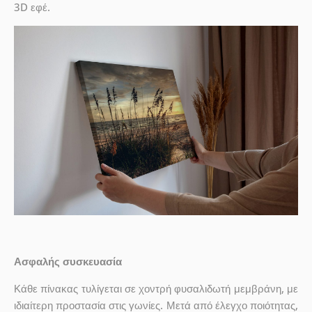
3D εφέ.
Ασφαλής συσκευασία
Κάθε πίνακας τυλίγεται σε χοντρή φυσαλιδωτή μεμβράνη, με
ιδιαίτερη προστασία στις γωνίες. Μετά από έλεγχο ποιότητας,