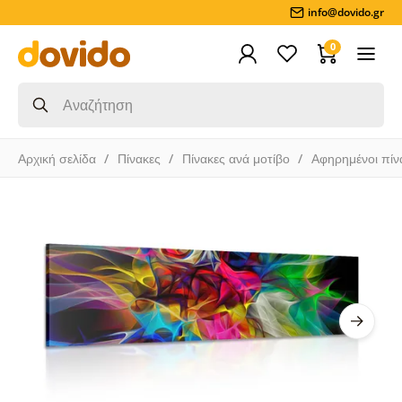
info@dovido.gr
0
Αρχική σελίδα
Πίνακες
Πίνακες ανά μοτίβο
Αφηρημένοι πίν