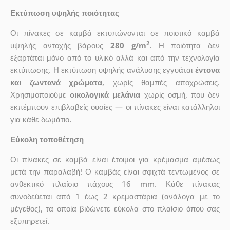
Εκτύπωση υψηλής ποιότητας
Οι πίνακες σε καμβά εκτυπώνονται σε ποιοτικό καμβά
2
υψηλής αντοχής βάρους
280 g/m
. Η ποιότητα δεν
εξαρτάται μόνο από το υλικό αλλά και από την τεχνολογία
εκτύπωσης. Η εκτύπωση υψηλής ανάλυσης εγγυάται
έντονα
και ζωντανά χρώματα
, χωρίς θαμπές αποχρώσεις.
Χρησιμοποιούμε
οικολογικά μελάνια
χωρίς οσμή, που δεν
εκπέμπουν επιβλαβείς ουσίες — οι πίνακες είναι κατάλληλοι
για κάθε δωμάτιο.
Εύκολη τοποθέτηση
Οι πίνακες σε καμβά είναι έτοιμοι για κρέμασμα αμέσως
μετά την παραλαβή! Ο καμβάς είναι σφιχτά τεντωμένος σε
ανθεκτικό πλαίσιο πάχους 16 mm. Κάθε πίνακας
συνοδεύεται από 1 έως 2 κρεμαστάρια (ανάλογα με το
μέγεθος), τα οποία βιδώνετε εύκολα στο πλαίσιο όπου σας
εξυπηρετεί.