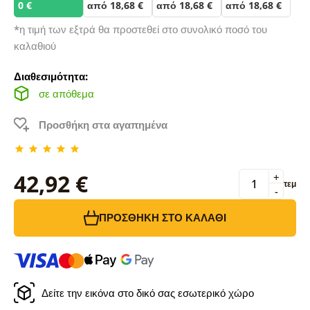
0 €
από 18,68 €
από 18,68 €
από 18,68 €
*η τιμή των εξτρά θα προστεθεί στο συνολικό ποσό του
καλαθιού
Διαθεσιμότητα:
σε απόθεμα
Προσθήκη στα αγαπημένα
42,92 €
+
τεμ
-
ΠΡΟΣΘΉΚΗ ΣΤΟ ΚΑΛΆΘΙ
Δείτε την εικόνα στο δικό σας εσωτερικό χώρο