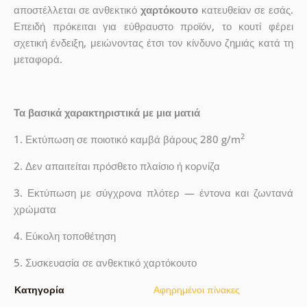
αποστέλλεται σε ανθεκτικό
χαρτόκουτο
κατευθείαν σε εσάς.
Επειδή πρόκειται για εύθραυστο προϊόν, το κουτί φέρει
σχετική ένδειξη, μειώνοντας έτσι τον κίνδυνο ζημιάς κατά τη
μεταφορά.
Τα βασικά χαρακτηριστικά με μια ματιά
2
1. Εκτύπωση σε ποιοτικό καμβά βάρους 280 g/m
2. Δεν απαιτείται πρόσθετο πλαίσιο ή κορνίζα
3. Εκτύπωση με σύγχρονα πλότερ — έντονα και ζωντανά
χρώματα
4. Εύκολη τοποθέτηση
5. Συσκευασία σε ανθεκτικό χαρτόκουτο
Κατηγορία
Αφηρημένοι πίνακες