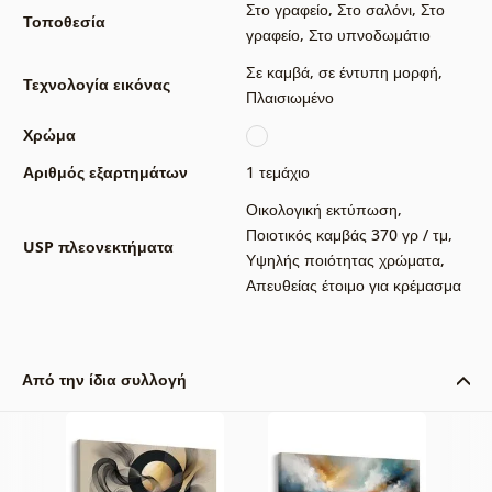
Στο γραφείο
,
Στο σαλόνι
,
Στο
Τοποθεσία
γραφείο
,
Στο υπνοδωμάτιο
Σε καμβά
,
σε έντυπη μορφή
,
Τεχνολογία εικόνας
Πλαισιωμένο
Χρώμα
Αριθμός εξαρτημάτων
1 τεμάχιο
Οικολογική εκτύπωση
,
Ποιοτικός καμβάς 370 γρ / τμ
,
USP πλεονεκτήματα
Υψηλής ποιότητας χρώματα
,
Απευθείας έτοιμο για κρέμασμα
Από την ίδια συλλογή