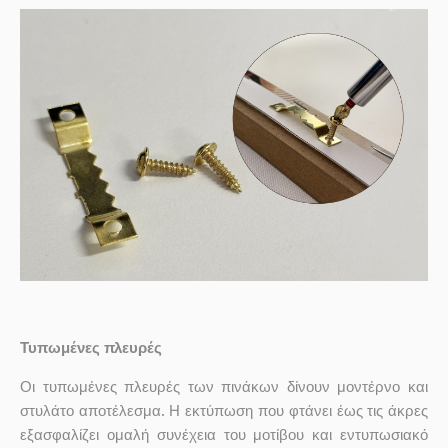
Τυπωμένες πλευρές
Οι τυπωμένες πλευρές των πινάκων δίνουν μοντέρνο και
στυλάτο αποτέλεσμα. Η εκτύπωση που φτάνει έως τις άκρες
εξασφαλίζει ομαλή συνέχεια του μοτίβου και εντυπωσιακό