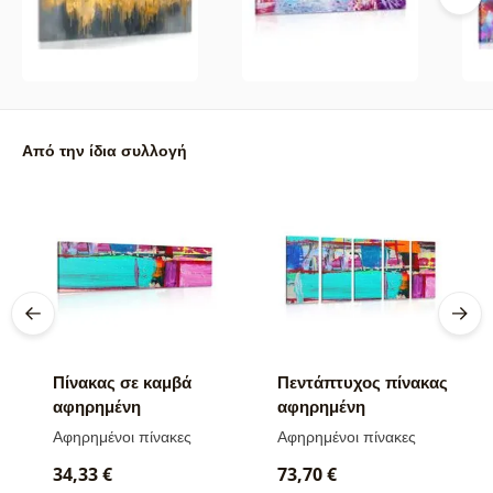
Από την ίδια συλλογή
Πίνακας σε καμβά
Πεντάπτυχος πίνακας
αφηρημένη
αφηρημένη
ζωγραφική
ζωγραφική
Αφηρημένοι πίνακες
Αφηρημένοι πίνακες
34,33 €
73,70 €