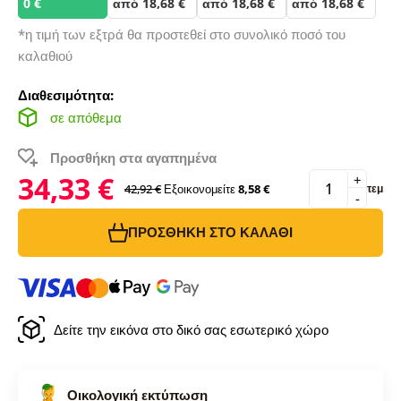
0 €
από 18,68 €
από 18,68 €
από 18,68 €
*η τιμή των εξτρά θα προστεθεί στο συνολικό ποσό του
καλαθιού
Διαθεσιμότητα:
σε απόθεμα
Προσθήκη στα αγαπημένα
34,33 €
+
42,92 €
Εξοικονομείτε
8,58 €
τεμ
-
ΠΡΟΣΘΉΚΗ ΣΤΟ ΚΑΛΆΘΙ
Δείτε την εικόνα στο δικό σας εσωτερικό χώρο
Οικολογική εκτύπωση