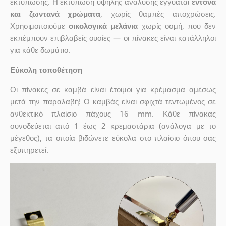
εκτύπωσης. Η εκτύπωση υψηλής ανάλυσης εγγυάται
έντονα
και ζωντανά χρώματα
, χωρίς θαμπές αποχρώσεις.
Χρησιμοποιούμε
οικολογικά μελάνια
χωρίς οσμή, που δεν
εκπέμπουν επιβλαβείς ουσίες — οι πίνακες είναι κατάλληλοι
για κάθε δωμάτιο.
Εύκολη τοποθέτηση
Οι πίνακες σε καμβά είναι έτοιμοι για κρέμασμα αμέσως
μετά την παραλαβή! Ο καμβάς είναι σφιχτά τεντωμένος σε
ανθεκτικό πλαίσιο πάχους 16 mm. Κάθε πίνακας
συνοδεύεται από 1 έως 2 κρεμαστάρια (ανάλογα με το
μέγεθος), τα οποία βιδώνετε εύκολα στο πλαίσιο όπου σας
εξυπηρετεί.