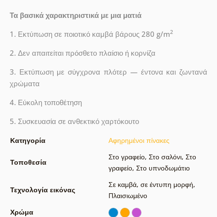
Τα βασικά χαρακτηριστικά με μια ματιά
2
1. Εκτύπωση σε ποιοτικό καμβά βάρους 280 g/m
2. Δεν απαιτείται πρόσθετο πλαίσιο ή κορνίζα
3. Εκτύπωση με σύγχρονα πλότερ — έντονα και ζωντανά
χρώματα
4. Εύκολη τοποθέτηση
5. Συσκευασία σε ανθεκτικό χαρτόκουτο
Κατηγορία
Αφηρημένοι πίνακες
Στο γραφείο
,
Στο σαλόνι
,
Στο
Τοποθεσία
γραφείο
,
Στο υπνοδωμάτιο
Σε καμβά
,
σε έντυπη μορφή
,
Τεχνολογία εικόνας
Πλαισιωμένο
Χρώμα