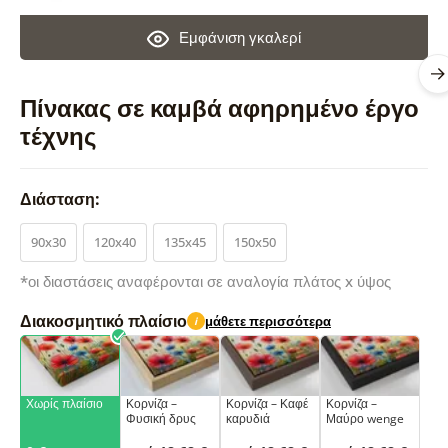
Εμφάνιση γκαλερί
Πίνακας σε καμβά αφηρημένο έργο
τέχνης
Διάσταση:
90x30
120x40
135x45
150x50
*οι διαστάσεις αναφέρονται σε αναλογία πλάτος x ύψος
Διακοσμητικό πλαίσιο
μάθετε περισσότερα
i
Χωρίς πλαίσιο
Κορνίζα –
Κορνίζα – Καφέ
Κορνίζα –
Φυσική δρυς
καρυδιά
Μαύρο wenge