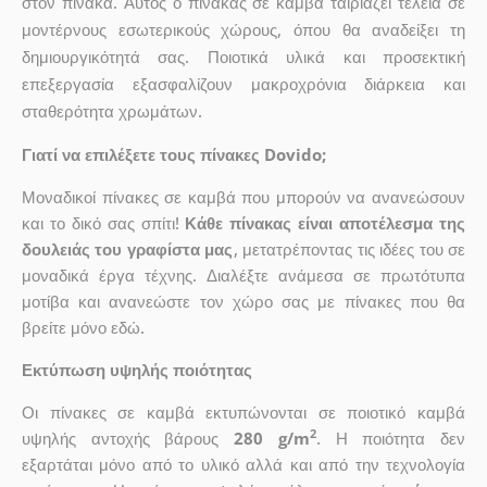
στον πίνακα. Αυτός ο πίνακας σε καμβά ταιριάζει τέλεια σε
μοντέρνους εσωτερικούς χώρους, όπου θα αναδείξει τη
δημιουργικότητά σας. Ποιοτικά υλικά και προσεκτική
επεξεργασία εξασφαλίζουν μακροχρόνια διάρκεια και
σταθερότητα χρωμάτων.
Γιατί να επιλέξετε τους πίνακες Dovido;
Μοναδικοί πίνακες σε καμβά που μπορούν να ανανεώσουν
και το δικό σας σπίτι!
Κάθε πίνακας είναι αποτέλεσμα της
δουλειάς του γραφίστα μας
, μετατρέποντας τις ιδέες του σε
μοναδικά έργα τέχνης. Διαλέξτε ανάμεσα σε πρωτότυπα
μοτίβα και ανανεώστε τον χώρο σας με πίνακες που θα
βρείτε μόνο εδώ.
Εκτύπωση υψηλής ποιότητας
Οι πίνακες σε καμβά εκτυπώνονται σε ποιοτικό καμβά
2
υψηλής αντοχής βάρους
280 g/m
. Η ποιότητα δεν
εξαρτάται μόνο από το υλικό αλλά και από την τεχνολογία