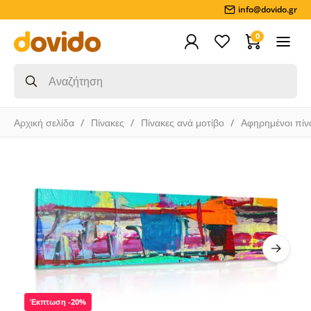
info@dovido.gr
0
Αρχική σελίδα
Πίνακες
Πίνακες ανά μοτίβο
Αφηρημένοι πίν
Έκπτωση -20%