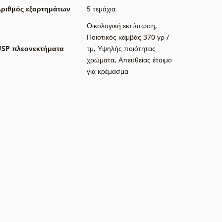
ριθμός εξαρτημάτων
5 τεμάχια
Οικολογική εκτύπωση
,
Ποιοτικός καμβάς 370 γρ /
USP πλεονεκτήματα
τμ
,
Υψηλής ποιότητας
χρώματα
,
Απευθείας έτοιμο
για κρέμασμα