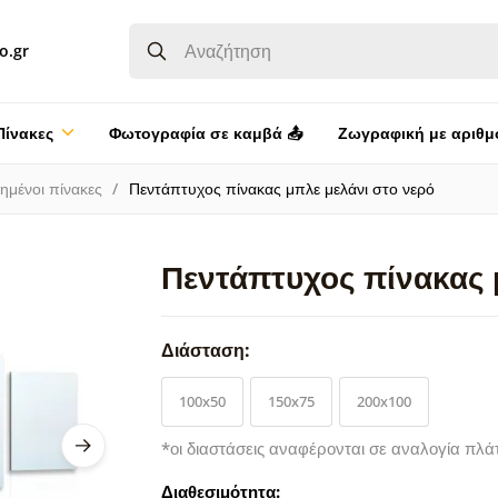
o.gr
Πίνακες
Φωτογραφία σε καμβά 📤
Ζωγραφική με αριθμ
ημένοι πίνακες
Πεντάπτυχος πίνακας μπλε μελάνι στο νερό
Πεντάπτυχος πίνακας 
Διάσταση:
100x50
150x75
200x100
*οι διαστάσεις αναφέρονται σε αναλογία πλά
Διαθεσιμότητα: