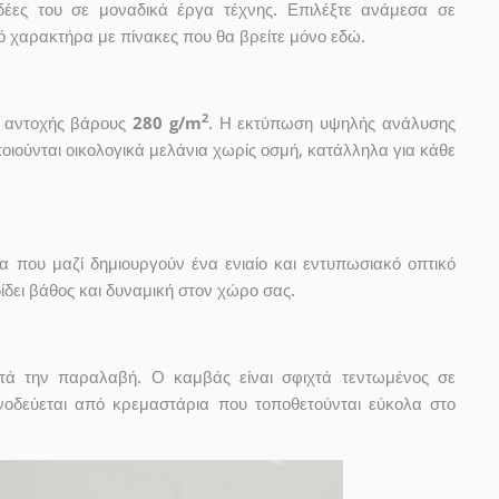
ιδέες του σε μοναδικά έργα τέχνης. Επιλέξτε ανάμεσα σε
 χαρακτήρα με πίνακες που θα βρείτε μόνο εδώ.
2
ς αντοχής βάρους
280 g/m
. Η εκτύπωση υψηλής ανάλυσης
οιούνται οικολογικά μελάνια χωρίς οσμή, κατάλληλα για κάθε
α που μαζί δημιουργούν ένα ενιαίο και εντυπωσιακό οπτικό
δει βάθος και δυναμική στον χώρο σας.
ετά την παραλαβή. Ο καμβάς είναι σφιχτά τεντωμένος σε
οδεύεται από κρεμαστάρια που τοποθετούνται εύκολα στο