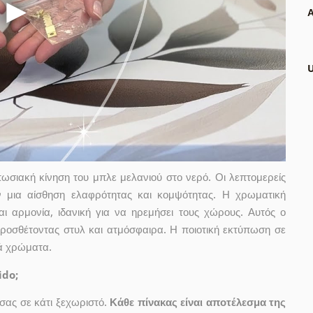
Α
ωσιακή κίνηση του μπλε μελανιού στο νερό. Οι λεπτομερείς
ύν μια αίσθηση ελαφρότητας και κομψότητας. Η χρωματική
 αρμονία, ιδανική για να ηρεμήσει τους χώρους. Αυτός ο
 προσθέτοντας στυλ και ατμόσφαιρα. Η ποιοτική εκτύπωση σε
νά χρώματα.
ido;
ας σε κάτι ξεχωριστό.
Κάθε πίνακας είναι αποτέλεσμα της