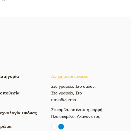
Κατηγορία
Αφηρημένοι πίνακες
Στο γραφείο
,
Στο σαλόνι
,
Τοποθεσία
Στο γραφείο
,
Στο
υπνοδωμάτιο
Σε καμβά
,
σε έντυπη μορφή
,
εχνολογία εικόνας
Πλαισιωμένο
,
Ακανόνιστος
Χρώμα