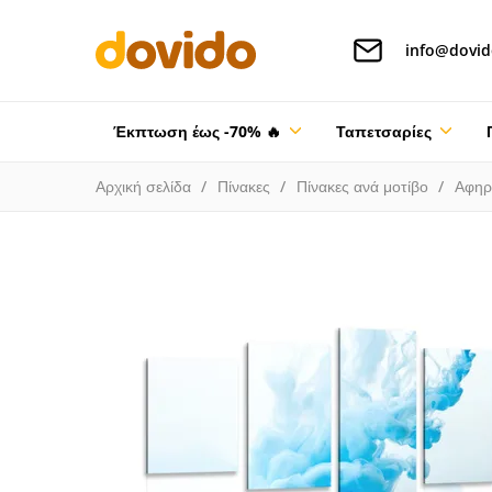
info@dovid
Έκπτωση έως -70% 🔥
Ταπετσαρίες
Αρχική σελίδα
Πίνακες
Πίνακες ανά μοτίβο
Αφηρ