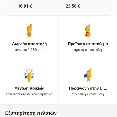
νερό
ω
16,91 €
23,58 €
1
Δωρεάν αποστολή
Προϊόντα σε απόθεμα
πάνω από 150 ευρώ
άμεση αποστολή
Μεγάλη ποικιλία
Παραγωγή στην Ε.Ε.
ταπετσαρίες & διακοσμητικά
ποιοτική εκτύπωση
Εξυπηρέτηση πελατών