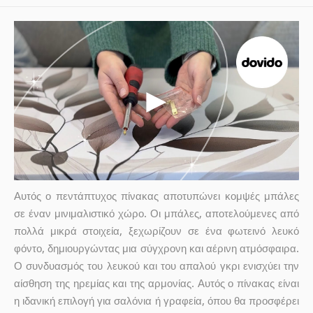
Αυτός ο πεντάπτυχος πίνακας αποτυπώνει κομψές μπάλες
σε έναν μινιμαλιστικό χώρο. Οι μπάλες, αποτελούμενες από
πολλά μικρά στοιχεία, ξεχωρίζουν σε ένα φωτεινό λευκό
φόντο, δημιουργώντας μια σύγχρονη και αέρινη ατμόσφαιρα.
Ο συνδυασμός του λευκού και του απαλού γκρι ενισχύει την
αίσθηση της ηρεμίας και της αρμονίας. Αυτός ο πίνακας είναι
η ιδανική επιλογή για σαλόνια ή γραφεία, όπου θα προσφέρει