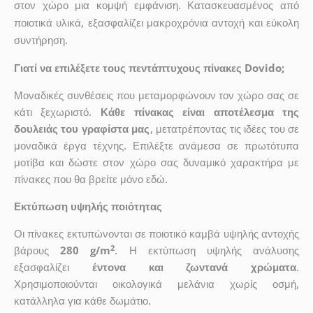
στον χώρο μια κομψή εμφάνιση. Κατασκευασμένος από
ποιοτικά υλικά, εξασφαλίζει μακροχρόνια αντοχή και εύκολη
συντήρηση.
Γιατί να επιλέξετε τους πεντάπτυχους πίνακες Dovido;
Μοναδικές συνθέσεις που μεταμορφώνουν τον χώρο σας σε
κάτι ξεχωριστό.
Κάθε πίνακας είναι αποτέλεσμα της
δουλειάς του γραφίστα μας
, μετατρέποντας τις ιδέες του σε
μοναδικά έργα τέχνης. Επιλέξτε ανάμεσα σε πρωτότυπα
μοτίβα και δώστε στον χώρο σας δυναμικό χαρακτήρα με
πίνακες που θα βρείτε μόνο εδώ.
Εκτύπωση υψηλής ποιότητας
Οι πίνακες εκτυπώνονται σε ποιοτικό καμβά υψηλής αντοχής
2
βάρους
280 g/m
. Η εκτύπωση υψηλής ανάλυσης
εξασφαλίζει
έντονα και ζωντανά χρώματα
.
Χρησιμοποιούνται οικολογικά μελάνια χωρίς οσμή,
κατάλληλα για κάθε δωμάτιο.