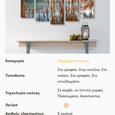
Κατηγορία
Αφηρημένοι πίνακες
Στο γραφείο
,
Στην κουζίνα
,
Στο
Τοποθεσία
σαλόνι
,
Στο γραφείο
,
Στο
υπνοδωμάτιο
Σε καμβά
,
σε έντυπη μορφή
,
Τεχνολογία εικόνας
Πλαισιωμένο
,
Ακανόνιστος
Χρώμα
Αριθμός εξαρτημάτων
5 τεμάχια