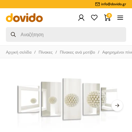
info@dovido.gr
0
Αρχική σελίδα
Πίνακες
Πίνακες ανά μοτίβο
Αφηρημένοι πίν