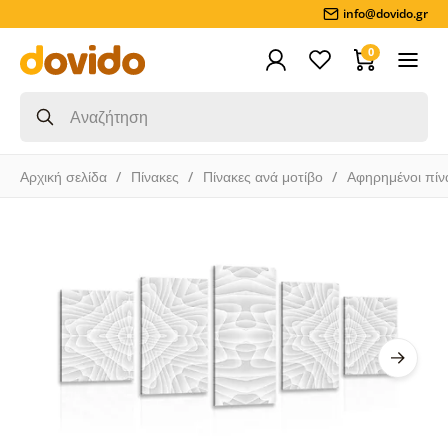
info@dovido.gr
0
Αρχική σελίδα
Πίνακες
Πίνακες ανά μοτίβο
Αφηρημένοι πίν