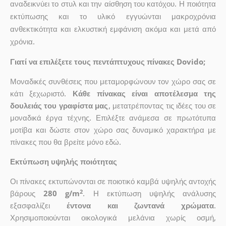
αναδεικνύει το στυλ και την αίσθηση του κατόχου. Η ποιότητα
εκτύπωσης και το υλικό εγγυώνται μακροχρόνια
ανθεκτικότητα και ελκυστική εμφάνιση ακόμα και μετά από
χρόνια.
Γιατί να επιλέξετε τους πεντάπτυχους πίνακες Dovido;
Μοναδικές συνθέσεις που μεταμορφώνουν τον χώρο σας σε
κάτι ξεχωριστό.
Κάθε πίνακας είναι αποτέλεσμα της
δουλειάς του γραφίστα μας
, μετατρέποντας τις ιδέες του σε
μοναδικά έργα τέχνης. Επιλέξτε ανάμεσα σε πρωτότυπα
μοτίβα και δώστε στον χώρο σας δυναμικό χαρακτήρα με
πίνακες που θα βρείτε μόνο εδώ.
Εκτύπωση υψηλής ποιότητας
Οι πίνακες εκτυπώνονται σε ποιοτικό καμβά υψηλής αντοχής
2
βάρους
280 g/m
. Η εκτύπωση υψηλής ανάλυσης
εξασφαλίζει
έντονα και ζωντανά χρώματα
.
Χρησιμοποιούνται οικολογικά μελάνια χωρίς οσμή,