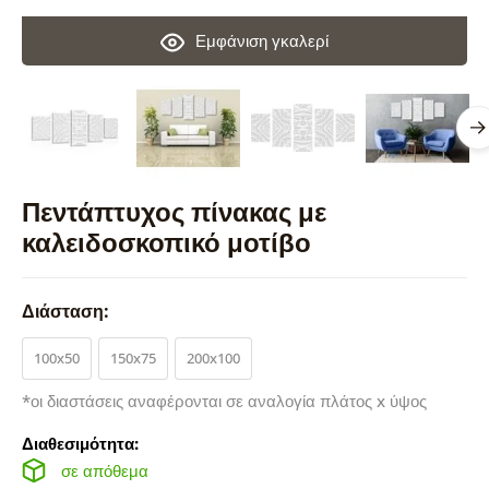
Εμφάνιση γκαλερί
Πεντάπτυχος πίνακας με
καλειδοσκοπικό μοτίβο
Διάσταση:
100x50
150x75
200x100
*οι διαστάσεις αναφέρονται σε αναλογία πλάτος x ύψος
Διαθεσιμότητα:
σε απόθεμα