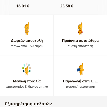
νερό
ω
16,91 €
23,58 €
1
Δωρεάν αποστολή
Προϊόντα σε απόθεμα
πάνω από 150 ευρώ
άμεση αποστολή
Μεγάλη ποικιλία
Παραγωγή στην Ε.Ε.
ταπετσαρίες & διακοσμητικά
ποιοτική εκτύπωση
Εξυπηρέτηση πελατών