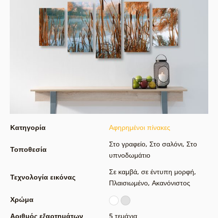
Κατηγορία
Αφηρημένοι πίνακες
Στο γραφείο
,
Στο σαλόνι
,
Στο
Τοποθεσία
υπνοδωμάτιο
Σε καμβά
,
σε έντυπη μορφή
,
Τεχνολογία εικόνας
Πλαισιωμένο
,
Ακανόνιστος
Χρώμα
Αριθμός εξαρτημάτων
5 τεμάχια