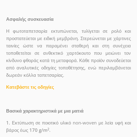
Ασφαλής συσκευασία
Η φωτοταπετσαρία εκτυπώνεται, τυλίγεται σε ρολό και
προστατεύεται με ειδική μεμβράνη. Στερεώνεται με χάρτινες
ταινίες ώστε να παραμένει σταθερή και στη συνέχεια
τοποθετείται σε ανθεκτικό χαρτόκουτο που μειώνει τον
κίνδυνο φθοράς κατά τη μεταφορά. Κάθε προϊόν συνοδεύεται
από αναλυτικές οδηγίες τοποθέτησης, ενώ περιλαμβάνεται
δωρεάν κόλλα ταπετσαρίας.
Κατεβάστε τις οδηγίες
Βασικά χαρακτηριστικά με μια ματιά
1.
Εκτύπωση σε ποιοτικό υλικό non-woven με λεία υφή και
2
βάρος έως
170 g/m
.