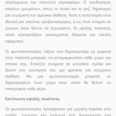
ολοκληρώνει την πολυτελή ατμόσφαιρα. Ο συνδυασμός
απαλών χρωμάτων, όπως το λευκό και το ροζ, δημιουργεί
μια ευχάριστη και φρέσκια διάθεση. Αυτή η ταπετσαρία είναι
ιδανική για σαλόνια, κρεβατοκάμαρες ή ως στυλ στοιχείο σε
χώρους όπου θέλετε να ξεχωρίσετε. Τα υψηλής ποιότητας
υλικά εξασφαλίζουν μακροχρόνια διάρκεια και εύκολη
εφαρμογή.
Οι φωτοταπετσαρίες τοίχου που δημιουργούμε με έμφαση
στην ποιότητα μπορούν να μεταμορφώσουν κάθε χώρο του
σπιτιού σας. Επιλέξτε ανάμεσα σε μοναδικά σχέδια και
δώστε στο εσωτερικό σας μια φρέσκια και σύγχρονη
αίσθηση. Με μια φωτοταπετσαρία μπορείτε να
δημιουργήσετε έναν χώρο στον οποίο θα θέλετε να
επιστρέφετε κάθε μέρα.
Εκτύπωση υψηλής ποιότητας
Οι φωτοταπετσαρίες προσφέρουν μια μεγάλη ποικιλία από
μοτίβα, χρώματα και σχήματα που δημιουργούν ένα