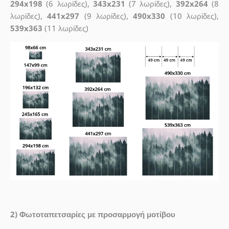
294x198
(6 λωρίδες),
343x231
(7 λωρίδες),
392x264
(8
λωρίδες),
441x297
(9 λωρίδες),
490x330
(10 λωρίδες),
539x363
(11 λωρίδες)
2) Φωτοταπετσαρίες με προσαρμογή μοτίβου