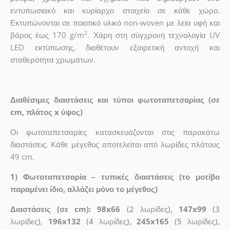
εντυπωσιακό και κυρίαρχο στοιχείο σε κάθε χώρο.
Εκτυπώνονται σε ποιοτικό υλικό non-woven με λεία υφή και
2
βάρος έως 170 g/m
. Χάρη στη σύγχρονη τεχνολογία UV
LED εκτύπωσης, διαθέτουν εξαιρετική αντοχή και
σταθερότητα χρωμάτων.
Διαθέσιμες διαστάσεις και τύποι φωτοταπετσαρίας (σε
cm, πλάτος x ύψος)
Οι φωτοταπετσαρίες κατασκευάζονται στις παρακάτω
διαστάσεις. Κάθε μέγεθος αποτελείται από λωρίδες πλάτους
49 cm.
1) Φωτοταπετσαρία – τυπικές διαστάσεις (το μοτίβο
παραμένει ίδιο, αλλάζει μόνο το μέγεθος)
Διαστάσεις (σε cm): 98x66
(2 λωρίδες),
147x99
(3
λωρίδες),
196x132
(4 λωρίδες),
245x165
(5 λωρίδες),