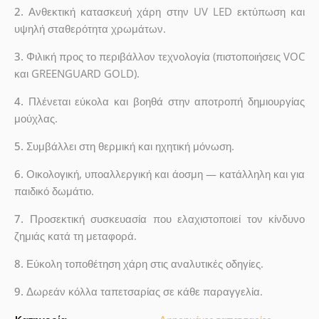
2.
Ανθεκτική κατασκευή χάρη στην UV LED εκτύπωση και
υψηλή σταθερότητα χρωμάτων.
3.
Φιλική προς το περιβάλλον τεχνολογία (πιστοποιήσεις VOC
και GREENGUARD GOLD).
4.
Πλένεται εύκολα και βοηθά στην αποτροπή δημιουργίας
μούχλας.
5.
Συμβάλλει στη θερμική και ηχητική μόνωση.
6.
Οικολογική, υποαλλεργική και άοσμη — κατάλληλη και για
παιδικό δωμάτιο.
7.
Προσεκτική συσκευασία που ελαχιστοποιεί τον κίνδυνο
ζημιάς κατά τη μεταφορά.
8.
Εύκολη τοποθέτηση χάρη στις αναλυτικές οδηγίες.
9.
Δωρεάν κόλλα ταπετσαρίας σε κάθε παραγγελία.