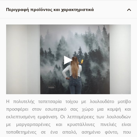
Περιγραφή προϊόντος και χαρακτηριστικά
Η πολυτελής ταπετσαρία τοίχου με λουλουδάτο μοτίβο
προσφέρει στον εσωτερικό σας χώρο μια κομψή και
εκλεπτυσμένη εμφάνιση. Οι λεπτομέρειες των λουλουδιών
με μαργαριταρένιες και κρυστάλλινες πινελιές είναι
τοποθετημένες σε ένα απαλό, ασημένιο φόντο, που