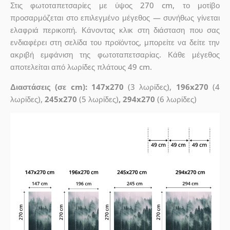
Στις φωτοταπετσαρίες με ύψος 270 cm, το μοτίβο
προσαρμόζεται στο επιλεγμένο μέγεθος — συνήθως γίνεται
ελαφριά περικοπή. Κάνοντας κλικ στη διάσταση που σας
ενδιαφέρει στη σελίδα του προϊόντος, μπορείτε να δείτε την
ακριβή εμφάνιση της φωτοταπετσαρίας. Κάθε μέγεθος
αποτελείται από λωρίδες πλάτους 49 cm.
Διαστάσεις (σε cm): 147x270
(3 λωρίδες),
196x270
(4
λωρίδες),
245x270
(5 λωρίδες)
, 294x270
(6 λωρίδες)