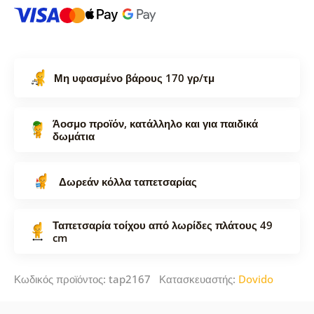
Μη υφασμένο βάρους 170 γρ/τμ
Άοσμο προϊόν, κατάλληλο και για παιδικά
δωμάτια
Δωρεάν κόλλα ταπετσαρίας
Ταπετσαρία τοίχου από λωρίδες πλάτους 49
cm
Κωδικός προϊόντος: tap2167 Κατασκευαστής:
Dovido