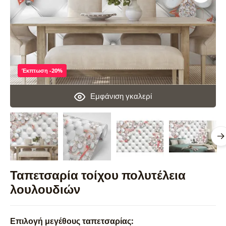
Έκπτωση -20%
Εμφάνιση γκαλερί
Ταπετσαρία τοίχου πολυτέλεια
λουλουδιών
Επιλογή μεγέθους ταπετσαρίας: