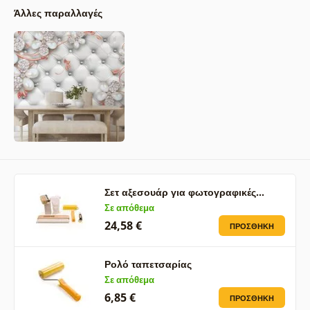
Άλλες παραλλαγές
Σετ αξεσουάρ για φωτογραφικές…
Σε απόθεμα
24,58 €
ΠΡΟΣΘΉΚΗ
Ρολό ταπετσαρίας
Σε απόθεμα
6,85 €
ΠΡΟΣΘΉΚΗ