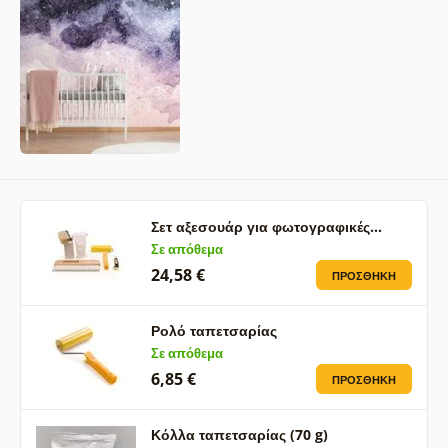
Σετ αξεσουάρ για φωτογραφικές…
Σε απόθεμα
24,58 €
ΠΡΟΣΘΉΚΗ
Ρολό ταπετσαρίας
Σε απόθεμα
6,85 €
ΠΡΟΣΘΉΚΗ
Κόλλα ταπετσαρίας (70 g)