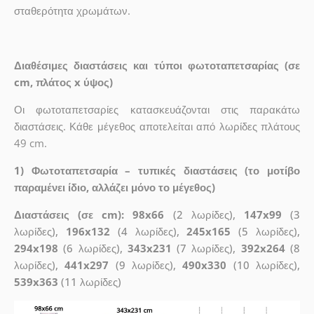
σταθερότητα χρωμάτων.
Διαθέσιμες διαστάσεις και τύποι φωτοταπετσαρίας (σε
cm, πλάτος x ύψος)
Οι φωτοταπετσαρίες κατασκευάζονται στις παρακάτω
διαστάσεις. Κάθε μέγεθος αποτελείται από λωρίδες πλάτους
49 cm.
1) Φωτοταπετσαρία – τυπικές διαστάσεις (το μοτίβο
παραμένει ίδιο, αλλάζει μόνο το μέγεθος)
Διαστάσεις (σε cm): 98x66
(2 λωρίδες),
147x99
(3
λωρίδες),
196x132
(4 λωρίδες),
245x165
(5 λωρίδες),
294x198
(6 λωρίδες),
343x231
(7 λωρίδες),
392x264
(8
λωρίδες),
441x297
(9 λωρίδες),
490x330
(10 λωρίδες),
539x363
(11 λωρίδες)