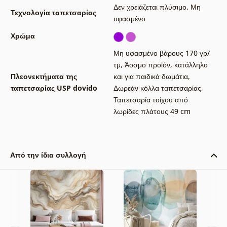
Δεν χρειάζεται πλύσιμο
,
Μη
Τεχνολογία ταπετσαρίας
υφασμένο
Χρώμα
Μη υφασμένο βάρους 170 γρ/
τμ
,
Άοσμο προϊόν, κατάλληλο
Πλεονεκτήματα της
και για παιδικά δωμάτια
,
ταπετσαρίας USP dovido
Δωρεάν κόλλα ταπετσαρίας
,
Ταπετσαρία τοίχου από
λωρίδες πλάτους 49 cm
Από την ίδια συλλογή