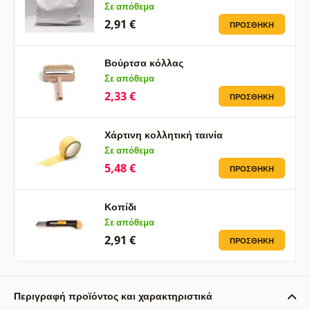
Σε απόθεμα
2,91 €
ΠΡΟΣΘΉΚΗ
Βούρτσα κόλλας
Σε απόθεμα
2,33 €
ΠΡΟΣΘΉΚΗ
Χάρτινη κολλητική ταινία
Σε απόθεμα
5,48 €
ΠΡΟΣΘΉΚΗ
Κοπίδι
Σε απόθεμα
2,91 €
ΠΡΟΣΘΉΚΗ
Περιγραφή προϊόντος και χαρακτηριστικά