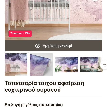
Έκπτωση -20%
Εμφάνιση γκαλερί
Ταπετσαρία τοίχου αφαίρεση
νυχτερινού ουρανού
Επιλογή μεγέθους ταπετσαρίας: