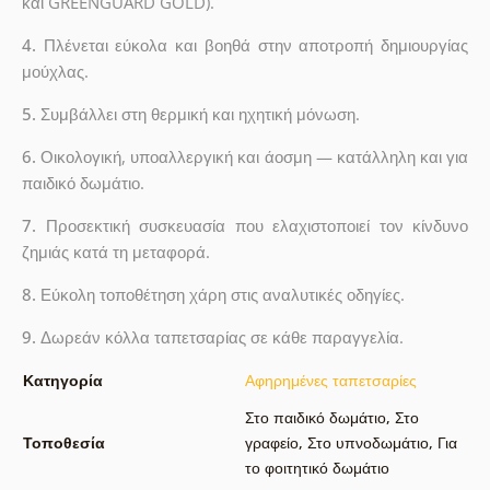
και GREENGUARD GOLD).
4.
Πλένεται εύκολα και βοηθά στην αποτροπή δημιουργίας
μούχλας.
5.
Συμβάλλει στη θερμική και ηχητική μόνωση.
6.
Οικολογική, υποαλλεργική και άοσμη — κατάλληλη και για
παιδικό δωμάτιο.
7.
Προσεκτική συσκευασία που ελαχιστοποιεί τον κίνδυνο
ζημιάς κατά τη μεταφορά.
8.
Εύκολη τοποθέτηση χάρη στις αναλυτικές οδηγίες.
9.
Δωρεάν κόλλα ταπετσαρίας σε κάθε παραγγελία.
Κατηγορία
Αφηρημένες ταπετσαρίες
Στο παιδικό δωμάτιο
,
Στο
Τοποθεσία
γραφείο
,
Στο υπνοδωμάτιο
,
Για
το φοιτητικό δωμάτιο