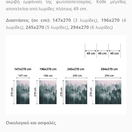
ακριβή εμφάνιση της φωτοταπετσαρίας. Κάθε μέγεθος
αποτελείται από λωρίδες πλάτους 49 cm.
Διαστάσεις (σε cm): 147x270
(3 λωρίδες),
196x270
(4
λωρίδες),
245x270
(5 λωρίδες)
, 294x270
(6 λωρίδες)
Οικολογικό και ασφαλές