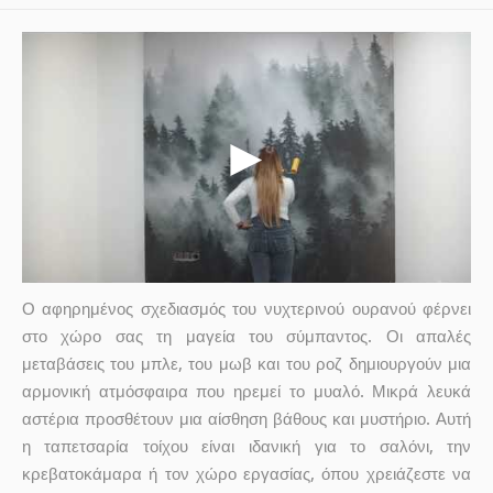
Ο αφηρημένος σχεδιασμός του νυχτερινού ουρανού φέρνει
στο χώρο σας τη μαγεία του σύμπαντος. Οι απαλές
μεταβάσεις του μπλε, του μωβ και του ροζ δημιουργούν μια
αρμονική ατμόσφαιρα που ηρεμεί το μυαλό. Μικρά λευκά
αστέρια προσθέτουν μια αίσθηση βάθους και μυστήριο. Αυτή
η ταπετσαρία τοίχου είναι ιδανική για το σαλόνι, την
κρεβατοκάμαρα ή τον χώρο εργασίας, όπου χρειάζεστε να