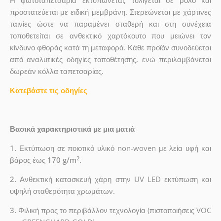
Η φωτοταπετσαρία εκτυπώνεται, τυλίγεται σε ρολό και
προστατεύεται με ειδική μεμβράνη. Στερεώνεται με χάρτινες
ταινίες ώστε να παραμένει σταθερή και στη συνέχεια
τοποθετείται σε ανθεκτικό χαρτόκουτο που μειώνει τον
κίνδυνο φθοράς κατά τη μεταφορά. Κάθε προϊόν συνοδεύεται
από αναλυτικές οδηγίες τοποθέτησης, ενώ περιλαμβάνεται
δωρεάν κόλλα ταπετσαρίας.
Κατεβάστε τις οδηγίες
Βασικά χαρακτηριστικά με μια ματιά
1.
Εκτύπωση σε ποιοτικό υλικό non-woven με λεία υφή και
2
βάρος έως
170 g/m
.
2.
Ανθεκτική κατασκευή χάρη στην UV LED εκτύπωση και
υψηλή σταθερότητα χρωμάτων.
3.
Φιλική προς το περιβάλλον τεχνολογία (πιστοποιήσεις VOC