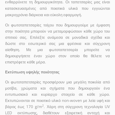
ενθαρρύνετε τη δημιουργικότητα. Οι ταπετσαρίες μας είναι
κατασκευασμένες από ποιοτικά υλικά που εγγυώνται
μακροχρόνια διάρκεια και εύκολη εφαρμογή.
Οι φωτοταπετσαρίες τοίχου που δημιουργούμε με έμφαση
στην ποιότητα μπορούν να μεταμορφώσουν κάθε χώρο του
σπιτιού σας. Επιλέξτε ανάμεσα σε μοναδικά σχέδια και
δώστε στο εσωτερικό σας μια φρέσκια και σύγχρονη
αίσθηση. Με μια φωτοταπετσαρία μπορείτε να
δημιουργήσετε έναν χώρο στον οποίο θα θέλετε να
επιστρέφετε κάθε μέρα.
Εκτύπωση υψηλής ποιότητας
Οι φωτοταπετσαρίες προσφέρουν μια μεγάλη ποικιλία από
μοτίβα, χρώματα και σχήματα που δημιουργούν ένα
εντυπωσιακό και κυρίαρχο στοιχείο σε κάθε χώρο.
Εκτυπώνονται σε ποιοτικό υλικό non-woven με λεία υφή και
2
βάρος έως 170 g/m
. Χάρη στη σύγχρονη τεχνολογία UV
LED εκτύπωσης, διαθέτουν εξαιρετική αντοχή και